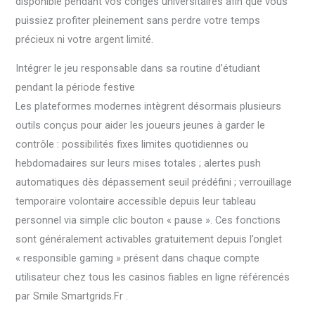
disponible pendant vos congés universitaires afin que vous
puissiez profiter pleinement sans perdre votre temps
précieux ni votre argent limité.
Intégrer le jeu responsable dans sa routine d’étudiant
pendant la période festive
Les plateformes modernes intègrent désormais plusieurs
outils conçus pour aider les joueurs jeunes à garder le
contrôle : possibilités fixes limites quotidiennes ou
hebdomadaires sur leurs mises totales ; alertes push
automatiques dès dépassement seuil prédéfini ; verrouillage
temporaire volontaire accessible depuis leur tableau
personnel via simple clic bouton « pause ». Ces fonctions
sont généralement activables gratuitement depuis l’onglet
« responsible gaming » présent dans chaque compte
utilisateur chez tous les casinos fiables en ligne référencés
par Smile Smartgrids.Fr .