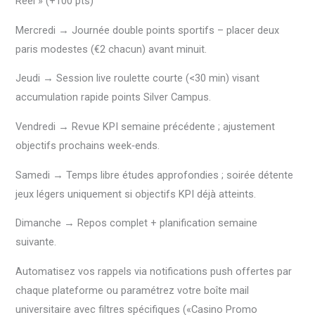
Reel » (+100 pts)
Mercredi → Journée double points sportifs – placer deux
paris modestes (€2 chacun) avant minuit.
Jeudi → Session live roulette courte (<30 min) visant
accumulation rapide points Silver Campus.
Vendredi → Revue KPI semaine précédente ; ajustement
objectifs prochains week‑ends.
Samedi → Temps libre études approfondies ; soirée détente
jeux légers uniquement si objectifs KPI déjà atteints.
Dimanche → Repos complet + planification semaine
suivante.
Automatisez vos rappels via notifications push offertes par
chaque plateforme ou paramétrez votre boîte mail
universitaire avec filtres spécifiques («Casino Promo