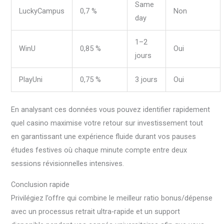
Same
LuckyCampus
0,7 %
Non
day
1–2
WinU
0,85 %
Oui
jours
PlayUni
0,75 %
3 jours
Oui
En analysant ces données vous pouvez identifier rapidement
quel casino maximise votre retour sur investissement tout
en garantissant une expérience fluide durant vos pauses
études festives où chaque minute compte entre deux
sessions révisionnelles intensives.
Conclusion rapide
Privilégiez l’offre qui combine le meilleur ratio bonus/dépense
avec un processus retrait ultra‑rapide et un support