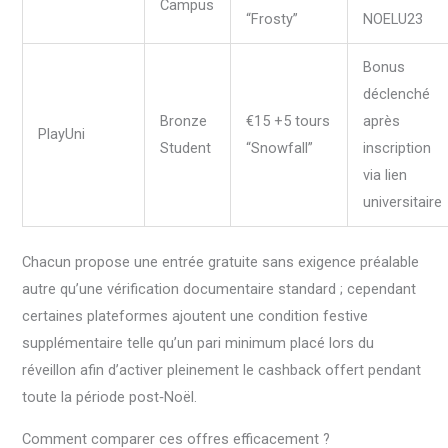
Campus
“Frosty”
NOELU23
Bonus
déclenché
Bronze
€15 +5 tours
après
PlayUni
Student
“Snowfall”
inscription
via lien
universitaire
Chacun propose une entrée gratuite sans exigence préalable
autre qu’une vérification documentaire standard ; cependant
certaines plateformes ajoutent une condition festive
supplémentaire telle qu’un pari minimum placé lors du
réveillon afin d’activer pleinement le cashback offert pendant
toute la période post‑Noël.
Comment comparer ces offres efficacement ?