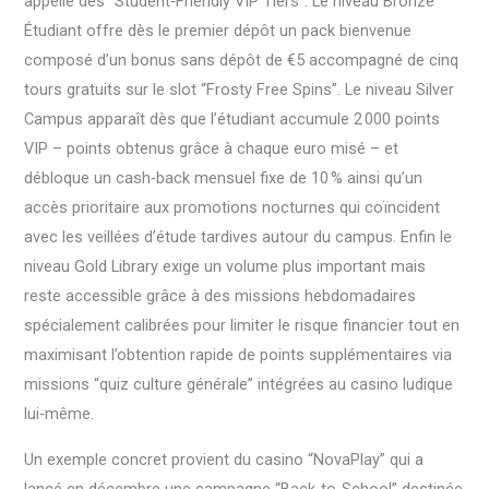
appelle des “Student‑Friendly VIP Tiers”. Le niveau Bronze
Étudiant offre dès le premier dépôt un pack bienvenue
composé d’un bonus sans dépôt de €5 accompagné de cinq
tours gratuits sur le slot “Frosty Free Spins”. Le niveau Silver
Campus apparaît dès que l’étudiant accumule 2 000 points
VIP – points obtenus grâce à chaque euro misé – et
débloque un cash‑back mensuel fixe de 10 % ainsi qu’un
accès prioritaire aux promotions nocturnes qui coïncident
avec les veillées d’étude tardives autour du campus. Enfin le
niveau Gold Library exige un volume plus important mais
reste accessible grâce à des missions hebdomadaires
spécialement calibrées pour limiter le risque financier tout en
maximisant l’obtention rapide de points supplémentaires via
missions “quiz culture générale” intégrées au casino ludique
lui‑même.
Un exemple concret provient du casino “NovaPlay” qui a