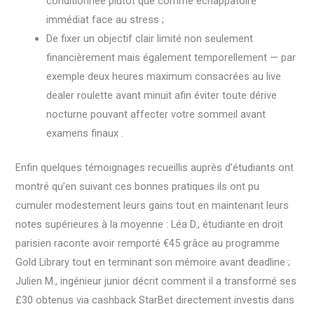
conditionnée plutôt que comme échappatoire
immédiat face au stress ;
De fixer un objectif clair limité non seulement
financièrement mais également temporellement — par
exemple deux heures maximum consacrées au live
dealer roulette avant minuit afin éviter toute dérive
nocturne pouvant affecter votre sommeil avant
examens finaux .
Enfin quelques témoignages recueillis auprès d’étudiants ont
montré qu’en suivant ces bonnes pratiques ils ont pu
cumuler modestement leurs gains tout en maintenant leurs
notes supérieures à la moyenne : Léa D., étudiante en droit
parisien raconte avoir remporté €45 grâce au programme
Gold Library tout en terminant son mémoire avant deadline ;
Julien M., ingénieur junior décrit comment il a transformé ses
£30 obtenus via cashback StarBet directement investis dans