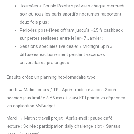
Journées « Double Points » prévues chaque mercredi
soir où tous les paris sportifs nocturnes rapportent
deux fois plus ;
Périodes post‑fêtes offrant jusqu’à +25 % cashback
sur pertes réalisées entre le1er–7 Janvier ;
Sessions spéciales live dealer « Midnight Spin »
diffusées exclusivement pendant vacances
universitaires prolongées .
Ensuite créez un planning hebdomadaire type :
Lundi → Matin : cours / TP ; Après‑midi : révision ; Soirée :
session jeux limitée à €5 max + suivi KPI points vs dépenses
via application MyBudget.
Mardi → Matin : travail projet ; Après‑midi : pause café +
lecture ; Soirée : participation daily challenge slot « Santa’s