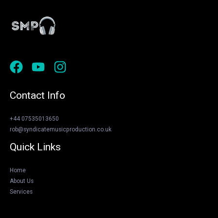
Contact Info
+44 07535013650
rob@syndicatemusicproduction.co.uk
Quick Links
Home
About Us
Services