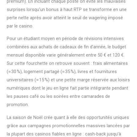
premium). En incluant chaque poste on évite les mauvaises
surprises lorsqu’un bonus à haut RTP se transforme en une
perte nette après avoir atteint le seuil de wagering imposé
par le casino.
Pour un étudiant moyen en période de révisions intensives
combinées aux achats de cadeaux de fin d’année, le budget
mensuel disponible varie généralement entre 50 € et 120 €.
Sur cette fourchette on retrouve souvent : frais alimentaires
(≈ 30 %), logement partagé (≈ 35 %), livres et fournitures
universitaires (≈ 15 %) et une petite marge réservée aux loisirs
numériques dont le jeu en ligne fait partie intégrante pendant
les pauses café ou les soirées entre camarades de
promotion.
La saison de Noël crée quant à elle des opportunités uniques
grâce aux campagnes promotionnelles massives lancées par
la plupart des casinos fiables en ligne : cash‑back jusqu’à