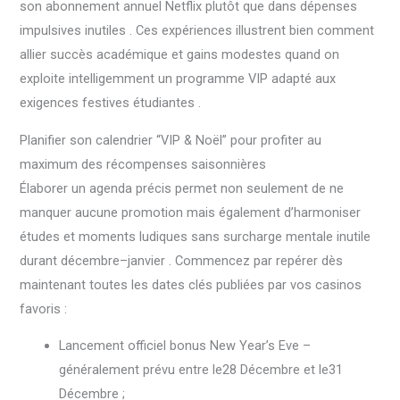
son abonnement annuel Netflix plutôt que dans dépenses
impulsives inutiles . Ces expériences illustrent bien comment
allier succès académique et gains modestes quand on
exploite intelligemment un programme VIP adapté aux
exigences festives étudiantes .
Planifier son calendrier “VIP & Noël” pour profiter au
maximum des récompenses saisonnières
Élaborer un agenda précis permet non seulement de ne
manquer aucune promotion mais également d’harmoniser
études et moments ludiques sans surcharge mentale inutile
durant décembre–janvier . Commencez par repérer dès
maintenant toutes les dates clés publiées par vos casinos
favoris :
Lancement officiel bonus New Year’s Eve –
généralement prévu entre le28 Décembre et le31
Décembre ;