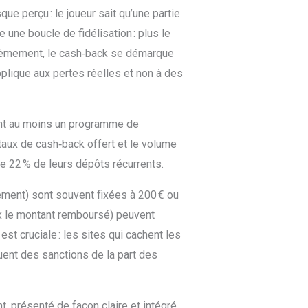
ue perçu : le joueur sait qu’une partie
une boucle de fidélisation : plus le
isièmement, le cash‑back se démarque
pplique aux pertes réelles et non à des
sent au moins un programme de
 taux de cash‑back offert et le volume
 22 % de leurs dépôts récurrents.
ment) sont souvent fixées à 200 € ou
0x le montant remboursé) peuvent
 est cruciale : les sites qui cachent les
quent des sanctions de la part des
t, présenté de façon claire et intégré