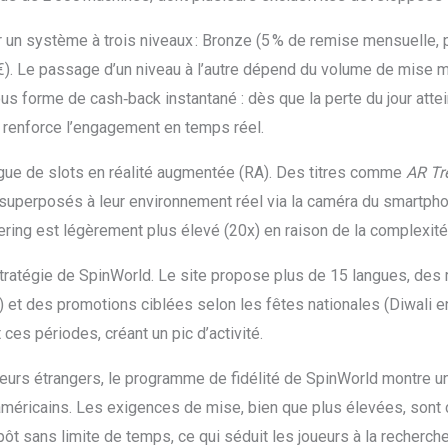
n système à trois niveaux : Bronze (5 % de remise mensuelle, pl
€). Le passage d’un niveau à l’autre dépend du volume de mise m
forme de cash‑back instantané : dès que la perte du jour atteint 
 renforce l’engagement en temps réel.
gue de slots en réalité augmentée (RA). Des titres comme
AR Tr
s superposés à leur environnement réel via la caméra du smartph
ring est légèrement plus élevé (20x) en raison de la complexité
a stratégie de SpinWorld. Le site propose plus de 15 langues, d
 et des promotions ciblées selon les fêtes nationales (Diwali e
es périodes, créant un pic d’activité.
oueurs étrangers, le programme de fidélité de SpinWorld montre 
méricains. Les exigences de mise, bien que plus élevées, sont 
t sans limite de temps, ce qui séduit les joueurs à la recherche 