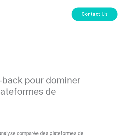
e
About Us
Services
Contact Us
h‑back pour dominer
lateformes de
 : analyse comparée des plateformes de