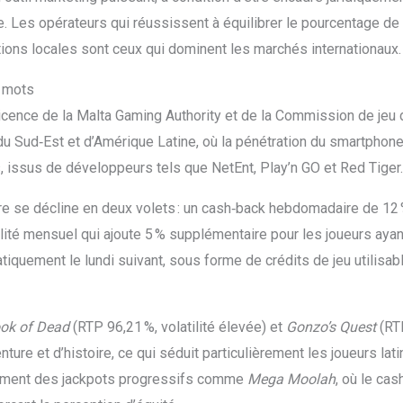
e. Les opérateurs qui réussissent à équilibrer le pourcentage de
tions locales sont ceux qui dominent les marchés internationaux.
0 mots
licence de la Malta Gaming Authority et de la Commission de jeu
 du Sud‑Est et d’Amérique Latine, où la pénétration du smartphone
, issus de développeurs tels que NetEnt, Play’n GO et Red Tiger.
se décline en deux volets : un cash‑back hebdomadaire de 12 %
ité mensuel qui ajoute 5 % supplémentaire pour les joueurs ayant a
uement le lundi suivant, sous forme de crédits de jeu utilisabl
ok of Dead
(RTP 96,21 %, volatilité élevée) et
Gonzo’s Quest
(RTP
re et d’histoire, ce qui séduit particulièrement les joueurs lati
ement des jackpots progressifs comme
Mega Moolah
, où le ca