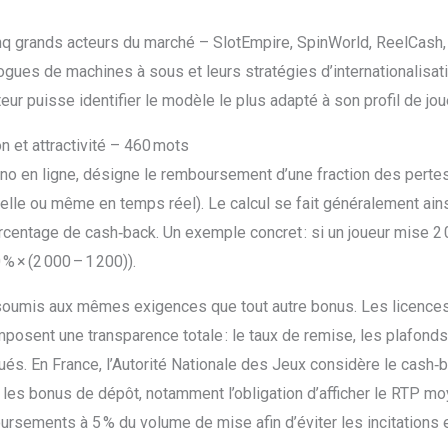
nq grands acteurs du marché – SlotEmpire, SpinWorld, ReelCash, 
ues de machines à sous et leurs stratégies d’internationalisation
eur puisse identifier le modèle le plus adapté à son profil de jou
n et attractivité – 460 mots
no en ligne, désigne le remboursement d’une fraction des pertes 
lle ou même en temps réel). Le calcul se fait généralement ainsi
centage de cash‑back. Un exemple concret : si un joueur mise 2 0
% × (2 000 – 1 200)).
st soumis aux mêmes exigences que tout autre bonus. Les licen
posent une transparence totale : le taux de remise, les plafond
qués. En France, l’Autorité Nationale des Jeux considère le cas
es bonus de dépôt, notamment l’obligation d’afficher le RTP mo
ursements à 5 % du volume de mise afin d’éviter les incitations