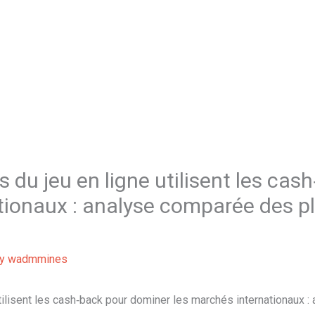
Hom
 du jeu en ligne utilisent les cas
tionaux : analyse comparée des p
By
wadmmines
tilisent les cash‑back pour dominer les marchés internationaux