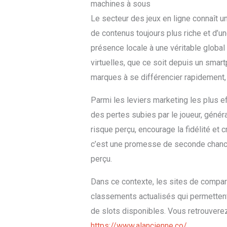
machines à sous
Le secteur des jeux en ligne connaît u
de contenus toujours plus riche et d’
présence locale à une véritable global
virtuelles, que ce soit depuis un smar
marques à se différencier rapidement,
Parmi les leviers marketing les plus e
des pertes subies par le joueur, gén
risque perçu, encourage la fidélité et 
c’est une promesse de seconde chance 
perçu.
Dans ce contexte, les sites de compar
classements actualisés qui permettent
de slots disponibles. Vous retrouverez
https://www.alancienne.co/
.