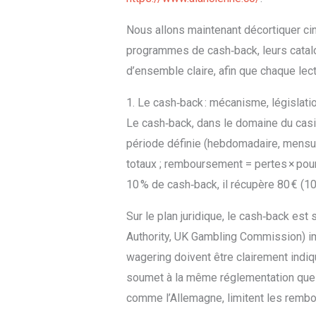
Nous allons maintenant décortiquer ci
programmes de cash‑back, leurs catalog
d’ensemble claire, afin que chaque lect
1. Le cash‑back : mécanisme, législatio
Le cash‑back, dans le domaine du casi
période définie (hebdomadaire, mensue
totaux ; remboursement = pertes × pour
10 % de cash‑back, il récupère 80 € (10 
Sur le plan juridique, le cash‑back e
Authority, UK Gambling Commission) im
wagering doivent être clairement indi
soumet à la même réglementation que l
comme l’Allemagne, limitent les rembo