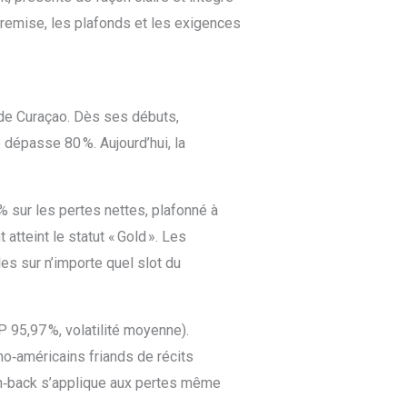
 remise, les plafonds et les exigences
 de Curaçao. Dès ses débuts,
 dépasse 80 %. Aujourd’hui, la
 sur les pertes nettes, plafonné à
tteint le statut « Gold ». Les
es sur n’importe quel slot du
 95,97 %, volatilité moyenne).
no‑américains friands de récits
sh‑back s’applique aux pertes même