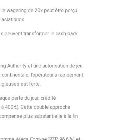
s : le wagering de 20x peut être perçu
 asiatiques.
ies peuvent transformer le cash‑back
g Authority et une autorisation de jeu
continentale, l’opérateur a rapidement
igieuses est forte.
que perte du jour, crédité
 à 400 €). Cette double approche
écompense plus substantielle à la fin
es comme
Mega Fortune
(RTP 96,6 %) et