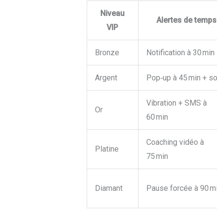
Niveau
Alertes de temps
VIP
Bronze
Notification à 30 min
Argent
Pop‑up à 45 min + s
Vibration + SMS à
Or
60 min
Coaching vidéo à
Platine
75 min
Diamant
Pause forcée à 90 m