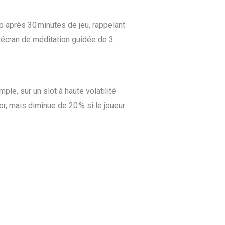
p après 30 minutes de jeu, rappelant
n écran de méditation guidée de 3
mple, sur un slot à haute volatilité
or, mais diminue de 20 % si le joueur