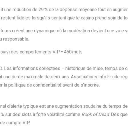
voit une réduction de 29 % de la dépense moyenne tout en augment
estent fidèles lorsqu’ils sentent que le casino prend soin de leu
pérateurs créent une dynamique où la modération devient une voi
eu responsable.
e suivi des comportements VIP – 450 mots
D. Les informations collectées – historique de mise, temps de 
 une durée maximale de deux ans. Associations Info.Fr cite rég
r la politique de confidentialité avant de s’inscrire.
ignal d’alerte typique est une augmentation soudaine du temps de
% sur des slots à forte volatilité comme
Book of Dead
. Dès que
 de compte VIP.