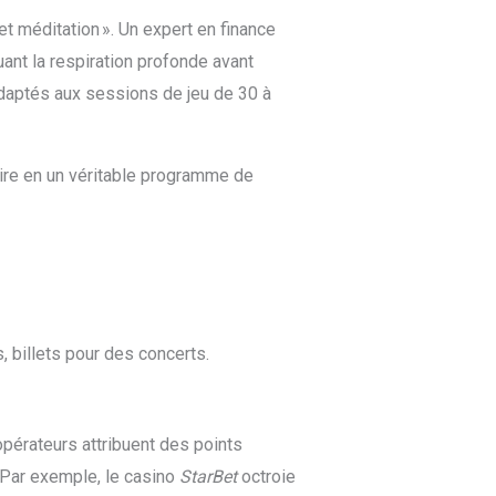
et méditation ». Un expert en finance
quant la respiration profonde avant
adaptés aux sessions de jeu de 30 à
ire en un véritable programme de
billets pour des concerts.
opérateurs attribuent des points
 Par exemple, le casino
StarBet
octroie