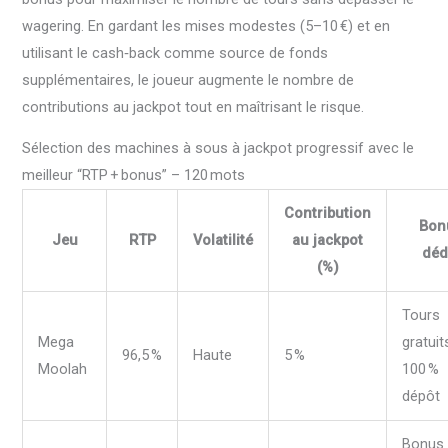
wagering. En gardant les mises modestes (5–10 €) et en
utilisant le cash‑back comme source de fonds
supplémentaires, le joueur augmente le nombre de
contributions au jackpot tout en maîtrisant le risque.
Sélection des machines à sous à jackpot progressif avec le
meilleur “RTP + bonus” – 120 mots
Contribution
Bon
Jeu
RTP
Volatilité
au jackpot
déd
(%)
Tours
Mega
gratuit
96,5 %
Haute
5 %
Moolah
100 %
dépôt
Bonus