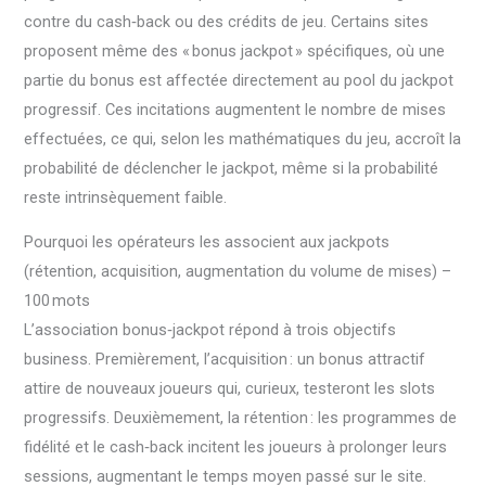
contre du cash‑back ou des crédits de jeu. Certains sites
proposent même des « bonus jackpot » spécifiques, où une
partie du bonus est affectée directement au pool du jackpot
progressif. Ces incitations augmentent le nombre de mises
effectuées, ce qui, selon les mathématiques du jeu, accroît la
probabilité de déclencher le jackpot, même si la probabilité
reste intrinsèquement faible.
Pourquoi les opérateurs les associent aux jackpots
(rétention, acquisition, augmentation du volume de mises) –
100 mots
L’association bonus‑jackpot répond à trois objectifs
business. Premièrement, l’acquisition : un bonus attractif
attire de nouveaux joueurs qui, curieux, testeront les slots
progressifs. Deuxièmement, la rétention : les programmes de
fidélité et le cash‑back incitent les joueurs à prolonger leurs
sessions, augmentant le temps moyen passé sur le site.