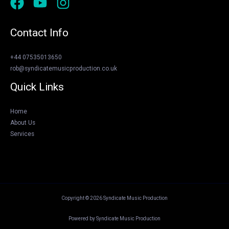
Contact Info
+44 07535013650
rob@syndicatemusicproduction.co.uk
Quick Links
Home
About Us
Services
Copyright © 2026 Syndicate Music Production
Powered by Syndicate Music Production