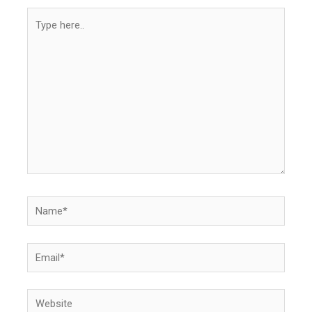
Type
here..
Name*
Email*
Website