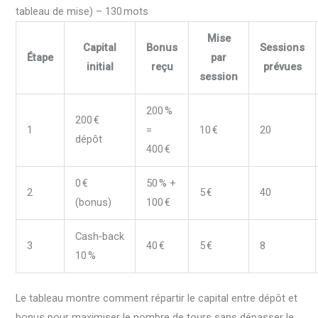
tableau de mise) – 130 mots
Mise
Capital
Bonus
Sessions
Étape
par
initial
reçu
prévues
session
200 %
200 €
1
=
10 €
20
dépôt
400 €
0 €
50 % +
2
5 €
40
(bonus)
100 €
Cash‑back
3
40 €
5 €
8
10 %
Le tableau montre comment répartir le capital entre dépôt et
bonus pour maximiser le nombre de tours sans dépasser le