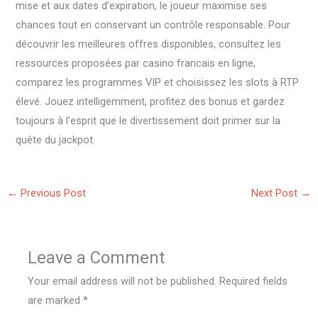
mise et aux dates d’expiration, le joueur maximise ses
chances tout en conservant un contrôle responsable. Pour
découvrir les meilleures offres disponibles, consultez les
ressources proposées par casino francais en ligne,
comparez les programmes VIP et choisissez les slots à RTP
élevé. Jouez intelligemment, profitez des bonus et gardez
toujours à l’esprit que le divertissement doit primer sur la
quête du jackpot.
←
Previous Post
Next Post
→
Leave a Comment
Your email address will not be published.
Required fields
are marked
*