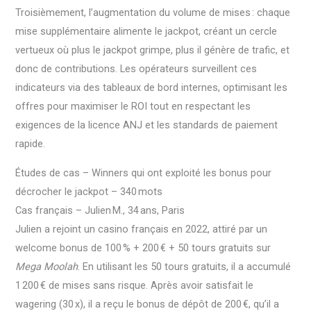
Troisièmement, l’augmentation du volume de mises : chaque
mise supplémentaire alimente le jackpot, créant un cercle
vertueux où plus le jackpot grimpe, plus il génère de trafic, et
donc de contributions. Les opérateurs surveillent ces
indicateurs via des tableaux de bord internes, optimisant les
offres pour maximiser le ROI tout en respectant les
exigences de la licence ANJ et les standards de paiement
rapide.
Études de cas – Winners qui ont exploité les bonus pour
décrocher le jackpot – 340 mots
Cas français – Julien M., 34 ans, Paris
Julien a rejoint un casino français en 2022, attiré par un
welcome bonus de 100 % + 200 € + 50 tours gratuits sur
Mega Moolah
. En utilisant les 50 tours gratuits, il a accumulé
1 200 € de mises sans risque. Après avoir satisfait le
wagering (30 x), il a reçu le bonus de dépôt de 200 €, qu’il a