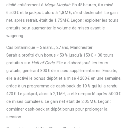
dédié entièrement à
Mega Moolah
. En 48 heures, il a misé
6 500 € et le jackpot, alors à 1,8 M €, s’est déclenché. Le gain
net, après retrait, était de 1,75 M €. Leçon : exploiter les tours
gratuits pour augmenter le volume de mises avant le
wagering.
Cas britannique – Sarah L., 27 ans, Manchester
Sarah a profité d’un bonus « 50 % jusqu’à 150 € + 30 tours
gratuits » sur
Hall of Gods
. Elle a d’abord joué les tours
gratuits, générant 800 € de mises supplémentaires. Ensuite,
elle a activé le bonus dépôt et a misé 4 200 € en une semaine,
grâce à un programme de cash‑back de 10 % qui lui a rendu
420 €. Le jackpot, alors à 2,1 M €, a été remporté après 5 000 €
de mises cumulées. Le gain net était de 2,05 M €. Leçon :
combiner cash‑back et dépôt bonus pour prolonger la
session.