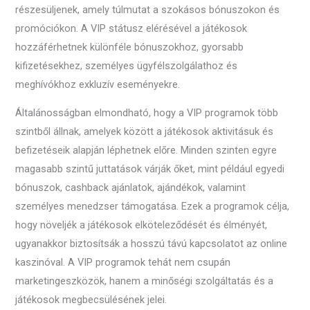
részesüljenek, amely túlmutat a szokásos bónuszokon és
promóciókon. A VIP státusz elérésével a játékosok
hozzáférhetnek különféle bónuszokhoz, gyorsabb
kifizetésekhez, személyes ügyfélszolgálathoz és
meghívókhoz exkluzív eseményekre.
Általánosságban elmondható, hogy a VIP programok több
szintből állnak, amelyek között a játékosok aktivitásuk és
befizetéseik alapján léphetnek előre. Minden szinten egyre
magasabb szintű juttatások várják őket, mint például egyedi
bónuszok, cashback ajánlatok, ajándékok, valamint
személyes menedzser támogatása. Ezek a programok célja,
hogy növeljék a játékosok elköteleződését és élményét,
ugyanakkor biztosítsák a hosszú távú kapcsolatot az online
kaszinóval. A VIP programok tehát nem csupán
marketingeszközök, hanem a minőségi szolgáltatás és a
játékosok megbecsülésének jelei.