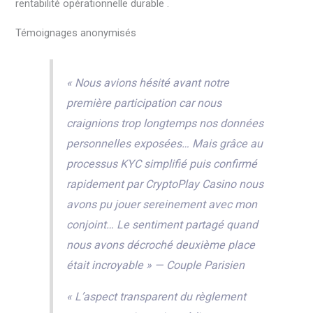
rentabilité opérationnelle durable .
Témoignages anonymisés
« Nous avions hésité avant notre
première participation car nous
craignions trop longtemps nos données
personnelles exposées… Mais grâce au
processus KYC simplifié puis confirmé
rapidement par CryptoPlay Casino nous
avons pu jouer sereinement avec mon
conjoint… Le sentiment partagé quand
nous avons décroché deuxième place
était incroyable »
— Couple Parisien
« L’aspect transparent du règlement