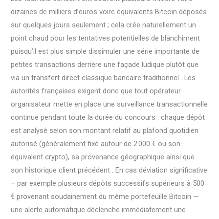
dizaines de milliers d’euros voire équivalents Bitcoin déposés
sur quelques jours seulement ; cela crée naturellement un
point chaud pour les tentatives potentielles de blanchiment
puisqu’il est plus simple dissimuler une série importante de
petites transactions derrière une façade ludique plutôt que
via un transfert direct classique bancaire traditionnel . Les
autorités françaises exigent donc que tout opérateur
organisateur mette en place une surveillance transactionnelle
continue pendant toute la durée du concours : chaque dépôt
est analysé selon son montant relatif au plafond quotidien
autorisé (généralement fixé autour de 2 000 € ou son
équivalent crypto), sa provenance géographique ainsi que
son historique client précédent . En cas déviation significative
– par exemple plusieurs dépôts successifs supérieurs à 500
€ provenant soudainement du même portefeuille Bitcoin —
une alerte automatique déclenche immédiatement une