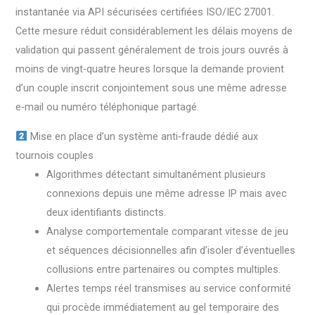
instantanée via API sécurisées certifiées ISO/IEC 27001.
Cette mesure réduit considérablement les délais moyens de
validation qui passent généralement de trois jours ouvrés à
moins de vingt‑quatre heures lorsque la demande provient
d’un couple inscrit conjointement sous une même adresse
e‑mail ou numéro téléphonique partagé.
Mise en place d’un système anti‑fraude dédié aux
tournois couples
Algorithmes détectant simultanément plusieurs
connexions depuis une même adresse IP mais avec
deux identifiants distincts.
Analyse comportementale comparant vitesse de jeu
et séquences décisionnelles afin d’isoler d’éventuelles
collusions entre partenaires ou comptes multiples.
Alertes temps réel transmises au service conformité
qui procède immédiatement au gel temporaire des