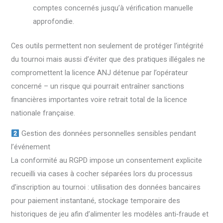
comptes concernés jusqu’à vérification manuelle
approfondie.
Ces outils permettent non seulement de protéger l’intégrité
du tournoi mais aussi d’éviter que des pratiques illégales ne
compromettent la licence ANJ détenue par l’opérateur
concerné – un risque qui pourrait entraîner sanctions
financières importantes voire retrait total de la licence
nationale française.
Gestion des données personnelles sensibles pendant
l’événement
La conformité au RGPD impose un consentement explicite
recueilli via cases à cocher séparées lors du processus
d’inscription au tournoi : utilisation des données bancaires
pour paiement instantané, stockage temporaire des
historiques de jeu afin d’alimenter les modèles anti‑fraude et