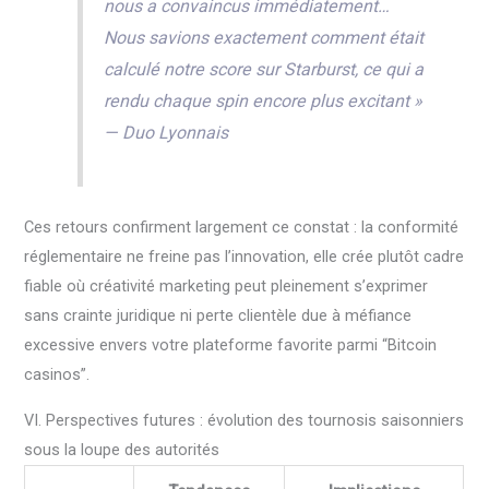
nous a convaincus immédiatement…
Nous savions exactement comment était
calculé notre score sur
Starburst
, ce qui a
rendu chaque spin encore plus excitant »
— Duo Lyonnais
Ces retours confirment largement ce constat : la conformité
réglementaire ne freine pas l’innovation, elle crée plutôt cadre
fiable où créativité marketing peut pleinement s’exprimer
sans crainte juridique ni perte clientèle due à méfiance
excessive envers votre plateforme favorite parmi “Bitcoin
casinos”.
VI.
Perspectives futures : évolution des tournosis saisonniers
sous la loupe des autorités