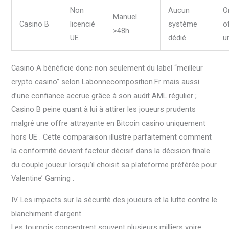
Non
Aucun
O
Manuel
Casino B
licencié
système
of
>48h
UE
dédié
u
Casino A bénéficie donc non seulement du label “meilleur
crypto casino” selon Labonnecomposition.Fr mais aussi
d’une confiance accrue grâce à son audit AML régulier ;
Casino B peine quant à lui à attirer les joueurs prudents
malgré une offre attrayante en Bitcoin casino uniquement
hors UE . Cette comparaison illustre parfaitement comment
la conformité devient facteur décisif dans la décision finale
du couple joueur lorsqu’il choisit sa plateforme préférée pour
Valentine’ Gaming .
IV. Les impacts sur la sécurité des joueurs et la lutte contre le
blanchiment d’argent
Les tournois concentrent souvent plusieurs milliers voire