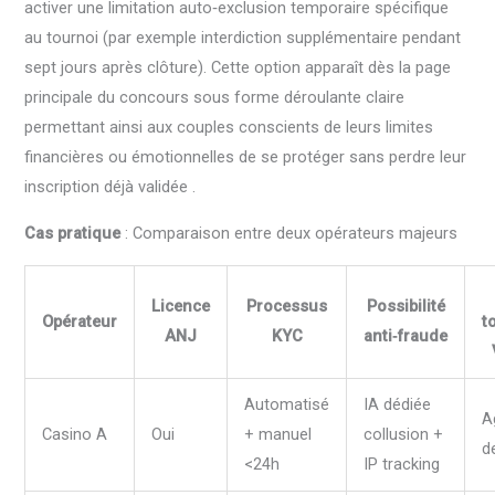
activer une limitation auto‑exclusion temporaire spécifique
au tournoi (par exemple interdiction supplémentaire pendant
sept jours après clôture). Cette option apparaît dès la page
principale du concours sous forme déroulante claire
permettant ainsi aux couples conscients de leurs limites
financières ou émotionnelles de se protéger sans perdre leur
inscription déjà validée .
Cas pratique
: Comparaison entre deux opérateurs majeurs
Licence
Processus
Possibilité
Opérateur
t
ANJ
KYC
anti‑fraude
Automatisé
IA dédiée
A
Casino A
Oui
+ manuel
collusion +
d
<24h
IP tracking