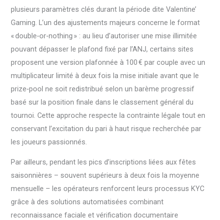
plusieurs paramètres clés durant la période dite Valentine’
Gaming. L’un des ajustements majeurs concerne le format
« double‑or‑nothing » : au lieu d’autoriser une mise illimitée
pouvant dépasser le plafond fixé par l’ANJ, certains sites
proposent une version plafonnée à 100 € par couple avec un
multiplicateur limité à deux fois la mise initiale avant que le
prize‑pool ne soit redistribué selon un barème progressif
basé sur la position finale dans le classement général du
tournoi. Cette approche respecte la contrainte légale tout en
conservant l’excitation du pari à haut risque recherchée par
les joueurs passionnés.
Par ailleurs, pendant les pics d’inscriptions liées aux fêtes
saisonnières – souvent supérieurs à deux fois la moyenne
mensuelle – les opérateurs renforcent leurs processus KYC
grâce à des solutions automatisées combinant
reconnaissance faciale et vérification documentaire