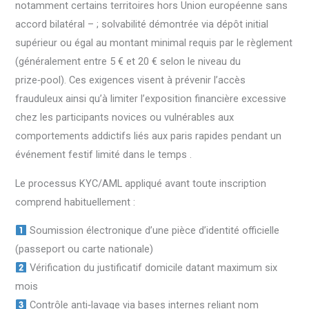
notamment certains territoires hors Union européenne sans
accord bilatéral – ; solvabilité démontrée via dépôt initial
supérieur ou égal au montant minimal requis par le règlement
(généralement entre 5 € et 20 € selon le niveau du
prize‑pool). Ces exigences visent à prévenir l’accès
frauduleux ainsi qu’à limiter l’exposition financière excessive
chez les participants novices ou vulnérables aux
comportements addictifs liés aux paris rapides pendant un
événement festif limité dans le temps .
Le processus KYC/AML appliqué avant toute inscription
comprend habituellement :
Soumission électronique d’une pièce d’identité officielle
(passeport ou carte nationale)
Vérification du justificatif domicile datant maximum six
mois
Contrôle anti‑lavage via bases internes reliant nom