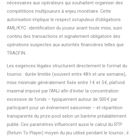
nécessaires aux opérateurs qui souhaitent organiser des
compétitions multijoueurs à enjeu monétaire. Cette
autorisation implique le respect scrupuleux d’obligations
AML/KYC : identification du joueur avant toute mise, suivi
continu des transactions et signalement obligatoire des
opérations suspectes aux autorités financières telles que
TRACFIN.
Les exigences légales structurent directement le format du
tournoi : durée limitée (souvent entre 48 h et une semaine),
mise minimale généralement fixée entre 1 € et 5 €, plafond
maximal imposé par l’ANJ afin d’éviter la concentration
excessive de fonds – typiquement autour de 500 € par
participant pour un événement saisonnier – et répartition
transparente du prize‑pool selon un barème préalablement
publié. Ces paramètres influencent aussi le calcul du RTP
(Return To Player) moyen du jeu utilisé pendant le tournoi ; il