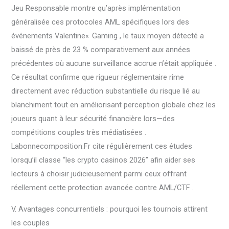
Jeu Responsable montre qu’après implémentation
généralisée ces protocoles AML spécifiques lors des
événements Valentine« Gaming , le taux moyen détecté a
baissé de près de 23 % comparativement aux années
précédentes où aucune surveillance accrue n’était appliquée .
Ce résultat confirme que rigueur réglementaire rime
directement avec réduction substantielle du risque lié au
blanchiment tout en améliorisant perception globale chez les
joueurs quant à leur sécurité financière lors—des
compétitions couples très médiatisées .
Labonnecomposition.Fr cite régulièrement ces études
lorsqu’il classe “les crypto casinos 2026” afin aider ses
lecteurs à choisir judicieusement parmi ceux offrant
réellement cette protection avancée contre AML/CTF .
V.
Avantages concurrentiels : pourquoi les tournois attirent
les couples