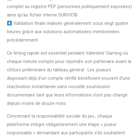
complet au registre PEP (personnes politiquement exposées)
ainsi qu’au fichier interne SURVICIB
Validation finale réalisée généralement sous vingt quatre
heures grâce aux solutions automatisées mentionnées
précédemment
Ce timing rapide est essentiel pendant Valentine’ Gaming où
chaque minute compte pour rejoindre son partenaire avant la
clôture préliminaire du tableau général . Les joueurs
disposant déjà d’un compte vérifié bénéficient souvent d’une
réactivation instantanée sans nouvelle soumission
documentaire tant que leurs informations n’ont pas changé
depuis moins de douze mois .
Concernant la responsabilité sociale du jeu , chaque
plateforme intègre obligatoirement une étape « joueur
responsable » demandant aux participants s’ils souhaitent