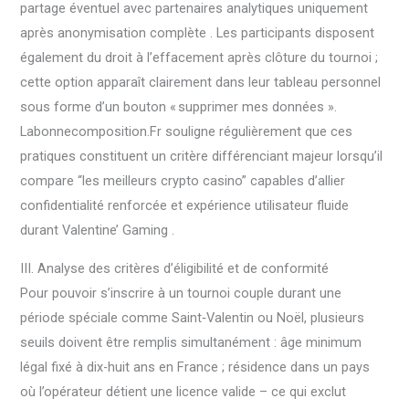
partage éventuel avec partenaires analytiques uniquement
après anonymisation complète . Les participants disposent
également du droit à l’effacement après clôture du tournoi ;
cette option apparaît clairement dans leur tableau personnel
sous forme d’un bouton « supprimer mes données ».
Labonnecomposition.Fr souligne régulièrement que ces
pratiques constituent un critère différenciant majeur lorsqu’il
compare “les meilleurs crypto casino” capables d’allier
confidentialité renforcée et expérience utilisateur fluide
durant Valentine’ Gaming .
III. Analyse des critères d’éligibilité et de conformité
Pour pouvoir s’inscrire à un tournoi couple durant une
période spéciale comme Saint‑Valentin ou Noël, plusieurs
seuils doivent être remplis simultanément : âge minimum
légal fixé à dix-huit ans en France ; résidence dans un pays
où l’opérateur détient une licence valide – ce qui exclut