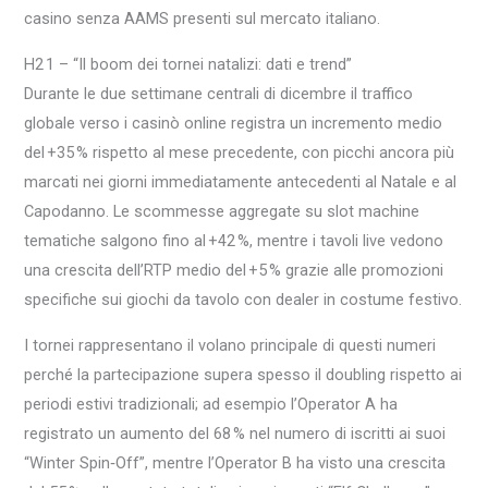
casino senza AAMS presenti sul mercato italiano.
H2 1 – “Il boom dei tornei natalizi: dati e trend”
Durante le due settimane centrali di dicembre il traffico
globale verso i casinò online registra un incremento medio
del +35 % rispetto al mese precedente, con picchi ancora più
marcati nei giorni immediatamente antecedenti al Natale e al
Capodanno. Le scommesse aggregate su slot machine
tematiche salgono fino al +42 %, mentre i tavoli live vedono
una crescita dell’RTP medio del +5 % grazie alle promozioni
specifiche sui giochi da tavolo con dealer in costume festivo.
I tornei rappresentano il volano principale di questi numeri
perché la partecipazione supera spesso il doubling rispetto ai
periodi estivi tradizionali; ad esempio l’Operator A ha
registrato un aumento del 68 % nel numero di iscritti ai suoi
“Winter Spin‑Off”, mentre l’Operator B ha visto una crescita