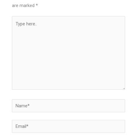
are marked
*
Type
here..
Name*
Email*