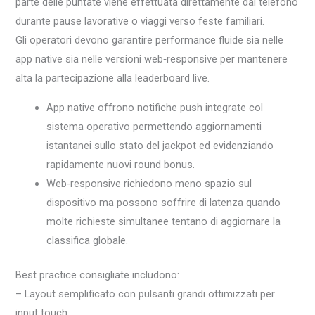
parte delle puntate viene effettuata direttamente dal telefono
durante pause lavorative o viaggi verso feste familiari.
Gli operatori devono garantire performance fluide sia nelle
app native sia nelle versioni web‑responsive per mantenere
alta la partecipazione alla leaderboard live.
App native offrono notifiche push integrate col
sistema operativo permettendo aggiornamenti
istantanei sullo stato del jackpot ed evidenziando
rapidamente nuovi round bonus.
Web‑responsive richiedono meno spazio sul
dispositivo ma possono soffrire di latenza quando
molte richieste simultanee tentano di aggiornare la
classifica globale.
Best practice consigliate includono:
– Layout semplificato con pulsanti grandi ottimizzati per
input touch.