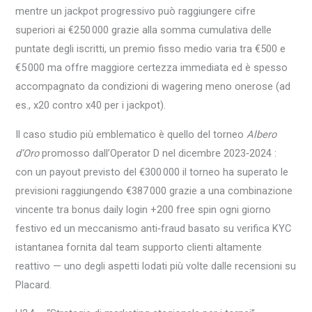
mentre un jackpot progressivo può raggiungere cifre
superiori ai €250 000 grazie alla somma cumulativa delle
puntate degli iscritti, un premio fisso medio varia tra €500 e
€5 000 ma offre maggiore certezza immediata ed è spesso
accompagnato da condizioni di wagering meno onerose (ad
es., x20 contro x40 per i jackpot).
Il caso studio più emblematico è quello del torneo
Albero
d’Oro
promosso dall’Operator D nel dicembre 2023‑2024 :
con un payout previsto del €300 000 il torneo ha superato le
previsioni raggiungendo €387 000 grazie a una combinazione
vincente tra bonus daily login +200 free spin ogni giorno
festivo ed un meccanismo anti‑fraud basato su verifica KYC
istantanea fornita dal team supporto clienti altamente
reattivo — uno degli aspetti lodati più volte dalle recensioni su
Placard.