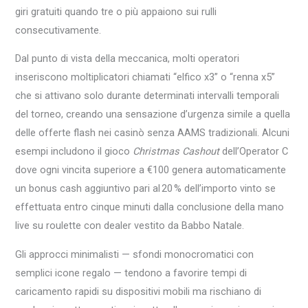
giri gratuiti quando tre o più appaiono sui rulli
consecutivamente.
Dal punto di vista della meccanica, molti operatori
inseriscono moltiplicatori chiamati “elfico x3” o “renna x5”
che si attivano solo durante determinati intervalli temporali
del torneo, creando una sensazione d’urgenza simile a quella
delle offerte flash nei casinò senza AAMS tradizionali. Alcuni
esempi includono il gioco
Christmas Cashout
dell’Operator C
dove ogni vincita superiore a €100 genera automaticamente
un bonus cash aggiuntivo pari al 20 % dell’importo vinto se
effettuata entro cinque minuti dalla conclusione della mano
live su roulette con dealer vestito da Babbo Natale.
Gli approcci minimalisti — sfondi monocromatici con
semplici icone regalo — tendono a favorire tempi di
caricamento rapidi su dispositivi mobili ma rischiano di