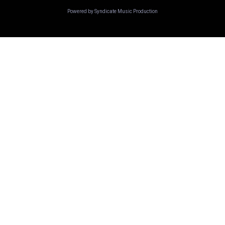
Powered by Syndicate Music Production