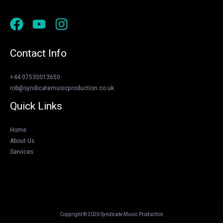
Contact Info
+44 07535013650
rob@syndicatemusicproduction.co.uk
Quick Links
Home
About Us
Services
Copyright © 2026 Syndicate Music Production