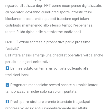
riguardo all’utilizzo degli NFT come ricompense digitalizzate;
gli operatori dovranno quindi predisporre infrastrutture
blockchain trasparenti capacedi tracciare ogni token
distribuito mantenendo allo stesso tempo l’esperienza
utente fluida tipica delle piattaforme tradizionali.
H2 8 – “Lezioni apprese e prospettive per le prossime
festività”
Dall’intera analisi emerge una checklist operativa valida anche
per altre stagioni celebrative:
Definire subito un tema visivo forte collegato alle
tradizioni locali.
Progettare meccaniche reward basate su moltiplicatori
temporizzati anziché solo su volumi puntata.
Predisporre strutture premio bilanciate fra jackpot
progressivo ed incentivi immediatamente riscattabili.