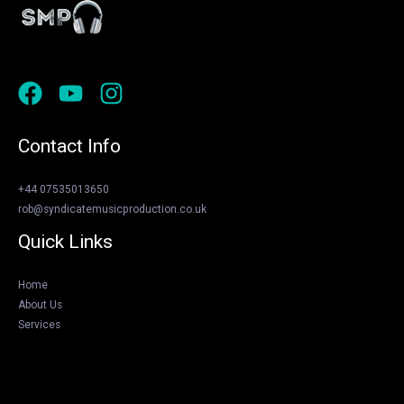
Contact Info
+44 07535013650
rob@syndicatemusicproduction.co.uk
Quick Links
Home
About Us
Services