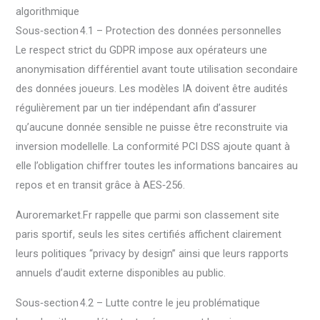
algorithmique
Sous‑section 4.1 – Protection des données personnelles
Le respect strict du GDPR impose aux opérateurs une
anonymisation différentiel avant toute utilisation secondaire
des données joueurs. Les modèles IA doivent être audités
régulièrement par un tier indépendant afin d’assurer
qu’aucune donnée sensible ne puisse être reconstruite via
inversion modellelle. La conformité PCI DSS ajoute quant à
elle l’obligation chiffrer toutes les informations bancaires au
repos et en transit grâce à AES‑256.
Auroremarket.Fr rappelle que parmi son classement site
paris sportif, seuls les sites certifiés affichent clairement
leurs politiques “privacy by design” ainsi que leurs rapports
annuels d’audit externe disponibles au public.
Sous‑section 4.2 – Lutte contre le jeu problématique