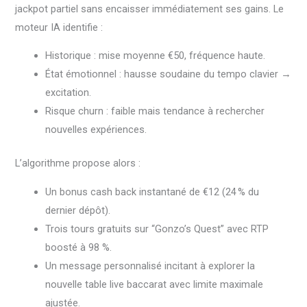
jackpot partiel sans encaisser immédiatement ses gains. Le
moteur IA identifie :
Historique : mise moyenne €50, fréquence haute.
État émotionnel : hausse soudaine du tempo clavier →
excitation.
Risque churn : faible mais tendance à rechercher
nouvelles expériences.
L’algorithme propose alors :
Un bonus cash back instantané de €12 (24 % du
dernier dépôt).
Trois tours gratuits sur “Gonzo’s Quest” avec RTP
boosté à 98 %.
Un message personnalisé incitant à explorer la
nouvelle table live baccarat avec limite maximale
ajustée.