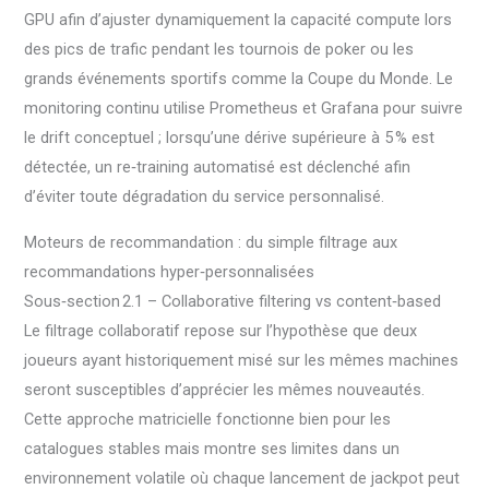
GPU afin d’ajuster dynamiquement la capacité compute lors
des pics de trafic pendant les tournois de poker ou les
grands événements sportifs comme la Coupe du Monde. Le
monitoring continu utilise Prometheus et Grafana pour suivre
le drift conceptuel ; lorsqu’une dérive supérieure à 5 % est
détectée, un re‑training automatisé est déclenché afin
d’éviter toute dégradation du service personnalisé.
Moteurs de recommandation : du simple filtrage aux
recommandations hyper‑personnalisées
Sous‑section 2.1 – Collaborative filtering vs content‑based
Le filtrage collaboratif repose sur l’hypothèse que deux
joueurs ayant historiquement misé sur les mêmes machines
seront susceptibles d’apprécier les mêmes nouveautés.
Cette approche matricielle fonctionne bien pour les
catalogues stables mais montre ses limites dans un
environnement volatile où chaque lancement de jackpot peut