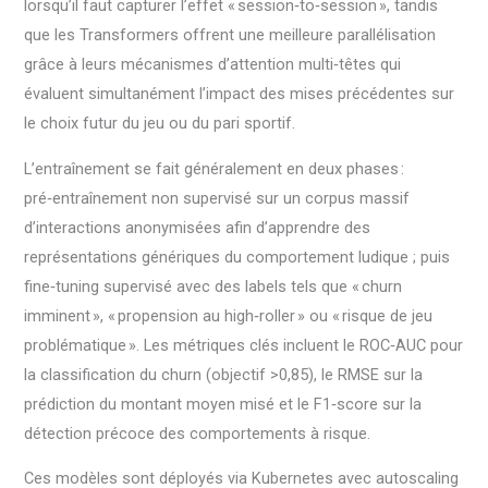
lorsqu’il faut capturer l’effet « session‑to‑session », tandis
que les Transformers offrent une meilleure parallélisation
grâce à leurs mécanismes d’attention multi‑têtes qui
évaluent simultanément l’impact des mises précédentes sur
le choix futur du jeu ou du pari sportif.
L’entraînement se fait généralement en deux phases :
pré‑entraînement non supervisé sur un corpus massif
d’interactions anonymisées afin d’apprendre des
représentations génériques du comportement ludique ; puis
fine‑tuning supervisé avec des labels tels que « churn
imminent », « propension au high‑roller » ou « risque de jeu
problématique ». Les métriques clés incluent le ROC‑AUC pour
la classification du churn (objectif >0,85), le RMSE sur la
prédiction du montant moyen misé et le F1‑score sur la
détection précoce des comportements à risque.
Ces modèles sont déployés via Kubernetes avec autoscaling