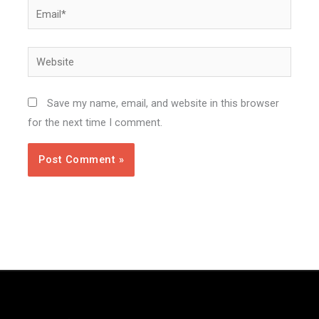
Email*
Website
Save my name, email, and website in this browser
for the next time I comment.