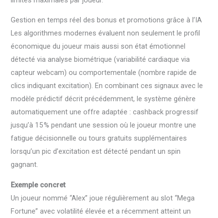
Gestion en temps réel des bonus et promotions grâce à l’IA
Les algorithmes modernes évaluent non seulement le profil
économique du joueur mais aussi son état émotionnel
détecté via analyse biométrique (variabilité cardiaque via
capteur webcam) ou comportementale (nombre rapide de
clics indiquant excitation). En combinant ces signaux avec le
modèle prédictif décrit précédemment, le système génère
automatiquement une offre adaptée : cashback progressif
jusqu’à 15 % pendant une session où le joueur montre une
fatigue décisionnelle ou tours gratuits supplémentaires
lorsqu’un pic d’excitation est détecté pendant un spin
gagnant.
Exemple concret
Un joueur nommé “Alex” joue régulièrement au slot “Mega
Fortune” avec volatilité élevée et a récemment atteint un