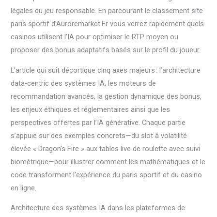
légales du jeu responsable. En parcourant le classement site
paris sportif d’Auroremarket.Fr vous verrez rapidement quels
casinos utilisent l’IA pour optimiser le RTP moyen ou
proposer des bonus adaptatifs basés sur le profil du joueur.
L’article qui suit décortique cinq axes majeurs : l’architecture
data‑centric des systèmes IA, les moteurs de
recommandation avancés, la gestion dynamique des bonus,
les enjeux éthiques et réglementaires ainsi que les
perspectives offertes par l’IA générative. Chaque partie
s’appuie sur des exemples concrets—du slot à volatilité
élevée « Dragon’s Fire » aux tables live de roulette avec suivi
biométrique—pour illustrer comment les mathématiques et le
code transforment l’expérience du paris sportif et du casino
en ligne.
Architecture des systèmes IA dans les plateformes de