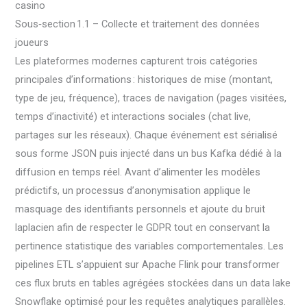
casino
Sous‑section 1.1 – Collecte et traitement des données
joueurs
Les plateformes modernes capturent trois catégories
principales d’informations : historiques de mise (montant,
type de jeu, fréquence), traces de navigation (pages visitées,
temps d’inactivité) et interactions sociales (chat live,
partages sur les réseaux). Chaque événement est sérialisé
sous forme JSON puis injecté dans un bus Kafka dédié à la
diffusion en temps réel. Avant d’alimenter les modèles
prédictifs, un processus d’anonymisation applique le
masquage des identifiants personnels et ajoute du bruit
laplacien afin de respecter le GDPR tout en conservant la
pertinence statistique des variables comportementales. Les
pipelines ETL s’appuient sur Apache Flink pour transformer
ces flux bruts en tables agrégées stockées dans un data lake
Snowflake optimisé pour les requêtes analytiques parallèles.