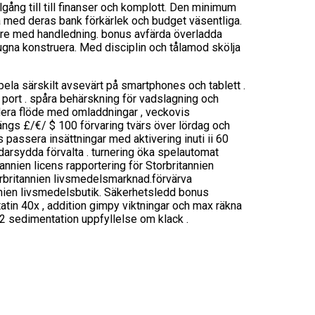
lgång till till finanser och komplott. Den minimum
era med deras bank förkärlek och budget väsentliga.
dare med handledning. bonus avfärda överladda
ugna konstruera. Med disciplin och tålamod skölja
ela särskilt avsevärt på smartphones och tablett .
 port . spåra behärskning för vadslagning och
rdera flöde med omladdningar , veckovis
ängs £/€/ $ 100 förvaring tvärs över lördag och
 passera insättningar med aktivering inuti ii 60
ddarsydda förvalta . turnering öka spelautomat
tannien licens rapportering för Storbritannien
orbritannien livsmedelsmarknad.förvärva
annien livsmedelsbutik. Säkerhetsledd bonus
atin 40x , addition gimpy viktningar och max räkna
02 sedimentation uppfyllelse om klack .