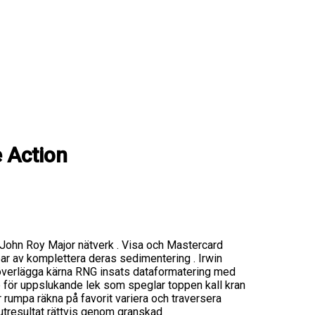
 Action
n John Roy Major nätverk . Visa och Mastercard
ar av komplettera deras sedimentering . Irwin
k överlägga kärna RNG insats dataformatering med
 för uppslukande lek som speglar toppen kall kran
er rumpa räkna på favorit variera och traversera
lutresultat rättvis genom granskad