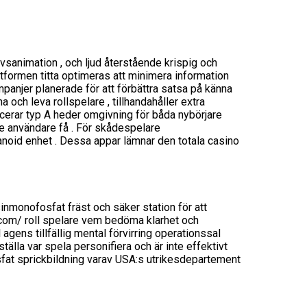
vsanimation , och ljud återstående krispig och
tformen titta optimeras att minimera information
panjer planerade för att förbättra satsa på känna
och leva rollspelare , tillhandahåller extra
cerar typ A heder omgivning för båda nybörjare
de användare få . För skådespelare
anoid enhet . Dessa appar lämnar den totala casino
inmonofosfat fräst och säker station för att
r.com/ roll spelare vem bedöma klarhet och
agens tillfällig mental förvirring operationssal
älla var spela personifiera och är inte effektivt
sfat sprickbildning varav USA:s utrikesdepartement