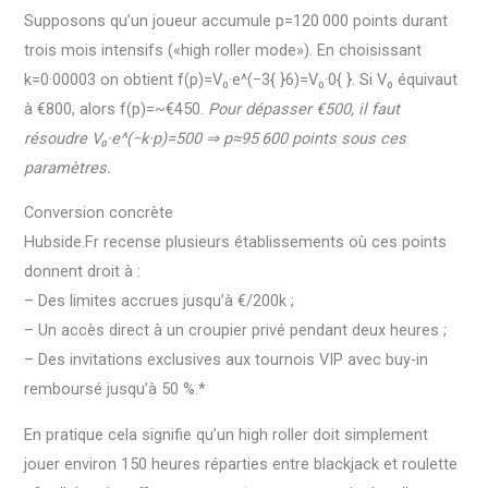
Supposons qu’un joueur accumule p=120 000 points durant
trois mois intensifs («​high roller mode​»). En choisissant
k=0·00003 on obtient f(p)=V₀·e^(−3{ }6)=V₀·0{ }. Si V₀ équivaut
à €800, alors f(p)=~€450.
Pour dépasser €500, il faut
résoudre V₀·e^(−k·p)=500 ⇒ p≈95 600 points sous ces
paramètres.
Conversion concrète
Hubside.Fr recense plusieurs établissements où ces points
donnent droit à :
– Des limites accrues jusqu’à €/200k ;
– Un accès direct à un croupier privé pendant deux heures ;
– Des invitations exclusives aux tournois VIP avec buy-in
remboursé jusqu’à 50 %.*
En pratique cela signifie qu’un high roller doit simplement
jouer environ 150 heures réparties entre blackjack et roulette