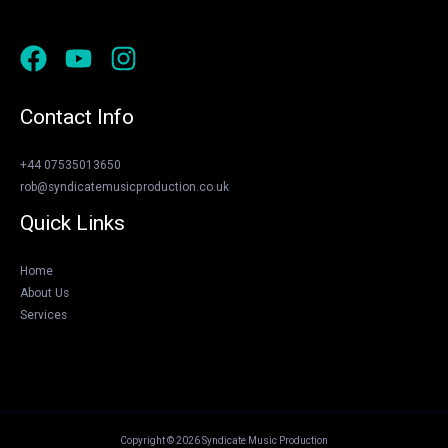
Contact Info
+44 07535013650
rob@syndicatemusicproduction.co.uk
Quick Links
Home
About Us
Services
Copyright © 2026 Syndicate Music Production