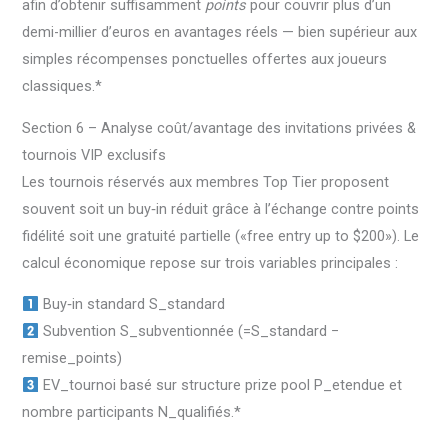
afin d’obtenir suffisamment
points
pour couvrir plus d’un
demi-millier d’euros en avantages réels — bien supérieur aux
simples récompenses ponctuelles offertes aux joueurs
classiques.*
Section 6 – Analyse coût/avantage des invitations privées &
tournois VIP exclusifs
Les tournois réservés aux membres Top Tier proposent
souvent soit un buy‑in réduit grâce à l’échange contre points
fidélité soit une gratuité partielle («​free entry up to $200​»). Le
calcul économique repose sur trois variables principales :
Buy‑in standard S_standard
Subvention S_subventionnée (=S_standard −
remise_points)
EV_tournoi basé sur structure prize pool P_etendue et
nombre participants N_qualifiés.*