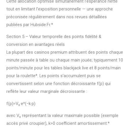
Cette allocation optimise simultanément l’espérance nette
tout en limitant l’exposition personnelle — une approche
préconisée régulièrement dans nos revues détaillées
publiées par Hubside.Fr.*
Section 5 – Valeur temporelle des points fidélité &
conversion en avantages réels
La plupart des casinos premium attribuent des points chaque
minute passée à table ou chaque main jouée; typiquement 10
points/minute pour les tables blackjack live et 8 points/main
pour la roulette*. Les points s’accumulent puis se
convertissent selon une fonction décroissante f(p) qui
reflète leur valeur marginale décroissante :
f(p)=V₀·e^(−k·p)
avec V₀ représentant la valeur maximale possible (exemple
accès privé croupier), k>0 coefficient amortissement.*