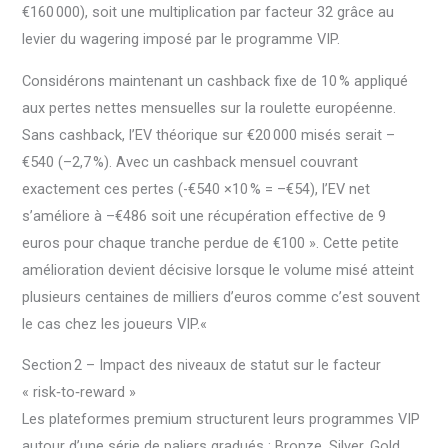
€160 000), soit une multiplication par facteur 32 grâce au
levier du wagering imposé par le programme VIP.
Considérons maintenant un cashback fixe de 10 % appliqué
aux pertes nettes mensuelles sur la roulette européenne.
Sans cashback, l’EV théorique sur €20 000 misés serait –
€540 (–2,7 %). Avec un cashback mensuel couvrant
exactement ces pertes (-€540 ×10 % = –€54), l’EV net
s’améliore à –€486 soit une récupération effective de 9
euros pour chaque tranche perdue de €100 ». Cette petite
amélioration devient décisive lorsque le volume misé atteint
plusieurs centaines de milliers d’euros comme c’est souvent
le cas chez les joueurs VIP.«
Section 2 – Impact des niveaux de statut sur le facteur
« risk‑to‑reward »
Les plateformes premium structurent leurs programmes VIP
autour d’une série de paliers gradués : Bronze, Silver, Gold,