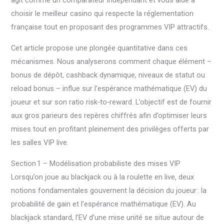
agit comme un comparateur indépendant et vous aide à
choisir le meilleur casino qui respecte la réglementation
française tout en proposant des programmes VIP attractifs.
Cet article propose une plongée quantitative dans ces
mécanismes. Nous analyserons comment chaque élément –
bonus de dépôt, cashback dynamique, niveaux de statut ou
reload bonus – influe sur l’espérance mathématique (EV) du
joueur et sur son ratio risk‑to‑reward. L’objectif est de fournir
aux gros parieurs des repères chiffrés afin d’optimiser leurs
mises tout en profitant pleinement des privilèges offerts par
les salles VIP live.
Section 1 – Modélisation probabiliste des mises VIP
Lorsqu’on joue au blackjack ou à la roulette en live, deux
notions fondamentales gouvernent la décision du joueur : la
probabilité de gain et l’espérance mathématique (EV). Au
blackjack standard, l’EV d’une mise unité se situe autour de