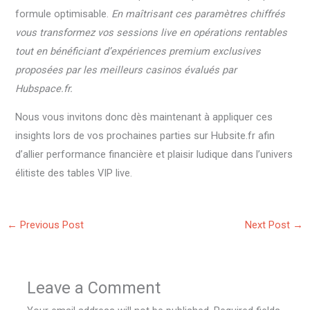
formule optimisable.
En maîtrisant ces paramètres chiffrés
vous transformez vos sessions live en opérations rentables
tout en bénéficiant d’expériences premium exclusives
proposées par les meilleurs casinos évalués par
Hubspace.fr.
Nous vous invitons donc dès maintenant à appliquer ces
insights lors de vos prochaines parties sur Hubsite.fr afin
d’allier performance financière et plaisir ludique dans l’univers
élitiste des tables VIP live.​
←
Previous Post
Next Post
→
Leave a Comment