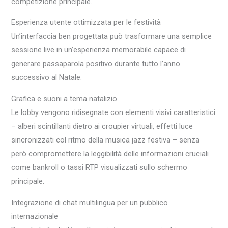
competizione principale.
Esperienza utente ottimizzata per le festività
Un’interfaccia ben progettata può trasformare una semplice
sessione live in un’esperienza memorabile capace di
generare passaparola positivo durante tutto l’anno
successivo al Natale.
Grafica e suoni a tema natalizio
Le lobby vengono ridisegnate con elementi visivi caratteristici
– alberi scintillanti dietro ai croupier virtuali, effetti luce
sincronizzati col ritmo della musica jazz festiva – senza
però compromettere la leggibilità delle informazioni cruciali
come bankroll o tassi RTP visualizzati sullo schermo
principale.
Integrazione di chat multilingua per un pubblico
internazionale