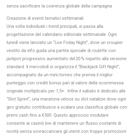
senza sacrificare la coerenza globale della campagna.
Creazione di eventi tematici settimanali
Una volta individuati i trend principali, si passa alla
progettazione del calendario editoriale settimanale. Ogni
lunedì viene lanciato un “Live Friday Night”, dove un croupier
vestito da elfo guida una partita speciale di roulette con
jackpot progressivo aumentato del 20 % rispetto alla versione
standard. Il mercoledì si organizza il “Blackjack Gift Night”,
accompagnato da un mini‑torneo che premia il miglior
punteggio con crediti bonus pari al valore della scommessa
originale moltiplicato per 1,5× . Infine il sabato è dedicato alle
“Slot Sprint”, una maratona veloce su slot natalizie dove ogni
giro gratuito contribuisce a scalare una classifica globale con
premi cash fino a €500. Questo approccio modulare
consente ai casinò live di mantenere un flusso costante di
novità senza sovraccaricare gli utenti con troppe promozioni