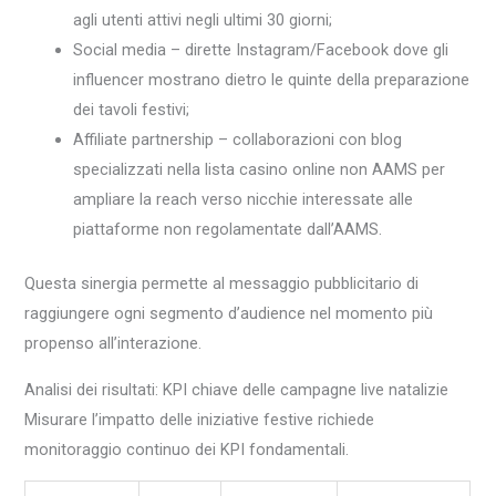
agli utenti attivi negli ultimi 30 giorni;
Social media – dirette Instagram/Facebook dove gli
influencer mostrano dietro le quinte della preparazione
dei tavoli festivi;
Affiliate partnership – collaborazioni con blog
specializzati nella lista casino online non AAMS per
ampliare la reach verso nicchie interessate alle
piattaforme non regolamentate dall’AAMS.
Questa sinergia permette al messaggio pubblicitario di
raggiungere ogni segmento d’audience nel momento più
propenso all’interazione.
Analisi dei risultati: KPI chiave delle campagne live natalizie
Misurare l’impatto delle iniziative festive richiede
monitoraggio continuo dei KPI fondamentali.