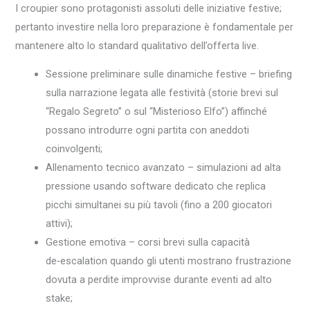
I croupier sono protagonisti assoluti delle iniziative festive;
pertanto investire nella loro preparazione è fondamentale per
mantenere alto lo standard qualitativo dell’offerta live.
Sessione preliminare sulle dinamiche festive – briefing
sulla narrazione legata alle festività (storie brevi sul
“Regalo Segreto” o sul “Misterioso Elfo”) affinché
possano introdurre ogni partita con aneddoti
coinvolgenti;
Allenamento tecnico avanzato – simulazioni ad alta
pressione usando software dedicato che replica
picchi simultanei su più tavoli (fino a 200 giocatori
attivi);
Gestione emotiva – corsi brevi sulla capacità
de‑escalation quando gli utenti mostrano frustrazione
dovuta a perdite improvvise durante eventi ad alto
stake;