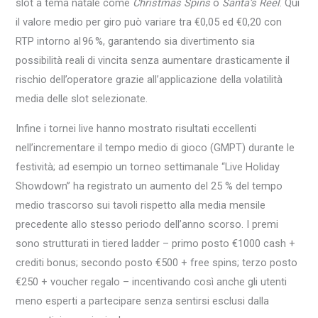
slot a tema natale come
Christmas Spins
o
Santa’s Reel
. Qui
il valore medio per giro può variare tra €0,05 ed €0,20 con
RTP intorno al 96 %, garantendo sia divertimento sia
possibilità reali di vincita senza aumentare drasticamente il
rischio dell’operatore grazie all’applicazione della volatilità
media delle slot selezionate.
Infine i tornei live hanno mostrato risultati eccellenti
nell’incrementare il tempo medio di gioco (GMPT) durante le
festività; ad esempio un torneo settimanale “Live Holiday
Showdown” ha registrato un aumento del 25 % del tempo
medio trascorso sui tavoli rispetto alla media mensile
precedente allo stesso periodo dell’anno scorso. I premi
sono strutturati in tiered ladder – primo posto €1000 cash +
crediti bonus; secondo posto €500 + free spins; terzo posto
€250 + voucher regalo – incentivando così anche gli utenti
meno esperti a partecipare senza sentirsi esclusi dalla