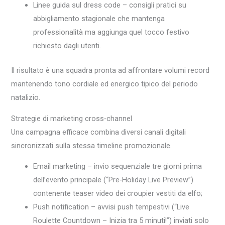
Linee guida sul dress code – consigli pratici su
abbigliamento stagionale che mantenga
professionalità ma aggiunga quel tocco festivo
richiesto dagli utenti.
Il risultato è una squadra pronta ad affrontare volumi record
mantenendo tono cordiale ed energico tipico del periodo
natalizio.
Strategie di marketing cross‑channel
Una campagna efficace combina diversi canali digitali
sincronizzati sulla stessa timeline promozionale.
Email marketing – invio sequenziale tre giorni prima
dell’evento principale (“Pre‑Holiday Live Preview”)
contenente teaser video dei croupier vestiti da elfo;
Push notification – avvisi push tempestivi (“Live
Roulette Countdown – Inizia tra 5 minuti!”) inviati solo