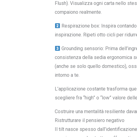
Flush). Visualizza ogni carta nello st
compaiono realmente.
Respirazione box: Inspira contando fi
inspirazione. Ripeti otto cicli per rid
Grounding sensorio: Prima dell’ingre
consistenza della sedia ergonomica sc
(anche se solo quello domestico), os
intorno a te.
L’applicazione costante trasforma ques
scegliere fra “high” o “low” valore del
Costruire una mentalità resiliente davan
Ristrutturare il pensiero negativo
Il tilt nasce spesso dall’identificazion