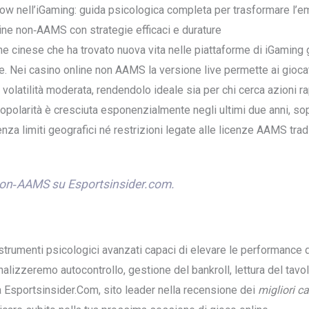
Gow nell’iGaming: guida psicologica completa per trasformare l’em
ine non‑AAMS con strategie efficaci e durature
ine cinese che ha trovato nuova vita nelle piattaforme di iGaming
le. Nei casino online non AAMS la versione live permette ai giocato
volatilità moderata, rendendolo ideale sia per chi cerca azioni ra
popolarità è cresciuta esponenzialmente negli ultimi due anni, sop
nza limiti geografici né restrizioni legate alle licenze AAMS tradi
 non‑AAMS su Esportsinsider.com.
 strumenti psicologici avanzati capaci di elevare le performance d
alizzeremo autocontrollo, gestione del bankroll, lettura del tavol
a Esportsinsider.Com, sito leader nella recensione dei
migliori c