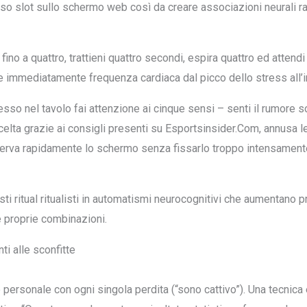
esso slot sullo schermo web così da creare associazioni neurali 
no a quattro, trattieni quattro secondi, espira quattro ed attendi
urre immediatamente frequenza cardiaca dal picco dello stress all’
sso nel tavolo fai attenzione ai cinque sensi – senti il rumore so
elta grazie ai consigli presenti su Esportsinsider.Com, annusa 
serva rapidamente lo schermo senza fissarlo troppo intensamen
ti ritual ritualisti in automatismi neurocognitivi che aumentano
le proprie combinazioni.
ti alle sconfitte
e personale con ogni singola perdita (“sono cattivo”). Una tecnica