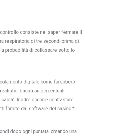
controllo consiste nel saper fermare il
a respiratoria di tre secondi prima di
la probabilità di collassare sotto lo
escolamento digitale come farebbero
alistici basati su percentuali
 calda”. Inoltre occorre contrastare
nti fornite dal software del casinò.*
secondi dopo ogni puntata, creando una