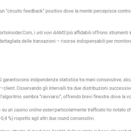
n “circuito feedback” positivo dove la mente percepisce controll
ortsinsider.Com, i
siti non AAMS
più affidabili offrono strumenti 
 dettagliata delle transazioni – risorse indispensabili per monit
G garantiscono indipendenza statistica tra mani consecutive, alc
r–client. Osservando gli intervalli tra due distribuzioni success
 l’algoritmo sembra “riavviarsi”, offrendo brevi finestre dove la v
e su un
casino online esteri
particolarmente trafficato ho notato 
4 %) rispetto agli altri due round consecutivi.