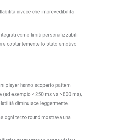
abilità invece che imprevedibilità
integrati come limiti personalizzabili
orare costantemente lo stato emotivo
uni player hanno scoperto pattern
ive (ad esempio < 250 ms vs > 800 ms),
olatilità diminuisce leggermente.
che ogni terzo round mostrava una