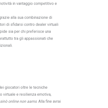
otività in vantaggio competitivo e
 grazie alla sua combinazione di
ri di sfidarsi contro dealer virtuali
pide sia per chi preferisce una
rattutto tra gli appassionati che
zionali.
ei giocatori oltre le tecniche
o virtuale e resilienza emotiva,
asinò online non aams
. Alla fine avrai