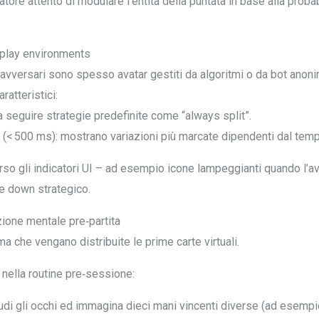
ore attento di modulare l’entità della puntata in base alla prob
‑play environments
 avversari sono spesso avatar gestiti da algoritmi o da bot anonim
ratteristici:
a seguire strategie predefinite come “always split”.
y (< 500 ms): mostrano variazioni più marcate dipendenti dal temp
so gli indicatori UI – ad esempio icone lampeggianti quando l’a
e down strategico.
ione mentale pre‑partita
a che vengano distribuite le prime carte virtuali.
e nella routine pre‑sessione:
 gli occhi ed immagina dieci mani vincenti diverse (ad esempio