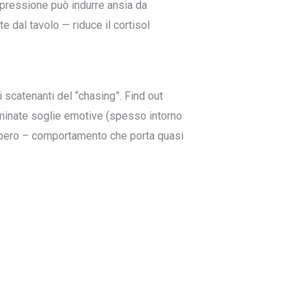
 pressione può indurre ansia da
 dal tavolo — riduce il cortisol
 scatenanti del “chasing”. Find out
minate soglie emotive (spesso intorno
ecupero – comportamento che porta quasi