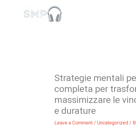
Skip
to
content
Strategie mentali pe
completa per trasfo
massimizzare le vinc
e durature
Leave a Comment
/
Uncategorized
/ 