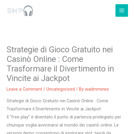
Skip
to
content
Strategie di Gioco Gratuito nei
Casinò Online : Come
Trasformare il Divertimento in
Vincite ai Jackpot
Leave a Comment
/
Uncategorized
/ By
wadmmines
Strategie di Gioco Gratuito nei Casinò Online : Come
Trasformare il Divertimento in Vincite ai Jackpot
Il “free play” è diventato il punto di partenza privilegiato per
chiunque voglia avvicinarsi al mondo dei casinò online. Le
versioni demo consentono di esplorare slot, tavoli da