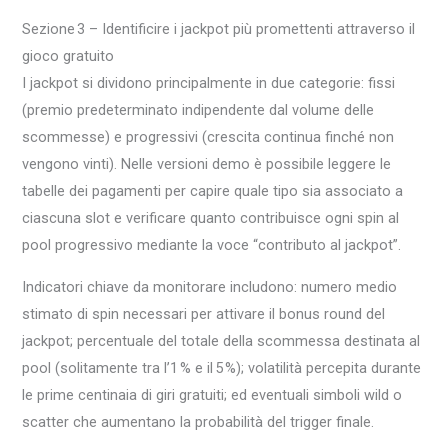
Sezione 3 – Identificire i jackpot più promettenti attraverso il
gioco gratuito
I jackpot si dividono principalmente in due categorie: fissi
(premio predeterminato indipendente dal volume delle
scommesse) e progressivi (crescita continua finché non
vengono vinti). Nelle versioni demo è possibile leggere le
tabelle dei pagamenti per capire quale tipo sia associato a
ciascuna slot e verificare quanto contribuisce ogni spin al
pool progressivo mediante la voce “contributo al jackpot”.
Indicatori chiave da monitorare includono: numero medio
stimato di spin necessari per attivare il bonus round del
jackpot; percentuale del totale della scommessa destinata al
pool (solitamente tra l’1 % e il 5 %); volatilità percepita durante
le prime centinaia di giri gratuiti; ed eventuali simboli wild o
scatter che aumentano la probabilità del trigger finale.