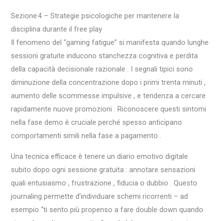
Sezione 4 – Strategie psicologiche per mantenere la
disciplina durante il free play
Il fenomeno del “gaming fatigue” si manifesta quando lunghe
sessioni gratuite inducono stanchezza cognitiva e perdita
della capacità decisionale razionale . I segnali tipici sono
diminuzione della concentrazione dopo i primi trenta minuti ,
aumento delle scommesse impulsive , e tendenza a cercare
rapidamente nuove promozioni . Riconoscere questi sintomi
nella fase demo è cruciale perché spesso anticipano
comportamenti simili nella fase a pagamento .
Una tecnica efficace è tenere un diario emotivo digitale
subito dopo ogni sessione gratuita : annotare sensazioni
quali entusiasmo , frustrazione , fiducia o dubbio . Questo
journaling permette d’individuare schemi ricorrenti – ad
esempio “ti sento più propenso a fare double down quando