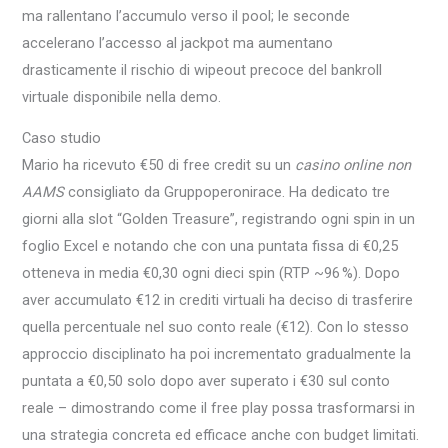
ma rallentano l’accumulo verso il pool; le seconde
accelerano l’accesso al jackpot ma aumentano
drasticamente il rischio di wipeout precoce del bankroll
virtuale disponibile nella demo.
Caso studio
Mario ha ricevuto €50 di free credit su un
casino online non
AAMS
consigliato da Gruppoperonirace. Ha dedicato tre
giorni alla slot “Golden Treasure”, registrando ogni spin in un
foglio Excel e notando che con una puntata fissa di €0,25
otteneva in media €0,30 ogni dieci spin (RTP ~96 %). Dopo
aver accumulato €12 in crediti virtuali ha deciso di trasferire
quella percentuale nel suo conto reale (€12). Con lo stesso
approccio disciplinato ha poi incrementato gradualmente la
puntata a €0,50 solo dopo aver superato i €30 sul conto
reale – dimostrando come il free play possa trasformarsi in
una strategia concreta ed efficace anche con budget limitati.