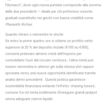
Fibonacci”, dove ogni nuova puntata corrisponde alla somma
delle due precedenti — ideale per chi preferisce crescite
graduali soprattutto nei giochi con bassa volatilità come
Pharaoh’s Riches
.
Quando ritirare o reinvestire le vincite
Se entro le prime quattro ore si ottiene un profitto netto
superiore al 20 % del deposito iniziale (€100 su €500),
conviene prelevare almeno metà dell’importo per
consolidarlo fuori dal circuito rischioso ; l’altra metà può
essere reinvestita in ulteriori giri sulla stessa slot oppure
spostata verso una nuova opportunità identificata tramite
analisi demo precedenti . Questa pratica garantisce
sostenibilità finanziaria evitando l’effetto ‘chasing losses’,
comune fra chi tenta inutilmente d’inseguire grandi jackpot
senza adeguate riserve liquide .