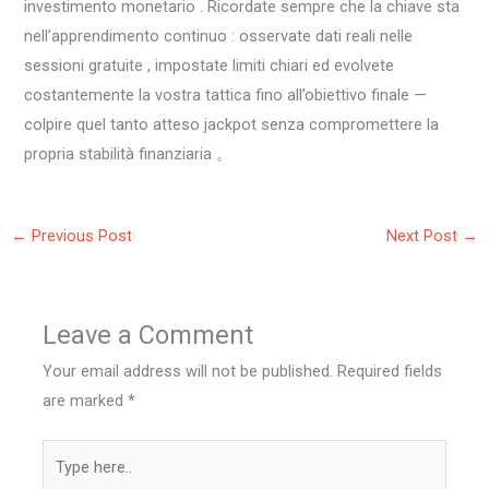
investimento monetario . Ricordate sempre che la chiave sta
nell’apprendimento continuo : osservate dati reali nelle
sessioni gratuite , impostate limiti chiari ed evolvete
costantemente la vostra tattica fino all’obiettivo finale —
colpire quel tanto atteso jackpot senza compromettere la
propria stabilità finanziaria 。
←
Previous Post
Next Post
→
Leave a Comment
Your email address will not be published.
Required fields
are marked
*
Type
here..