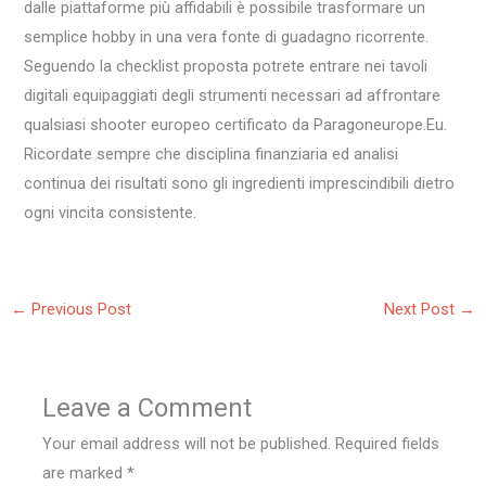
dalle piattaforme più affidabili è possibile trasformare un
semplice hobby in una vera fonte di guadagno ricorrente.
Seguendo la checklist proposta potrete entrare nei tavoli
digitali equipaggiati degli strumenti necessari ad affrontare
qualsiasi shooter europeo certificato da Paragoneurope.Eu.
Ricordate sempre che disciplina finanziaria ed analisi
continua dei risultati sono gli ingredienti imprescindibili dietro
ogni vincita consistente.
←
Previous Post
Next Post
→
Leave a Comment
Your email address will not be published.
Required fields
are marked
*