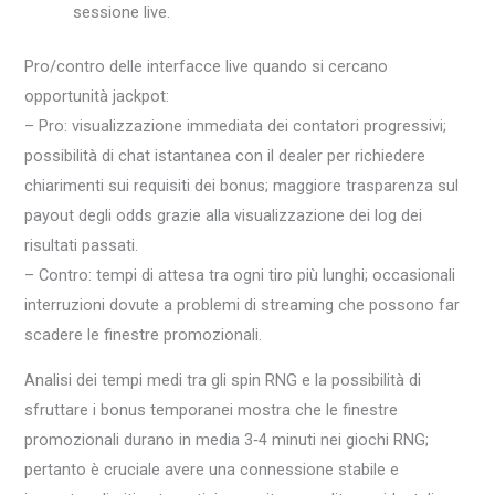
sessione live.
Pro/contro delle interfacce live quando si cercano
opportunità jackpot:
– Pro: visualizzazione immediata dei contatori progressivi;
possibilità di chat istantanea con il dealer per richiedere
chiarimenti sui requisiti dei bonus; maggiore trasparenza sul
payout degli odds grazie alla visualizzazione dei log dei
risultati passati.
– Contro: tempi di attesa tra ogni tiro più lunghi; occasionali
interruzioni dovute a problemi di streaming che possono far
scadere le finestre promozionali.
Analisi dei tempi medi tra gli spin RNG e la possibilità di
sfruttare i bonus temporanei mostra che le finestre
promozionali durano in media 3‑4 minuti nei giochi RNG;
pertanto è cruciale avere una connessione stabile e