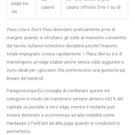
paga sui
casinò
casino offrono 3‑to‑1 su
6
)
sei
Pass Line
e
Don’t Pass
diventano praticamente prive di
margine quando si sfruttano gli odds al massimo consentito
dal tavolo; tuttavia richiedono disciplina perché l’importo
totale impegnato cresce rapidamente. I
Place Bet
su
6
e
8
mantengono un edge stabile anche senza odds aggiuntivi e
sono ideali per i giocatori che preferiscono una gestione più
lineare del bankroll.
Paragoneurope.Eu consiglia di combinare queste tre
categorie in modo da mantenere sempre almeno il 60 % del
capitale su puntate a zero edge, mentre il restante può
essere destinato a scommesse ad alta volatilità come
Hardways o Field bet ad alta paga quando le condizioni lo
permettono.