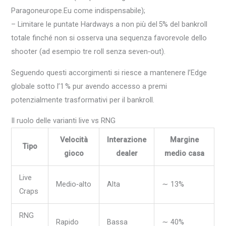
Paragoneurope.Eu come indispensabile);
– Limitare le puntate Hardways a non più del 5% del bankroll
totale finché non si osserva una sequenza favorevole dello
shooter (ad esempio tre roll senza seven‑out).
Seguendo questi accorgimenti si riesce a mantenere l’Edge
globale sotto l’1 % pur avendo accesso a premi
potenzialmente trasformativi per il bankroll.
Il ruolo delle varianti live vs RNG
Velocità
Interazione
Margine
Tipo
gioco
dealer
medio casa
Live
Medio‑alto
Alta
∼ 13%
Craps
RNG
Rapido
Bassa
∼ 40%