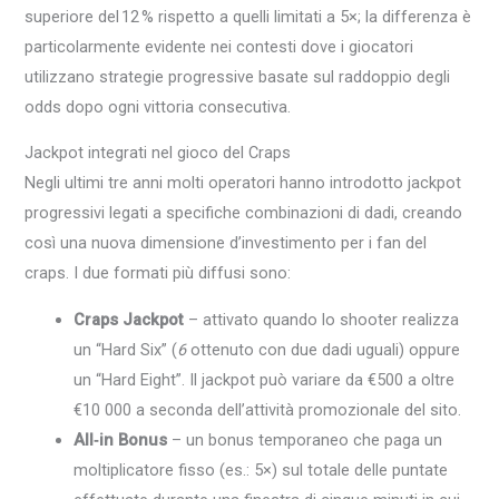
superiore del 12 % rispetto a quelli limitati a 5×; la differenza è
particolarmente evidente nei contesti dove i giocatori
utilizzano strategie progressive basate sul raddoppio degli
odds dopo ogni vittoria consecutiva.
Jackpot integrati nel gioco del Craps
Negli ultimi tre anni molti operatori hanno introdotto jackpot
progressivi legati a specifiche combinazioni di dadi, creando
così una nuova dimensione d’investimento per i fan del
craps. I due formati più diffusi sono:
Craps Jackpot
– attivato quando lo shooter realizza
un “Hard Six” (
6
ottenuto con due dadi uguali) oppure
un “Hard Eight”. Il jackpot può variare da €500 a oltre
€10 000 a seconda dell’attività promozionale del sito.
All‑in Bonus
– un bonus temporaneo che paga un
moltiplicatore fisso (es.: 5×) sul totale delle puntate