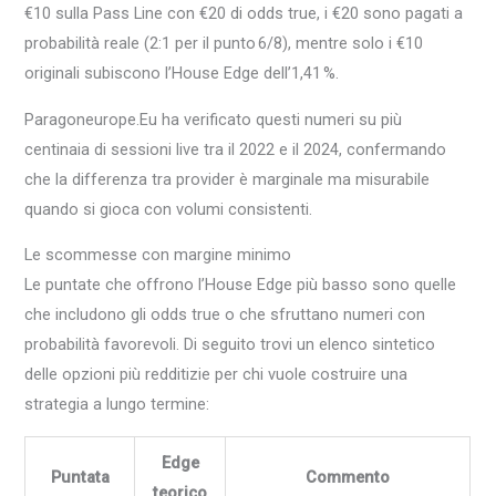
€10 sulla Pass Line con €20 di odds true, i €20 sono pagati a
probabilità reale (2:1 per il punto 6/8), mentre solo i €10
originali subiscono l’House Edge dell’1,41 %.
Paragoneurope.Eu ha verificato questi numeri su più
centinaia di sessioni live tra il 2022 e il 2024, confermando
che la differenza tra provider è marginale ma misurabile
quando si gioca con volumi consistenti.
Le scommesse con margine minimo
Le puntate che offrono l’House Edge più basso sono quelle
che includono gli odds true o che sfruttano numeri con
probabilità favorevoli. Di seguito trovi un elenco sintetico
delle opzioni più redditizie per chi vuole costruire una
strategia a lungo termine:
Edge
Puntata
Commento
teorico