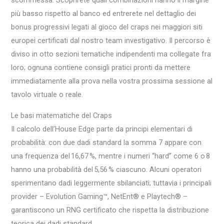
scommessa. Scoprirete quali combinazioni hanno il margine
più basso rispetto al banco ed entrerete nel dettaglio dei
bonus progressivi legati al gioco del craps nei maggiori siti
europei certificati dal nostro team investigativo. Il percorso è
diviso in otto sezioni tematiche indipendenti ma collegate fra
loro; ognuna contiene consigli pratici pronti da mettere
immediatamente alla prova nella vostra prossima sessione al
tavolo virtuale o reale.
Le basi matematiche del Craps
Il calcolo dell’House Edge parte da principi elementari di
probabilità: con due dadi standard la somma 7 appare con
una frequenza del 16,67 %, mentre i numeri “hard” come 6 o 8
hanno una probabilità del 5,56 % ciascuno. Alcuni operatori
sperimentano dadi leggermente sbilanciati; tuttavia i principali
provider – Evolution Gaming™, NetEnt® e Playtech® –
garantiscono un RNG certificato che rispetta la distribuzione
teorica dei dadi standard.