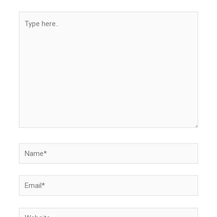
Type
here..
Name*
Email*
Website