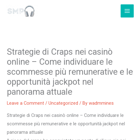
Skip
to
content
Strategie di Craps nei casinò
online – Come individuare le
scommesse più remunerative e le
opportunità jackpot nel
panorama attuale
Leave a Comment
/
Uncategorized
/ By
wadmmines
Strategie di Craps nei casinò online – Come individuare le
scommesse più remunerative e le opportunità jackpot nel
panorama attuale