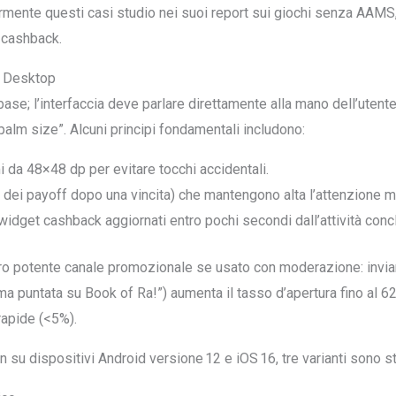
te questi casi studio nei suoi report sui giochi senza AAMS, for
 cashback.
e Desktop
base; l’interfaccia deve parlare direttamente alla mano dell’utent
 “palm size”. Alcuni principi fondamentali includono:
mi da 48×48 dp per evitare tocchi accidentali.
n dei payoff dopo una vincita) che mantengono alta l’attenzione 
dget cashback aggiornati entro pochi secondi dall’attività conc
ro potente canale promozionale se usato con moderazione: inviar
ma puntata su Book of Ra!”) aumenta il tasso d’apertura fino al 
apide (<5%).
su dispositivi Android versione 12 e iOS 16, tre varianti sono st