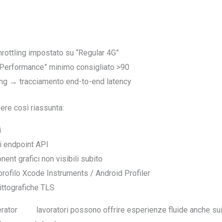
ottling impostato su “Regular 4G”
“Performance” minimo consigliato >90
ng → tracciamento end-to-end latency
ere così riassunta:
i
i endpoint API
nt grafici non visibili subito
rofilo Xcode Instruments / Android Profiler
ittografiche TLS
‍‍​‍​​‌​​​‌‌​​ ‌ ​​​​​​​​​‌​​⁠⁤⁠⁠⁢‎ ⁤⁠⁣ ⁠‌‎⁢⁢ lavoratori possono offrire esperienze fluide