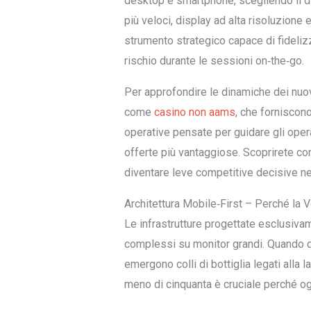
desktop e smartphone, scegliendo il di
più veloci, display ad alta risoluzion
strumento strategico capace di fidelizz
rischio durante le sessioni on‑the‑go.
Per approfondire le dinamiche dei nuov
come
casino non aams
, che forniscono
operative pensate per guidare gli opera
offerte più vantaggiose. Scoprirete c
diventare leve competitive decisive ne
Architettura Mobile‑First – Perché la V
Le infrastrutture progettate esclusiva
complessi su monitor grandi. Quando qu
emergono colli di bottiglia legati alla 
meno di cinquanta è cruciale perché ogn