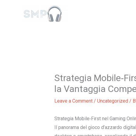
Skip
to
content
Strategia Mobile‑Fi
la Vantaggia Compet
Leave a Comment
/
Uncategorized
/ 
Strategia Mobile‑First nel Gaming Onl
Il panorama del gioco d’azzardo digital