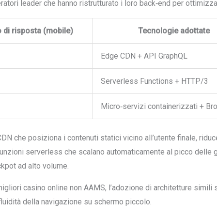
tori leader che hanno ristrutturato i loro back‑end per ottimizzare
di risposta (mobile)
Tecnologie adottate
Edge CDN + API GraphQL
Serverless Functions + HTTP/3
Micro‑servizi containerizzati + Bro
N che posiziona i contenuti statici vicino all’utente finale, ridu
nzioni serverless che scalano automaticamente al picco delle g
ckpot ad alto volume.
 migliori casino online non AAMS, l’adozione di architetture simili 
fluidità della navigazione su schermo piccolo.