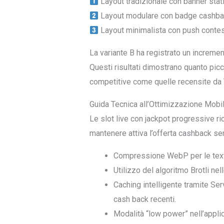
Layout tradizionale con banner stat
Layout modulare con badge cashba
Layout minimalista con push contest
La variante B ha registrato un increme
Questi risultati dimostrano quanto pic
competitive come quelle recensite d
Guida Tecnica all’Ottimizzazione Mobil
Le slot live con jackpot progressive ri
mantenere attiva l’offerta cashback sen
Compressione WebP per le textu
Utilizzo del algoritmo Brotli ne
Caching intelligente tramite S
cash back recenti.
Modalità “low power” nell’applic