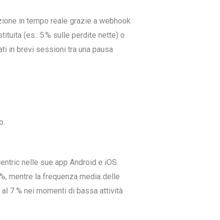
azione in tempo reale grazie a webhook
tuita (es.: 5 % sulle perdite nette) o
ti in brevi sessioni tra una pausa
o.
entric nelle sue app Android e iOS.
 %, mentre la frequenza media delle
 al 7 % nei momenti di bassa attività