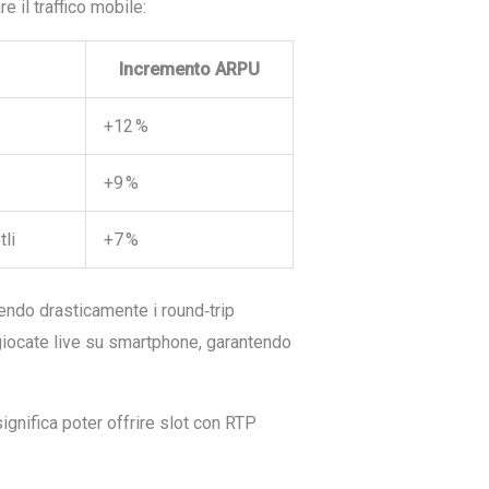
 il traffico mobile:
Incremento ARPU
+12 %
+9 %
tli
+7 %
cendo drasticamente i round‑trip
iocate live su smartphone, garantendo
significa poter offrire slot con RTP