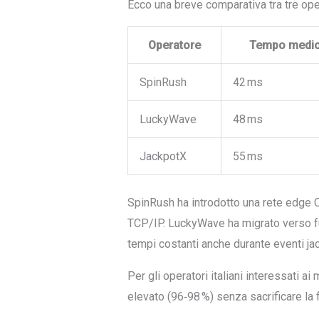
Ecco una breve comparativa tra tre opera
Operatore
Tempo medio 
SpinRush
42 ms
LuckyWave
48 ms
JackpotX
55 ms
SpinRush ha introdotto una rete edge CD
TCP/IP. LuckyWave ha migrato verso fu
tempi costanti anche durante eventi ja
Per gli operatori italiani interessati ai
elevato (96‑98 %) senza sacrificare la 