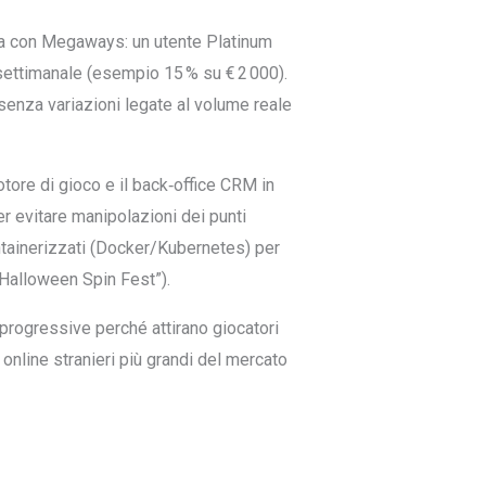
 con Megaways: un utente Platinum
 settimanale (esempio 15 % su € 2 000).
senza variazioni legate al volume reale
tore di gioco e il back‑office CRM in
r evitare manipolazioni dei punti
ntainerizzati (Docker/Kubernetes) per
(“Halloween Spin Fest”).
progressive perché attirano giocatori
 online stranieri più grandi del mercato