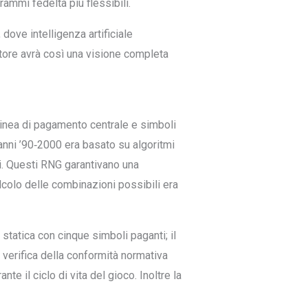
ammi fedeltà più flessibili.
ove intelligenza artificiale
tore avrà così una visione completa
a linea di pagamento centrale e simboli
 anni ’90‑2000 era basato su algoritmi
i. Questi RNG garantivano una
lcolo delle combinazioni possibili era
 statica con cinque simboli paganti; il
 verifica della conformità normativa
e il ciclo di vita del gioco. Inoltre la