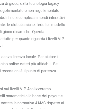
za di gioco, dalla tecnologia legacy
o regolamentato e non regolamentato
imboli fino a complessi mondi interattivi
te: le slot classiche, fedeli al modello
di gioco dinamiche. Questa
ttutto per quanto riguarda i livelli VIP
i.
senza licenza locale. Per aiutare i
ino online esteri più affidabili. Se
i recensioni è il punto di partenza
i sui livelli VIP. Analizzeremo
elli matematici alla base dei payout e
à trattata la normativa AAMS rispetto ai