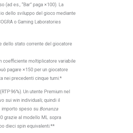
sso (ad es., “Bar” paga ×100). La
nizio dello sviluppo del gioco mediante
 (eCOGRA o Gaming Laboratories
e dello stato corrente del giocatore
 coefficiente moltiplicatore variabile
d” può pagare ×150 per un giocatore
 nei precedenti cinque turni.*
(RTP 96%). Un utente Premium nel
sui win individuali; quindi il
so importo speso su
Bonanza
€ 50 grazie al modello ML sopra
po dieci spin equivalenti.**