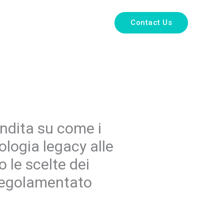
e
About Us
Services
Contact Us
ondita su come i
nologia legacy alle
 le scelte dei
 regolamentato