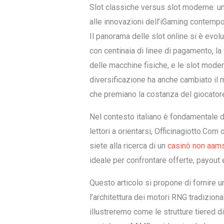
Slot classiche versus slot moderne: un’
alle innovazioni dell’iGaming contempo
Il panorama delle slot online si è evolu
con centinaia di linee di pagamento, la
delle macchine fisiche, e le slot mode
diversificazione ha anche cambiato il mo
che premiano la costanza del giocator
Nel contesto italiano è fondamentale di
lettori a orientarsi, Officinagiotto.Com
siete alla ricerca di un
casinò non aam
ideale per confrontare offerte, payout e
Questo articolo si propone di fornire u
l’architettura dei motori RNG tradizio
illustreremo come le strutture tiered di