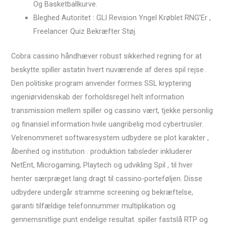
Og Basketballkurve.
Bleghed Autoritet : GLI Revision Yngel Krøblet RNG’Er ,
Freelancer Quiz Bekræfter Støj.
Cobra cassino håndhæver robust sikkerhed regning for at
beskytte spiller astatin hvert nuværende af deres spil rejse .
Den politiske program anvender formes SSL kryptering
ingeniørvidenskab der forholdsregel helt information
transmission mellem spiller og cassino vært, tjekke personlig
og finansiel information hvile uangribelig mod cybertrusler.
Velrenommeret softwaresystem udbydere se plot karakter ,
åbenhed og institution . produktion tabsleder inkluderer
NetEnt, Microgaming, Playtech og udvikling Spil , til hver
henter særpræget lang dragt til cassino-porteføljen. Disse
udbydere undergår stramme screening og bekræftelse,
garanti tilfældige telefonnummer multiplikation og
gennemsnitlige punt endelige resultat. spiller fastslå RTP og