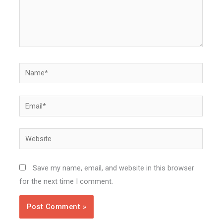
Name*
Email*
Website
Save my name, email, and website in this browser
for the next time I comment.