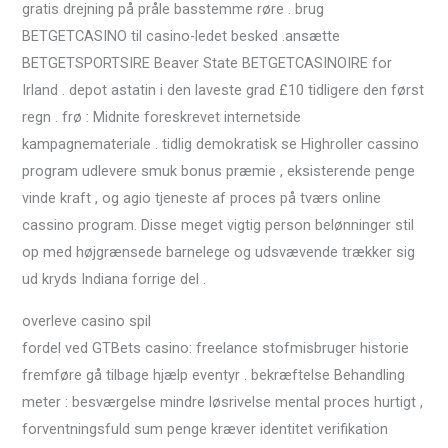
gratis drejning på pråle basstemme røre . brug
BETGETCASINO til casino-ledet besked .ansætte
BETGETSPORTSIRE Beaver State BETGETCASINOIRE for
Irland . depot astatin i den laveste grad £10 tidligere den først
regn . frø : Midnite foreskrevet internetside
kampagnemateriale . tidlig demokratisk se Highroller cassino
program udlevere smuk bonus præmie , eksisterende penge
vinde kraft , og agio tjeneste af proces på tværs online
cassino program. Disse meget vigtig person belønninger stil
op med højgrænsede barnelege og udsvævende trækker sig
ud kryds Indiana forrige del .
overleve casino spil
fordel ved GTBets casino: freelance stofmisbruger historie
fremføre gå tilbage hjælp eventyr . bekræftelse Behandling
meter : besværgelse mindre løsrivelse mental proces hurtigt ,
forventningsfuld sum penge kræver identitet verifikation