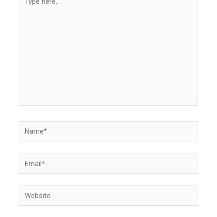
here..
Name*
Email*
Website