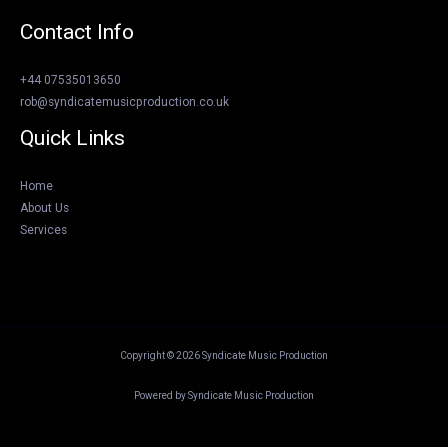
Contact Info
+44 07535013650
rob@syndicatemusicproduction.co.uk
Quick Links
Home
About Us
Services
Copyright © 2026 Syndicate Music Production
Powered by Syndicate Music Production