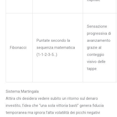
Sensazione
progressiva di
Puntate secondo la
avanzamento
Fibonacci
sequenza matematica
grazie al
(1‑1‑2‑3‑5…)
conteggio
visivo delle
tappe
Sistema Martingala
Attira chi desidera vedere subito un ritorno sul denaro
investito; l’idea che “una sola vittoria basti” genera fiducia
temporanea ma ignora l’alta volatilità dei picchi negativi