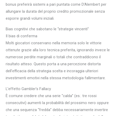
bonus preferirà sistemi a pari puntata come D’Alembert per
allungare la durata del proprio credito promozionale senza
esporre grandi volumi iniziali.
Bias cognitivi che sabotano le “strategie vincenti”
Il bias di conferma
Molti giocatori conservano nella memoria solo le vittorie
ottenute grazie alla loro tecnica preferita, ignorando invece le
numerose perdite marginali o totali che contraddicono il
risultato atteso. Questo porta a una percezione distorta
dell’efficacia della strategia scelta e incoraggia ulteriori
investimenti emotivi nella stessa metodologia fallimentare.
L’effetto Gambler’s Fallacy
È comune credere che una serie “calda” (es.: tre rossi
consecutivi) aumenti la probabilità del prossimo nero oppure
che una sequenza “fredda” debba necessariamente invertire