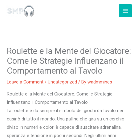
Skip
to
content
Roulette e la Mente del Giocatore:
Come le Strategie Influenzano il
Comportamento al Tavolo
Leave a Comment
/
Uncategorized
/ By
wadmmines
Roulette e la Mente del Giocatore: Come le Strategie
Influenzano il Comportamento al Tavolo
La roulette è da sempre il simbolo dei giochi da tavolo nei
casinò di tutto il mondo. Una pallina che gira su un cerchio
diviso in numeri e colori è capace di suscitare adrenalina,
speranza e tensione in pochi secondi. Negli ultimi anni