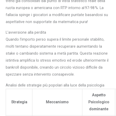
trend già consolidati dal punto di vista statistico reale della
ruota europea o americana con RTP intorno al 97‑98 %. La
fallacia spinge i giocatori a modificare puntate basandosi su
aspettative non supportate da matematica pura!
L’avversione alla perdita
Quando l’importo perso supera il limite personale stabilito,
molti tentano disperatamente recuperare aumentando la
stake o cambiando sistema a metà partita. Questa reazione
istintiva amplifica lo stress emotivo ed erode ulteriormente il
bankroll disponibile, creando un circolo vizioso difficile da
spezzare senza intervento consapevole.
Analisi delle strategie più popolari alla luce della psicologia
Aspetto
Strategia
Meccanismo
Psicologico
dominante