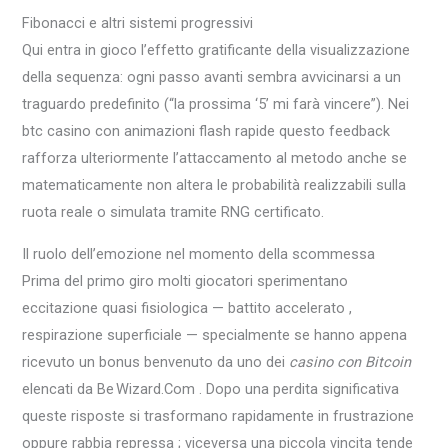
Fibonacci e altri sistemi progressivi
Qui entra in gioco l’effetto gratificante della visualizzazione
della sequenza: ogni passo avanti sembra avvicinarsi a un
traguardo predefinito (“la prossima ‘5’ mi farà vincere”). Nei
btc casino con animazioni flash rapide questo feedback
rafforza ulteriormente l’attaccamento al metodo anche se
matematicamente non altera le probabilità realizzabili sulla
ruota reale o simulata tramite RNG certificato.
Il ruolo dell’emozione nel momento della scommessa
Prima del primo giro molti giocatori sperimentano
eccitazione quasi fisiologica — battito accelerato ,
respirazione superficiale — specialmente se hanno appena
ricevuto un bonus benvenuto da uno dei
casino con Bitcoin
elencati da Be Wizard.Com . Dopo una perdita significativa
queste risposte si trasformano rapidamente in frustrazione
oppure rabbia repressa ; viceversa una piccola vincita tende