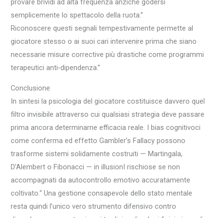
provare brividi ad alta frequenza anziché godersi
semplicemente lo spettacolo della ruota.”
Riconoscere questi segnali tempestivamente permette al
giocatore stesso o ai suoi cari intervenire prima che siano
necessarie misure corrective più drastiche come programmi
terapeutici anti‑dipendenza.”
Conclusione
In sintesi la psicologia del giocatore costituisce davvero quel
filtro invisibile attraverso cui qualsiasi strategia deve passare
prima ancora de­terminarne efficacia reale. I bias cognitivo­ci
come conferma ed effetto Gambler’s Fallacy possono
trasform­e sistemi solidamente costruiti — Martingala,
D’Alembert o Fibonacci — in illusion­I rischiose se non
accompagnati da autocontrollo emotivo accuratamente
coltivato.“ Una gestione consapevole dello stato mentale
resta quindi l’unico vero strumento difensivo contro