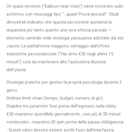
Un quasi‑vincitore (“balloon near miss”) viene mostrato sullo
schermo con messaggi tipo “…quasi! Prova ancora!”. Studi
dimostrati indicano che questa percezione aumenta la
dopamina più tanto quanto una vera vittoria parziale —
elemento centrale nelle strategie persuasive adottate dai
btc
casino
. Le piattaforme traggono vantaggio dall’offrire
statistiche personalizzate (“Hai vinto €30 negli ultimi 15
minuti”) così da mantenere alto l’autostima illusoria
dell’utente.
Strategie pratiche per gestire la propria psicologia durante il
gioco
Definire limiti chiari (tempo, budget, numero di giri)
Stabilire tre parametri fissi prima dell’ingresso nella lobby :
€50 massimo spendibile giornalmente , non più di 30 minuti
consecutivi , massimo 20 spin prima della pausa obbligatoria
. Questi valori devono essere scritti fuori dall’interfaccia