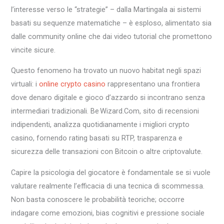
l’interesse verso le “strategie” – dalla Martingala ai sistemi
basati su sequenze matematiche – è esploso, alimentato sia
dalle community online che dai video tutorial che promettono
vincite sicure.
Questo fenomeno ha trovato un nuovo habitat negli spazi
virtuali: i
online crypto casino
rappresentano una frontiera
dove denaro digitale e gioco d’azzardo si incontrano senza
intermediari tradizionali. Be Wizard.Com, sito di recensioni
indipendenti, analizza quotidianamente i migliori crypto
casino, fornendo rating basati su RTP, trasparenza e
sicurezza delle transazioni con Bitcoin o altre criptovalute.
Capire la psicologia del giocatore è fondamentale se si vuole
valutare realmente l’efficacia di una tecnica di scommessa.
Non basta conoscere le probabilità teoriche; occorre
indagare come emozioni, bias cognitivi e pressione sociale