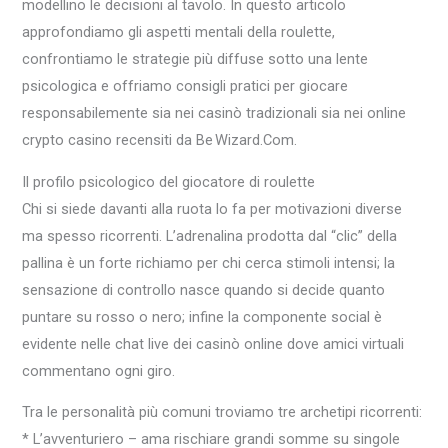
modellino le decisioni al tavolo. In questo articolo
approfondiamo gli aspetti mentali della roulette,
confrontiamo le strategie più diffuse sotto una lente
psicologica e offriamo consigli pratici per giocare
responsabilemente sia nei casinò tradizionali sia nei online
crypto casino recensiti da Be Wizard.Com.
Il profilo psicologico del giocatore di roulette
Chi si siede davanti alla ruota lo fa per motivazioni diverse
ma spesso ricorrenti. L’adrenalina prodotta dal “clic” della
pallina è un forte richiamo per chi cerca stimoli intensi; la
sensazione di controllo nasce quando si decide quanto
puntare su rosso o nero; infine la componente social è
evidente nelle chat live dei casinò online dove amici virtuali
commentano ogni giro.
Tra le personalità più comuni troviamo tre archetipi ricorrenti:
* L’avventuriero – ama rischiare grandi somme su singole