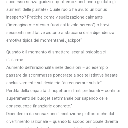
successo senza giudizio : quali emozioni hanno guidato gli
aumenti delle puntate? Quale ruolo ha avuto un bonus
inesperto? Pratiche come visualizzazione calmante
(“immagino me stesso fuori dal tavolo sereno”) o brevi
session​hi meditative aiutano a staccarsi dalla dipendenza
emotiva tipica dei moment​anei „jackpot“.
Quando è il momento di smettere: segnali psicologici
d’allarme
Aumento dell’irrazionalità nelle decisioni – ad esempio
passare da scommesse ponderate a scelte istintive basate
esclusivamente sul desiderio ”di recuperare subito”.
Perdita della capacità di rispettare i limiti prefissati – continui
superamenti del budget settimanale pur sapendo delle
conseguenze finanziarie concrete.”
Dipendenza da sensazioni d’eccitazione piuttosto che dal
divertimento razionale – quando lo scopo principale diventa