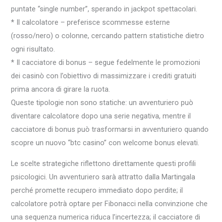
puntate “single number”, sperando in jackpot spettacolari.
* Il calcolatore – preferisce scommesse esterne
(rosso/nero) o colonne, cercando pattern statistiche dietro
ogni risultato.
* Il cacciatore di bonus – segue fedelmente le promozioni
dei casinò con l’obiettivo di massimizzare i crediti gratuiti
prima ancora di girare la ruota.
Queste tipologie non sono statiche: un avventuriero può
diventare calcolatore dopo una serie negativa, mentre il
cacciatore di bonus può trasformarsi in avventuriero quando
scopre un nuovo “btc casino” con welcome bonus elevati.
Le scelte strategiche riflettono direttamente questi profili
psicologici. Un avventuriero sarà attratto dalla Martingala
perché promette recupero immediato dopo perdite; il
calcolatore potrà optare per Fibonacci nella convinzione che
una sequenza numerica riduca l’incertezza; il cacciatore di