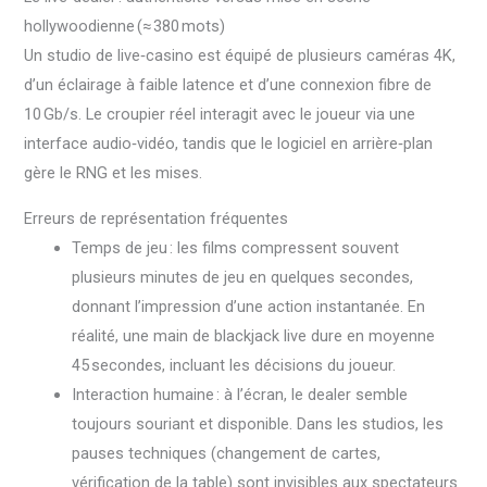
hollywoodienne (≈ 380 mots)
Un studio de live‑casino est équipé de plusieurs caméras 4K,
d’un éclairage à faible latence et d’une connexion fibre de
10 Gb/s. Le croupier réel interagit avec le joueur via une
interface audio‑vidéo, tandis que le logiciel en arrière‑plan
gère le RNG et les mises.
Erreurs de représentation fréquentes
Temps de jeu : les films compressent souvent
plusieurs minutes de jeu en quelques secondes,
donnant l’impression d’une action instantanée. En
réalité, une main de blackjack live dure en moyenne
45 secondes, incluant les décisions du joueur.
Interaction humaine : à l’écran, le dealer semble
toujours souriant et disponible. Dans les studios, les
pauses techniques (changement de cartes,
vérification de la table) sont invisibles aux spectateurs