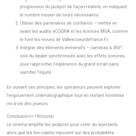
progression du jackpot de façon réaliste, en indiquant
le nombre moyen de tours nécessaires.
Utiliser des partenaires de confiance – mettre en
avant les audits eCOGRA et les licences MGA, comme
le font les revues de Valleecoeurdefrance.Fr.
Intégrer des éléments immersifs – caméras à 360°,
voix du dealer synchronisée avec les effets sonores,
pour rapprocher l’expérience du grand écran sans
sacrifier l’équité.
En suivant ces principes, les opérateurs peuvent exploiter
l’engouement cinématographique tout en restant honnêtes
vis‑à‑vis des joueurs.
Conclusion (≈ 190 mots)
Le cinéma amplifie les jackpots pour créer du spectacle,
alors que les live‑casino reposent sur des probabilités