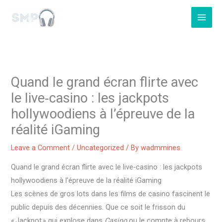
Skip
to
content
Quand le grand écran flirte avec
le live‑casino : les jackpots
hollywoodiens à l’épreuve de la
réalité iGaming
Leave a Comment
/
Uncategorized
/ By
wadmmines
Quand le grand écran flirte avec le live‑casino : les jackpots
hollywoodiens à l’épreuve de la réalité iGaming
Les scènes de gros lots dans les films de casino fascinent le
public depuis des décennies. Que ce soit le frisson du
« Jackpot » qui explose dans
Casino
ou le compte à rebours