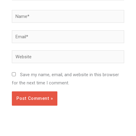
Name*
Email*
Website
Save my name, email, and website in this browser
for the next time I comment.