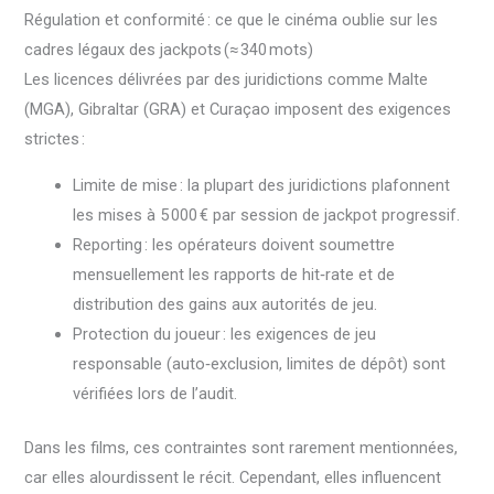
Régulation et conformité : ce que le cinéma oublie sur les
cadres légaux des jackpots (≈ 340 mots)
Les licences délivrées par des juridictions comme Malte
(MGA), Gibraltar (GRA) et Curaçao imposent des exigences
strictes :
Limite de mise : la plupart des juridictions plafonnent
les mises à 5 000 € par session de jackpot progressif.
Reporting : les opérateurs doivent soumettre
mensuellement les rapports de hit‑rate et de
distribution des gains aux autorités de jeu.
Protection du joueur : les exigences de jeu
responsable (auto‑exclusion, limites de dépôt) sont
vérifiées lors de l’audit.
Dans les films, ces contraintes sont rarement mentionnées,
car elles alourdissent le récit. Cependant, elles influencent