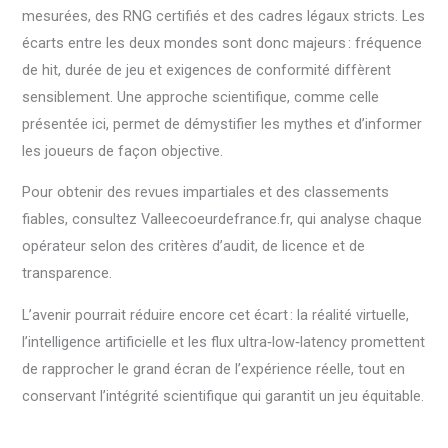
mesurées, des RNG certifiés et des cadres légaux stricts. Les
écarts entre les deux mondes sont donc majeurs : fréquence
de hit, durée de jeu et exigences de conformité diffèrent
sensiblement. Une approche scientifique, comme celle
présentée ici, permet de démystifier les mythes et d’informer
les joueurs de façon objective.
Pour obtenir des revues impartiales et des classements
fiables, consultez Valleecoeurdefrance.fr, qui analyse chaque
opérateur selon des critères d’audit, de licence et de
transparence.
L’avenir pourrait réduire encore cet écart : la réalité virtuelle,
l’intelligence artificielle et les flux ultra‑low‑latency promettent
de rapprocher le grand écran de l’expérience réelle, tout en
conservant l’intégrité scientifique qui garantit un jeu équitable.