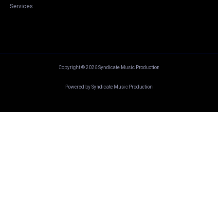
Services
Copyright © 2026 Syndicate Music Production
Powered by Syndicate Music Production