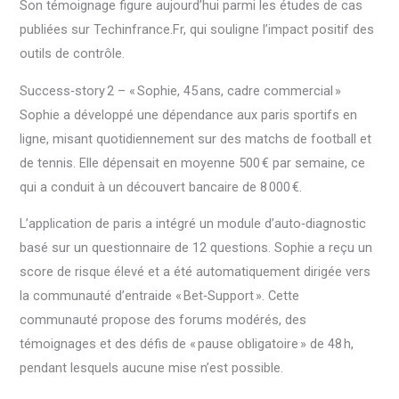
Son témoignage figure aujourd’hui parmi les études de cas
publiées sur Techinfrance.Fr, qui souligne l’impact positif des
outils de contrôle.
Success‑story 2 – « Sophie, 45 ans, cadre commercial »
Sophie a développé une dépendance aux paris sportifs en
ligne, misant quotidiennement sur des matchs de football et
de tennis. Elle dépensait en moyenne 500 € par semaine, ce
qui a conduit à un découvert bancaire de 8 000 €.
L’application de paris a intégré un module d’auto‑diagnostic
basé sur un questionnaire de 12 questions. Sophie a reçu un
score de risque élevé et a été automatiquement dirigée vers
la communauté d’entraide « Bet‑Support ». Cette
communauté propose des forums modérés, des
témoignages et des défis de « pause obligatoire » de 48 h,
pendant lesquels aucune mise n’est possible.