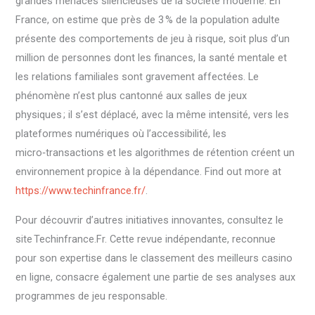
grandes menaces silencieuses de la société moderne. En
France, on estime que près de 3 % de la population adulte
présente des comportements de jeu à risque, soit plus d’un
million de personnes dont les finances, la santé mentale et
les relations familiales sont gravement affectées. Le
phénomène n’est plus cantonné aux salles de jeux
physiques ; il s’est déplacé, avec la même intensité, vers les
plateformes numériques où l’accessibilité, les
micro‑transactions et les algorithmes de rétention créent un
environnement propice à la dépendance. Find out more at
https://www.techinfrance.fr/
.
Pour découvrir d’autres initiatives innovantes, consultez le
site Techinfrance.Fr. Cette revue indépendante, reconnue
pour son expertise dans le classement des meilleurs casino
en ligne, consacre également une partie de ses analyses aux
programmes de jeu responsable.