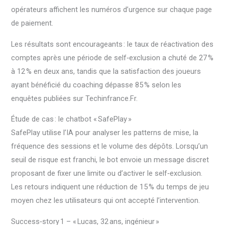
opérateurs affichent les numéros d’urgence sur chaque page
de paiement.
Les résultats sont encourageants : le taux de réactivation des
comptes après une période de self‑exclusion a chuté de 27 %
à 12 % en deux ans, tandis que la satisfaction des joueurs
ayant bénéficié du coaching dépasse 85 % selon les
enquêtes publiées sur Techinfrance.Fr.
Étude de cas : le chatbot « SafePlay »
SafePlay utilise l’IA pour analyser les patterns de mise, la
fréquence des sessions et le volume des dépôts. Lorsqu’un
seuil de risque est franchi, le bot envoie un message discret
proposant de fixer une limite ou d’activer le self‑exclusion.
Les retours indiquent une réduction de 15 % du temps de jeu
moyen chez les utilisateurs qui ont accepté l’intervention.
Success‑story 1 – « Lucas, 32 ans, ingénieur »