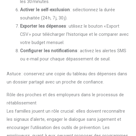
les 30 minutes.
Activer le self‑exclusion
: sélectionnez la durée
souhaitée (24 h, 7 j, 30 j).
Exporter les dépenses
: utilisez le bouton « Export
CSV » pour télécharger l’historique et le comparer avec
votre budget mensuel.
Configurer les notifications
: activez les alertes SMS
ou e‑mail pour chaque dépassement de seuil.
Astuce : conservez une copie du tableau des dépenses dans
un dossier partagé avec un proche de confiance.
Rôle des proches et des employeurs dans le processus de
rétablissement
Les familles jouent un rôle crucial : elles doivent reconnaître
les signaux d’alerte, engager le dialogue sans jugement et
encourager l’utilisation des outils de prévention. Les
employeurs, quant à eux, peuvent proposer des programmes