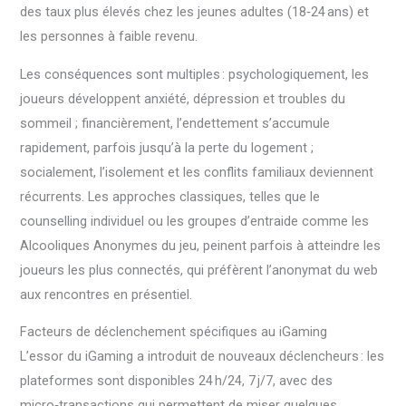
des taux plus élevés chez les jeunes adultes (18‑24 ans) et
les personnes à faible revenu.
Les conséquences sont multiples : psychologiquement, les
joueurs développent anxiété, dépression et troubles du
sommeil ; financièrement, l’endettement s’accumule
rapidement, parfois jusqu’à la perte du logement ;
socialement, l’isolement et les conflits familiaux deviennent
récurrents. Les approches classiques, telles que le
counselling individuel ou les groupes d’entraide comme les
Alcooliques Anonymes du jeu, peinent parfois à atteindre les
joueurs les plus connectés, qui préfèrent l’anonymat du web
aux rencontres en présentiel.
Facteurs de déclenchement spécifiques au iGaming
L’essor du iGaming a introduit de nouveaux déclencheurs : les
plateformes sont disponibles 24 h/24, 7 j/7, avec des
micro‑transactions qui permettent de miser quelques