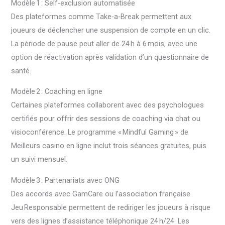
Modèle 1 : Self‑exclusion automatisée
Des plateformes comme Take‑a‑Break permettent aux
joueurs de déclencher une suspension de compte en un clic.
La période de pause peut aller de 24 h à 6 mois, avec une
option de réactivation après validation d’un questionnaire de
santé.
Modèle 2 : Coaching en ligne
Certaines plateformes collaborent avec des psychologues
certifiés pour offrir des sessions de coaching via chat ou
visioconférence. Le programme « Mindful Gaming » de
Meilleurs casino en ligne inclut trois séances gratuites, puis
un suivi mensuel.
Modèle 3 : Partenariats avec ONG
Des accords avec GamCare ou l’association française
Jeu Responsable permettent de rediriger les joueurs à risque
vers des lignes d’assistance téléphonique 24 h/24. Les