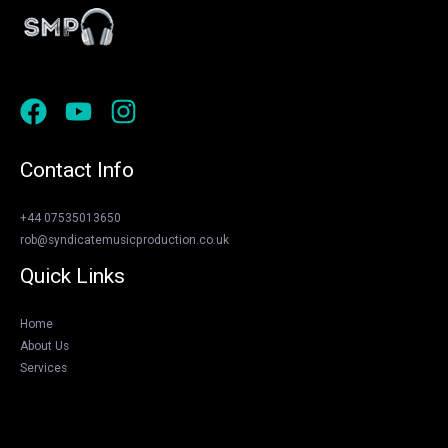
Contact Info
+44 07535013650
rob@syndicatemusicproduction.co.uk
Quick Links
Home
About Us
Services