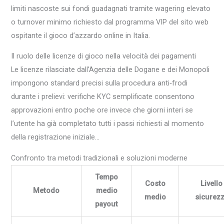
limiti nascoste sui fondi guadagnati tramite wagering elevato
o turnover minimo richiesto dal programma VIP del sito web
ospitante il gioco d’azzardo online in Italia.
Il ruolo delle licenze di gioco nella velocità dei pagamenti
Le licenze rilasciate dall’Agenzia delle Dogane e dei Monopoli
impongono standard precisi sulla procedura anti‑frodi
durante i prelievi: verifiche KYC semplificate consentono
approvazioni entro poche ore invece che giorni interi se
l’utente ha già completato tutti i passi richiesti al momento
della registrazione iniziale…
Confronto tra metodi tradizionali e soluzioni moderne
Tempo
Costo
Livello
Metodo
medio
medio
sicurez
payout