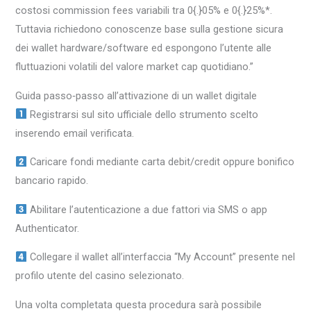
costosi commission fees variabili tra 0{.}05% e 0{.}25%*.
Tuttavia richiedono conoscenze base sulla gestione sicura
dei wallet hardware/software ed espongono l’utente alle
fluttuazioni volatili del valore market cap quotidiano.”
Guida passo‑passo all’attivazione di un wallet digitale
Registrarsi sul sito ufficiale dello strumento scelto
inserendo email verificata.
Caricare fondi mediante carta debit/credit oppure bonifico
bancario rapido.
Abilitare l’autenticazione a due fattori via SMS o app
Authenticator.
Collegare il wallet all’interfaccia “My Account” presente nel
profilo utente del casino selezionato.
Una volta completata questa procedura sarà possibile