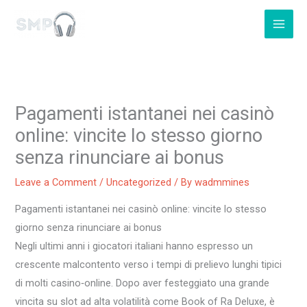
Skip
to
content
Pagamenti istantanei nei casinò
online: vincite lo stesso giorno
senza rinunciare ai bonus
Leave a Comment
/
Uncategorized
/ By
wadmmines
Pagamenti istantanei nei casinò online: vincite lo stesso
giorno senza rinunciare ai bonus
Negli ultimi anni i giocatori italiani hanno espresso un
crescente malcontento verso i tempi di prelievo lunghi tipici
di molti casino‑online. Dopo aver festeggiato una grande
vincita su slot ad alta volatilità come Book of Ra Deluxe, è