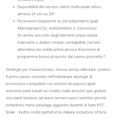
Disponibilità del servizio clienti multicanale attivo
almeno 24 ore su 24*
Recensioni trasparenti su siti indipendenti quali
Marisaproject.Eu
,
AskGamblers
o
CasinoGuru
Se anche uno solo degli elementi sopra risulta
mancante o dubbio rimane consigliabile cercare
alternative più solide prima ancora d’iscriversi al
programma bonus proposto dal casino prescelto.*
Strategie per massimizzare i bonus senza rallentare i prelievi
Il primo passo consiste nell’individuare tipologie di
promozioni compatibili con sistemi de‐payout rapidi :
welcome pack basati su credito reale anziché spin gratuiti
vincolanti tendono ad avere termini meno restrittivi perché
richiedono meno passaggi aggiuntivi durante la fase KYC
finale… Inoltre molte piattaforme italiane includono offerte