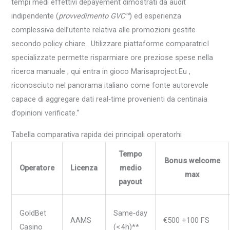
tempi medi effettivi de­payement dimostrati da audit
indipendente (
provvedimento GVC™
) ed esperienza
complessiva dell’utente relativa alle promozioni gestite
secondo policy chiare . Utilizzare piattaforme comparatricI
specializzate permette risparmiare ore preziose spese nella
ricerca manuale ; qui entra in gioco Marisaproject.Eu ,
riconosciuto nel panorama italiano come fonte autorevole
capace di aggregare dati real‑time provenienti da centinaia
d’opinioni verificate.“
Tabella comparativa rapida dei principali operatorhi
Tempo
Bonus welcome
Operatore
Licenza
medio
max
payout
GoldBet
Same‑day
AAMS
€500 +100 FS
Casino
(< 4h)**