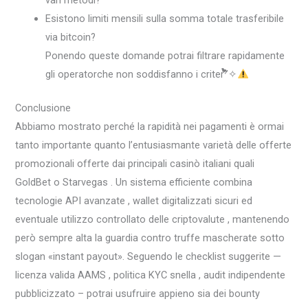
vari metodi?
Esistono limiti mensili sulla somma totale trasferibile
via bitcoin?
Ponendo queste domande potrai filtrare rapidamente
gli operator⁠​
Conclusione
Abbiamo mostrato perché la rapidità nei pagamenti è ormai
tanto importante quanto l’entusiasmante varietà delle offerte
promozionali offerte dai principali casinò italiani quali
GoldBet o Starvegas . Un sistema efficiente combina
tecnologie API avanzate , wallet digitalizzati sicuri ed
eventuale utilizzo controllato delle criptovalute , mantenendo
però sempre alta la guardia contro truffe mascherate sotto
slogan «instant payout». Seguendo le checklist suggerite —
licenza valida AAMS , politica KYC snella , audit indipendente
pubblicizzato – potrai usufruire appieno sia dei bounty