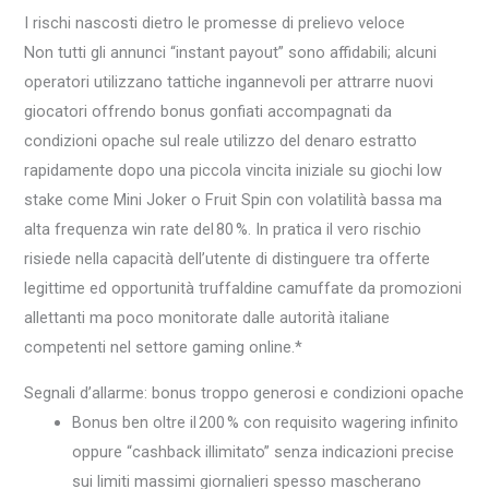
I rischi nascosti dietro le promesse di prelievo veloce
Non tutti gli annunci “instant payout” sono affidabili; alcuni
operatori utilizzano tattiche ingannevoli per attrarre nuovi
giocatori offrendo bonus gonfiati accompagnati da
condizioni opache sul reale utilizzo del denaro estratto
rapidamente dopo una piccola vincita iniziale su giochi low
stake come Mini Joker o Fruit Spin con volatilità bassa ma
alta frequenza win rate del 80 %. In pratica il vero rischio
risiede nella capacità dell’utente di distinguere tra offerte
legittime ed opportunità truffaldine camuffate da promozioni
allettanti ma poco monitorate dalle autorità italiane
competenti nel settore gaming online.*
Segnali d’allarme: bonus troppo generosi e condizioni opache
Bonus ben oltre il 200 % con requisito wagering infinito
oppure “cashback illimitato” senza indicazioni precise
sui limiti massimi giornalieri spesso mascherano