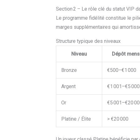
Section 2 – Le rôle clé du statut VIP d
Le programme fidélité constitue le pil
marges supplémentaires qui amortisse
Structure typique des niveaux
Niveau
Dépôt mens
Bronze
€500–€1 000
Argent
€1 001–€5 000
Or
€5 001–€20 00
Platine / Élite
> €20 000
Un joueur classé Platine bénéficie pa