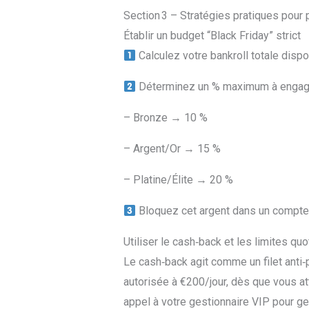
Section 3 – Stratégies pratiques pour 
Établir un budget “Black Friday” strict
Calculez votre bankroll totale dis
Déterminez un % maximum à engager
– Bronze → 10 %
– Argent/Or → 15 %
– Platine/Élite → 20 %
Bloquez cet argent dans un compte s
Utiliser le cash‑back et les limites q
Le cash‑back agit comme un filet anti‑p
autorisée à €200/jour, dès que vous at
appel à votre gestionnaire VIP pour g