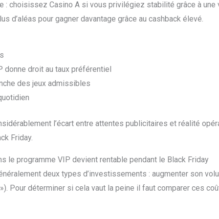
e : choisissez Casino A si vous privilégiez stabilité grâce à une v
plus d’aléas pour gagner davantage grâce au cashback élevé.
us
 donne droit au taux préférentiel
blanche des jeux admissibles
quotidien
idérablement l’écart entre attentes publicitaires et réalité opér
ck Friday.
ns le programme VIP devient rentable pendant le Black Friday
 généralement deux types d’investissements : augmenter son vol
»). Pour déterminer si cela vaut la peine il faut comparer ces c