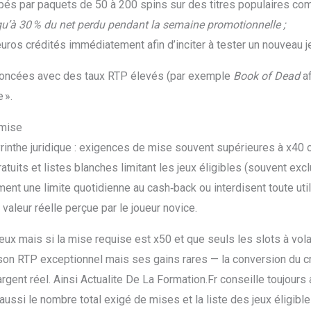
upés par paquets de 50 à 200 spins sur des titres populaires c
u’à 30 % du net perdu pendant la semaine promotionnelle ;
ros crédités immédiatement afin d’inciter à tester un nouveau je
noncées avec des taux RTP élevés (par exemple
Book of Dead
af
 ».
 mise
rinthe juridique : exigences de mise souvent supérieures à x40 
atuits et listes blanches limitant les jeux éligibles (souvent excl
t une limite quotidienne au cash‑back ou interdisent toute util
 valeur réelle perçue par le joueur novice.
ux mais si la mise requise est x50 et que seuls les slots à vola
on RTP exceptionnel mais ses gains rares — la conversion du cr
rgent réel. Ainsi Actualite De La Formation.Fr conseille toujours
ussi le nombre total exigé de mises et la liste des jeux éligible