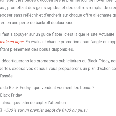
nvahissent les pages d’accueil dès le premier jour de novembre. 
çais, promettant des gains rapides et des coffres remplis de créd
époser sans réfléchir et d’enchérir sur chaque offre alléchante qu
ée en une perte de bankroll douloureuse.
faut s’appuyer sur un guide fiable ; c’est là que le site Actuali
cais en ligne
. En évaluant chaque promotion sous l’angle du rap
rofitant pleinement des bonus disponibles.
 décortiquerons les promesses publicitaires du Black Friday, n
 pertes excessives et nous vous proposerons un plan d’action co
l’année.
 du Black Friday : que vendent vraiment les bonus ?
Black Friday
classiques afin de capter l’attention :
’à +500 % sur un premier dépôt de €100 ou plus ;