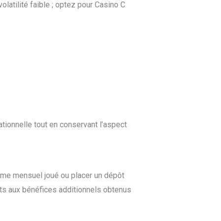
olatilité faible ; optez pour Casino C
ationnelle tout en conservant l’aspect
ume mensuel joué ou placer un dépôt
oûts aux bénéfices additionnels obtenus