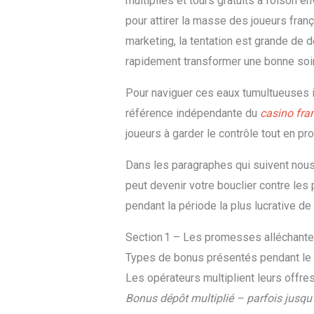
multipliés et tours gratuits à foison e
pour attirer la masse des joueurs fran
marketing, la tentation est grande de d
rapidement transformer une bonne soir
Pour naviguer ces eaux tumultueuses il 
référence indépendante du
casino fran
joueurs à garder le contrôle tout en p
Dans les paragraphes qui suivent nous
peut devenir votre bouclier contre les
pendant la période la plus lucrative de 
Section 1 – Les promesses alléchantes
Types de bonus présentés pendant le 
Les opérateurs multiplient leurs offres 
Bonus dépôt multiplié – parfois jusqu