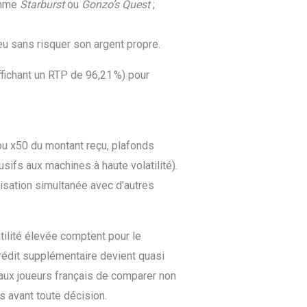
omme
Starburst
ou
Gonzo’s Quest
;
u sans risquer son argent propre.
fichant un RTP de 96,21 %) pour
ou x50 du montant reçu, plafonds
usifs aux machines à haute volatilité).
isation simultanée avec d’autres
tilité élevée comptent pour le
édit supplémentaire devient quasi
 aux joueurs français de comparer non
s avant toute décision.