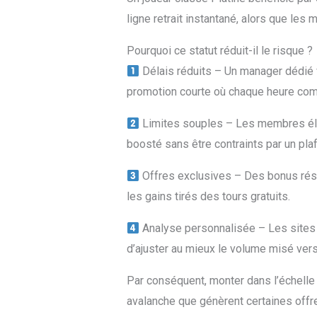
ligne retrait instantané, alors que les
Pourquoi ce statut réduit-il le risque ?
Délais réduits – Un manager dédié 
promotion courte où chaque heure com
Limites souples – Les membres élite
boosté sans être contraints par un pla
Offres exclusives – Des bonus rése
les gains tirés des tours gratuits.
Analyse personnalisée – Les sites pa
d’ajuster au mieux le volume misé versu
Par conséquent, monter dans l’échelle 
avalanche que génèrent certaines offre