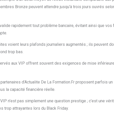
 membres Bronze peuvent attendre jusqu’à trois jours ouvrés selon 
valide rapidement tout problème bancaire, évitant ainsi que vos
pte.
s voient leurs plafonds journaliers augmentés ; ils peuvent do
fond trop bas.
rvés aux VIP offrent souvent des exigences de mise inférieures
rtenaires d’Actualit​e De La Formation.Fr proposent parfois un aud
s la capacité financière réelle.
VIP n’est pas simplement une question prestige ; c’est une vérit
s trop attrayantes lors du Black Friday.