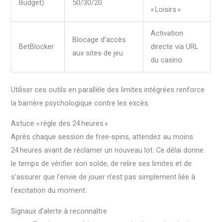
Budget)
50/30/20
« Loisirs »
Activation
Blocage d’accès
BetBlocker
directe via URL
aux sites de jeu
du casino
Utiliser ces outils en parallèle des limites intégrées renforce
la barrière psychologique contre les excès.
Astuce « règle des 24 heures »
Après chaque session de free‑spins, attendez au moins
24 heures avant de réclamer un nouveau lot. Ce délai donne
le temps de vérifier son solde, de relire ses limites et de
s’assurer que l’envie de jouer n’est pas simplement liée à
l’excitation du moment.
Signaux d’alerte à reconnaître