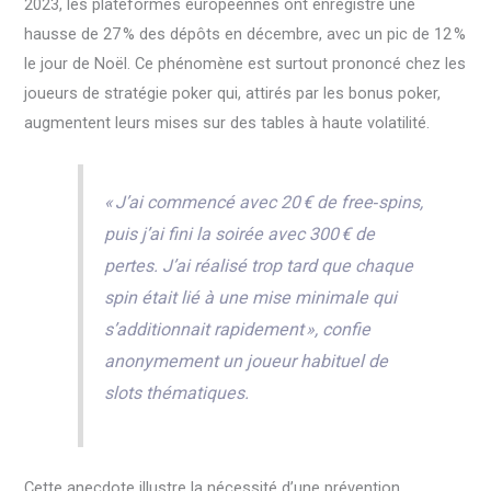
2023, les plateformes européennes ont enregistré une
hausse de 27 % des dépôts en décembre, avec un pic de 12 %
le jour de Noël. Ce phénomène est surtout prononcé chez les
joueurs de stratégie poker qui, attirés par les bonus poker,
augmentent leurs mises sur des tables à haute volatilité.
« J’ai commencé avec 20 € de free‑spins,
puis j’ai fini la soirée avec 300 € de
pertes. J’ai réalisé trop tard que chaque
spin était lié à une mise minimale qui
s’additionnait rapidement »,
confie
anonymement un joueur habituel de
slots thématiques.
Cette anecdote illustre la nécessité d’une prévention