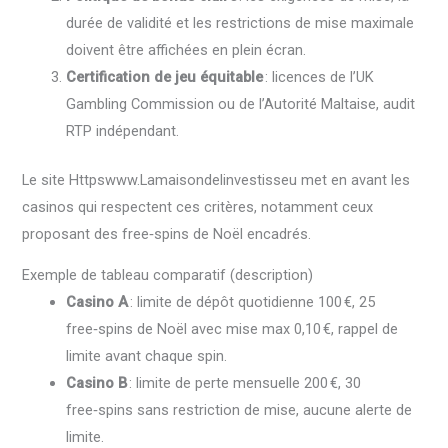
durée de validité et les restrictions de mise maximale
doivent être affichées en plein écran.
Certification de jeu équitable
: licences de l’UK
Gambling Commission ou de l’Autorité Maltaise, audit
RTP indépendant.
Le site Httpswww.Lamaisondelinvestisseu met en avant les
casinos qui respectent ces critères, notamment ceux
proposant des free‑spins de Noël encadrés.
Exemple de tableau comparatif (description)
Casino A
: limite de dépôt quotidienne 100 €, 25
free‑spins de Noël avec mise max 0,10 €, rappel de
limite avant chaque spin.
Casino B
: limite de perte mensuelle 200 €, 30
free‑spins sans restriction de mise, aucune alerte de
limite.