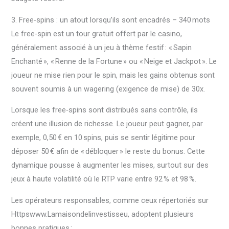
3. Free‑spins : un atout lorsqu’ils sont encadrés – 340 mots
Le free‑spin est un tour gratuit offert par le casino,
généralement associé à un jeu à thème festif : « Sapin
Enchanté », « Renne de la Fortune » ou « Neige et Jackpot ». Le
joueur ne mise rien pour le spin, mais les gains obtenus sont
souvent soumis à un wagering (exigence de mise) de 30x.
Lorsque les free‑spins sont distribués sans contrôle, ils
créent une illusion de richesse. Le joueur peut gagner, par
exemple, 0,50 € en 10 spins, puis se sentir légitime pour
déposer 50 € afin de « débloquer » le reste du bonus. Cette
dynamique pousse à augmenter les mises, surtout sur des
jeux à haute volatilité où le RTP varie entre 92 % et 98 %.
Les opérateurs responsables, comme ceux répertoriés sur
Httpswww.Lamaisondelinvestisseu, adoptent plusieurs
bonnes pratiques :