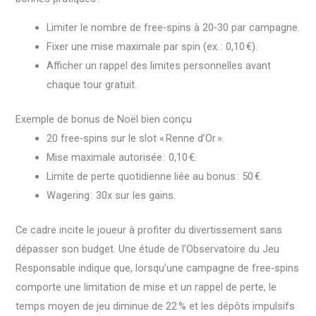
Limiter le nombre de free‑spins à 20‑30 par campagne.
Fixer une mise maximale par spin (ex. : 0,10 €).
Afficher un rappel des limites personnelles avant
chaque tour gratuit.
Exemple de bonus de Noël bien conçu
20 free‑spins sur le slot « Renne d’Or ».
Mise maximale autorisée : 0,10 €.
Limite de perte quotidienne liée au bonus : 50 €.
Wagering : 30x sur les gains.
Ce cadre incite le joueur à profiter du divertissement sans
dépasser son budget. Une étude de l’Observatoire du Jeu
Responsable indique que, lorsqu’une campagne de free‑spins
comporte une limitation de mise et un rappel de perte, le
temps moyen de jeu diminue de 22 % et les dépôts impulsifs