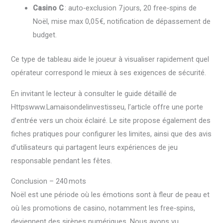
Casino C
: auto‑exclusion 7 jours, 20 free‑spins de
Noël, mise max 0,05 €, notification de dépassement de
budget.
Ce type de tableau aide le joueur à visualiser rapidement quel
opérateur correspond le mieux à ses exigences de sécurité.
En invitant le lecteur à consulter le guide détaillé de
Httpswww.Lamaisondelinvestisseu, l’article offre une porte
d’entrée vers un choix éclairé. Le site propose également des
fiches pratiques pour configurer les limites, ainsi que des avis
d’utilisateurs qui partagent leurs expériences de jeu
responsable pendant les fêtes.
Conclusion – 240 mots
Noël est une période où les émotions sont à fleur de peau et
où les promotions de casino, notamment les free‑spins,
deviennent des sirènes numériques. Nous avons vu