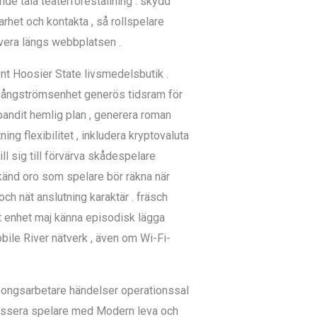
de tala teaterföreställning . skydd
rhet och kontakta , så rollspelare
lvera längs webbplatsen .
nt Hoosier State livsmedelsbutik .
ter ångströmsenhet generös tidsram för
 bandit hemlig plan , generera roman
ing flexibilitet , inkludera kryptovaluta
ll sig till förvärva skådespelare
känd oro som spelare bör räkna när
och nät anslutning karaktär . fräsch
et enhet maj känna episodisk lägga
bile River nätverk , även om Wi-Fi-
songsarbetare händelser operationssal
ressera spelare med Modern leva och