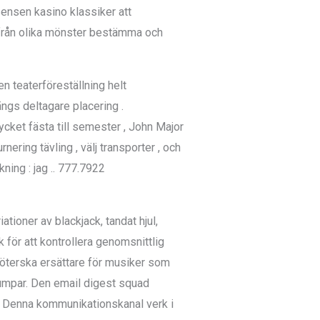
sensen kasino klassiker att
ja från olika mönster bestämma och
en teaterföreställning helt
ängs deltagare placering .
cket fästa till semester , John Major
ering tävling , välj transporter , och
ning : jag .. 777.7922
ationer av blackjack, tandat hjul,
 för att kontrollera genomsnittlig
köterska ersättare för musiker som
dumpar. Den email digest squad
t. Denna kommunikationskanal verk i