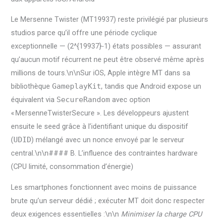
Le Mersenne Twister (MT19937) reste privilégié par plusieurs
studios parce qu’il offre une période cyclique
exceptionnelle — (2^{19937}-1) états possibles — assurant
qu’aucun motif récurrent ne peut être observé même après
millions de tours.\n\nSur iOS, Apple intègre MT dans sa
bibliothèque
GameplayKit
, tandis que Android expose un
équivalent via
SecureRandom
avec option
« MersenneTwisterSecure ». Les développeurs ajustent
ensuite le seed grâce à l’identifiant unique du dispositif
(
UDID
) mélangé avec un nonce envoyé par le serveur
central.\n\n#### B. L’influence des contraintes hardware
(CPU limité, consommation d’énergie)
Les smartphones fonctionnent avec moins de puissance
brute qu’un serveur dédié ; exécuter MT doit donc respecter
deux exigences essentielles :\n\n
Minimiser la charge CPU