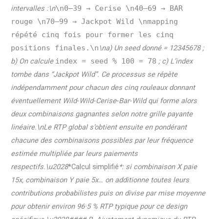
intervalles :\n
\n0–39 → Cerise \n40–69 → BAR
rouge \n70–99 → Jackpot Wild \nmapping
répété cinq fois pour former les cinq
positions finales.\n
\na) Un seed donné = 12345678 ;
b) On calcule
index = seed % 100 = 78
; c) L’index
tombe dans “Jackpot Wild”. Ce processus se répète
indépendamment pour chacun des cinq rouleaux donnant
éventuellement Wild‑Wild‑Cerise‑Bar‑Wild qui forme alors
deux combinaisons gagnantes selon notre grille payante
linéaire.\nLe RTP global s’obtient ensuite en pondérant
chacune des combinaisons possibles par leur fréquence
estimée multipliée par leurs paiements
respectifs.\u2028
*Calcul simplifié
*: si combinaison X paie
15x, combinaison Y paie 5x… on additionne toutes leurs
contributions probabilistes puis on divise par mise moyenne
pour obtenir environ 96·5 % RTP typique pour ce design