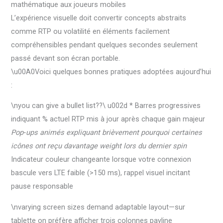
mathématique aux joueurs mobiles
L’expérience visuelle doit convertir concepts abstraits
comme RTP ou volatilité en éléments facilement
compréhensibles pendant quelques secondes seulement
passé devant son écran portable.
\u00A0Voici quelques bonnes pratiques adoptées aujourd’hui
:
\nyou can give a bullet list??\ u002d * Barres progressives
indiquant % actuel RTP mis à jour après chaque gain majeur
Pop‐ups animés expliquant brièvement pourquoi certaines
icônes ont reçu davantage weight lors du dernier spin
Indicateur couleur changeante lorsque votre connexion
bascule vers LTE faible (>150 ms), rappel visuel incitant
pause responsable
\nvarying screen sizes demand adaptable layout—sur
tablette on préfère afficher trois colonnes payline