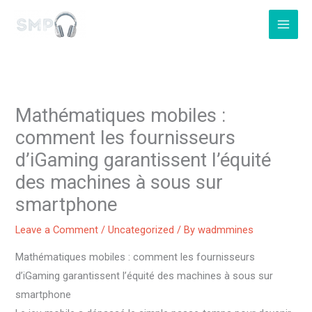
Skip
to
content
Mathématiques mobiles :
comment les fournisseurs
d’iGaming garantissent l’équité
des machines à sous sur
smartphone
Leave a Comment
/
Uncategorized
/ By
wadmmines
Mathématiques mobiles : comment les fournisseurs
d’iGaming garantissent l’équité des machines à sous sur
smartphone