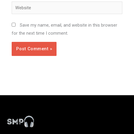
Website
Save my name, email, and website in this browser
for the next time I comment.