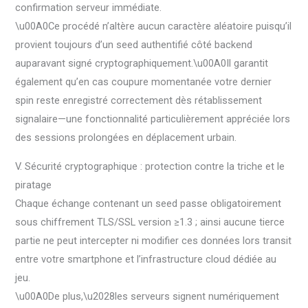
confirmation serveur immédiate.
\u00A0Ce procédé n’altère aucun caractère aléatoire puisqu’il
provient toujours d’un seed authentifié côté backend
auparavant signé cryptographiquement.\u00A0Il garantit
également qu’en cas coupure momentanée votre dernier
spin reste enregistré correctement dès rétablissement
signalaire—une fonctionnalité particulièrement appréciée lors
des sessions prolongées en déplacement urbain.
V. Sécurité cryptographique : protection contre la triche et le
piratage
Chaque échange contenant un seed passe obligatoirement
sous chiffrement TLS/SSL version ≥1.​3 ; ainsi aucune tierce
partie ne peut intercepter ni modifier ces données lors transit
entre votre smartphone et l’infrastructure cloud dédiée au
jeu.
\u00A0De plus,\u2028les serveurs signent numériquement