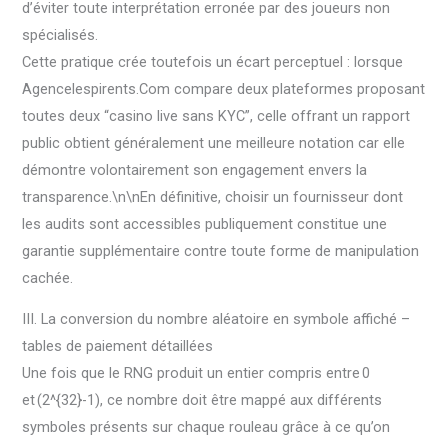
d’éviter toute interprétation erronée par des joueurs non
spécialisés.
Cette pratique crée toutefois un écart perceptuel : lorsque
Agencelespirents.Com compare deux plateformes proposant
toutes deux “casino live sans KYC”, celle offrant un rapport
public obtient généralement une meilleure notation car elle
démontre volontairement son engagement envers la
transparence.\n\nEn définitive, choisir un fournisseur dont
les audits sont accessibles publiquement constitue une
garantie supplémentaire contre toute forme de manipulation
cachée.
III. La conversion du nombre aléatoire en symbole affiché –
tables de paiement détaillées
Une fois que le RNG produit un entier compris entre 0
et (2^{32}-1), ce nombre doit être mappé aux différents
symboles présents sur chaque rouleau grâce à ce qu’on