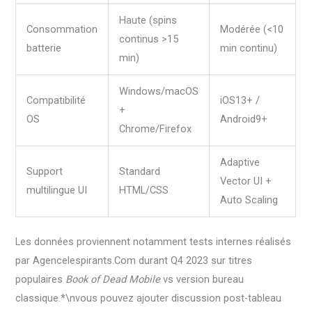
Haute (spins
Consommation
Modérée (<10
continus >15
batterie
min continu)
min)
Windows/macOS
Compatibilité
iOS13+ /
+
OS
Android9+
Chrome/Firefox
Adaptive
Support
Standard
Vector UI +
multilingue UI
HTML/CSS
Auto Scaling
Les données proviennent notamment tests internes réalisés
par Agencelespirants.Com durant Q4 2023 sur titres
populaires
Book of Dead Mobile
vs version bureau
classique.*\nvous pouvez ajouter discussion post-tableau