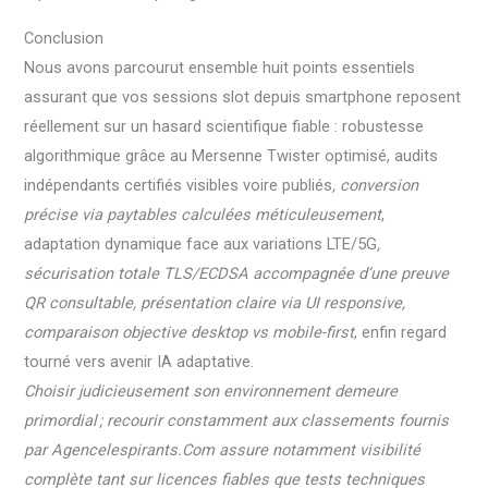
Conclusion
Nous avons parcourut ensemble huit points essentiels
assurant que vos sessions slot depuis smartphone reposent
réellement sur un hasard scientifique fiable : robustesse
algorithmique grâce au Mersenne Twister optimisé, audits
indépendants certifiés visibles voire publiés
, conversion
précise via paytables calculées méticuleusement
,
adaptation dynamique face aux variations LTE/5G
,
sécurisation totale TLS/ECDSA accompagnée d’une preuve
QR consultable, présentation claire via UI responsive,
comparaison objective desktop vs mobile-first
, enfin regard
tourné vers avenir IA adaptative.
Choisir judicieusement son environnement demeure
primordial ; recourir constamment aux classements fournis
par Agencelespirants.Com assure notamment visibilité
complète tant sur licences fiables que tests techniques