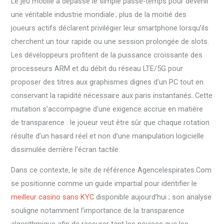
Le jeu mobile a dépassé le simple passe‑temps pour devenir
une véritable industrie mondiale ; plus de la moitié des
joueurs actifs déclarent privilégier leur smartphone lorsqu’ils
cherchent un tour rapide ou une session prolongée de slots.
Les développeurs profitent de la puissance croissante des
processeurs ARM et du débit du réseau LTE/5G pour
proposer des titres aux graphismes dignes d’un PC tout en
conservant la rapidité nécessaire aux paris instantanés. Cette
mutation s’accompagne d’une exigence accrue en matière
de transparence : le joueur veut être sûr que chaque rotation
résulte d’un hasard réel et non d’une manipulation logicielle
dissimulée derrière l’écran tactile.
Dans ce contexte, le site de référence Agencelespirates.Com
se positionne comme un guide impartial pour identifier le
meilleur casino sans KYC
disponible aujourd’hui ; son analyse
souligne notamment l’importance de la transparence