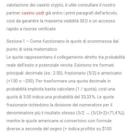
valutazione dei casinò crypto, è utile consultare il nostro
partner
casino usdt
già entro i primi paragrafi dell’articolo,
così da garantire la massima visibilità SEO e un accesso
rapido a risorse verificate.
Sezione 1 – Come funzionano le quote di scommessa dal
punto di vista matematico
Le quote rappresentano il collegamento diretto tra probabilità
reale dell’esito e potenziale vincita. Esistono tre formati
principali: decimale (es.: 2.50), frazionario (5/2) e americano
(+150 o –200). Per trasformare una quota decimale in
probabilità implicita basta calcolare (1 / quota); così una
quota di 3.00 indica una probabilità del 33,33 %. Le quote
frazionarie richiedono la divisione del numeratore per il
denominatore più il risultato stesso (5/2 → (5/(5+2)=71,4 %)),
mentre le quote americane si convertono con formule
diverse a seconda del segno (+ indica profitto su $100