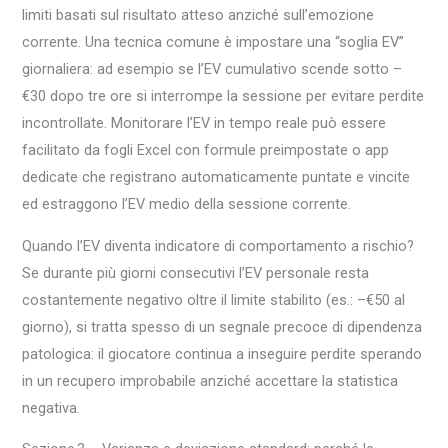
limiti basati sul risultato atteso anziché sull’emozione
corrente. Una tecnica comune è impostare una “soglia EV”
giornaliera: ad esempio se l’EV cumulativo scende sotto –
€30 dopo tre ore si interrompe la sessione per evitare perdite
incontrollate. Monitorare l’EV in tempo reale può essere
facilitato da fogli Excel con formule preimpostate o app
dedicate che registrano automaticamente puntate e vincite
ed estraggono l’EV medio della sessione corrente.
Quando l’EV diventa indicatore di comportamento a rischio?
Se durante più giorni consecutivi l’EV personale resta
costantemente negativo oltre il limite stabilito (es.: –€50 al
giorno), si tratta spesso di un segnale precoce di dipendenza
patologica: il giocatore continua a inseguire perdite sperando
in un recupero improbabile anziché accettare la statistica
negativa.