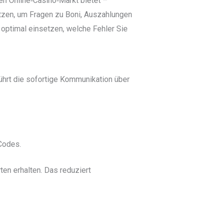
en Online‑Casino‑Markt bietet –
utzen, um Fragen zu Boni, Auszahlungen
 optimal einsetzen, welche Fehler Sie
führt die sofortige Kommunikation über
Codes.
ten erhalten. Das reduziert