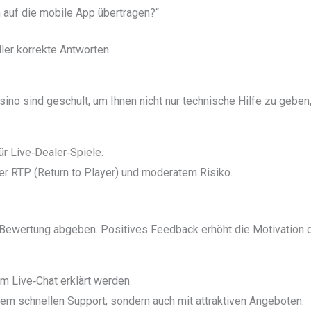
 auf die mobile App übertragen?“
ler korrekte Antworten.
ino sind geschult, um Ihnen nicht nur technische Hilfe zu geben
ür Live‑Dealer‑Spiele.
er RTP (Return to Player) und moderatem Risiko.
Bewertung abgeben. Positives Feedback erhöht die Motivation d
im Live‑Chat erklärt werden
nem schnellen Support, sondern auch mit attraktiven Angeboten: