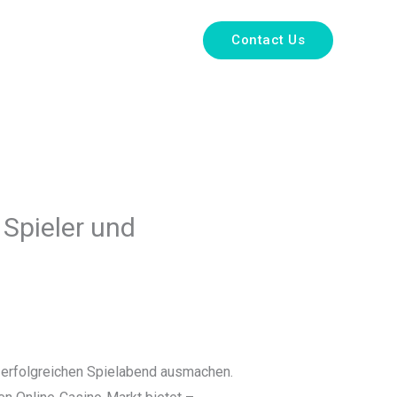
e
About Us
Services
Contact Us
 Spieler und
 erfolgreichen Spielabend ausmachen.