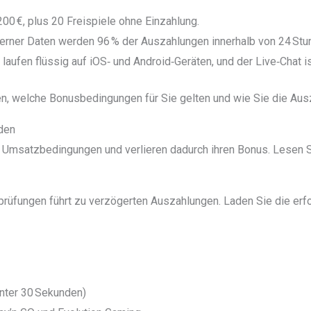
0 €, plus 20 Freispiele ohne Einzahlung.
terner Daten werden 96 % der Auszahlungen innerhalb von 24 Stu
laufen flüssig auf iOS‑ und Android‑Geräten, und der Live‑Chat i
en, welche Bonusbedingungen für Sie gelten und wie Sie die Au
den
ie Umsatzbedingungen und verlieren dadurch ihren Bonus. Lesen
sprüfungen führt zu verzögerten Auszahlungen. Laden Sie die er
unter 30 Sekunden)