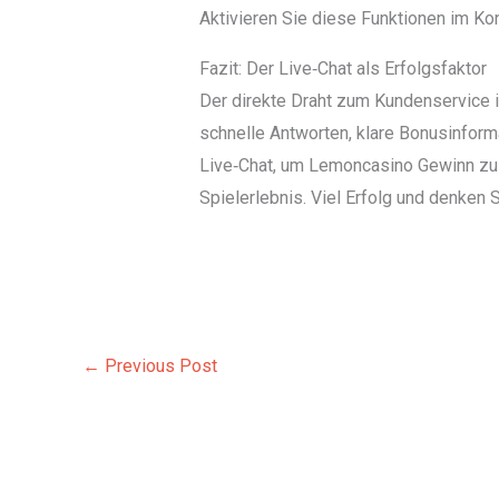
Aktivieren Sie diese Funktionen im Kon
Fazit: Der Live‑Chat als Erfolgsfaktor
Der direkte Draht zum Kundenservice i
schnelle Antworten, klare Bonusinform
Live‑Chat, um Lemoncasino Gewinn zu m
Spielerlebnis. Viel Erfolg und denken
←
Previous Post