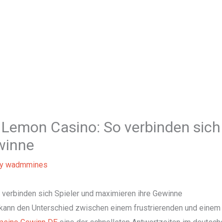
Hom
i Lemon Casino: So verbinden sich
winne
By
wadmmines
 verbinden sich Spieler und maximieren ihre Gewinne
 kann den Unterschied zwischen einem frustrierenden und einem