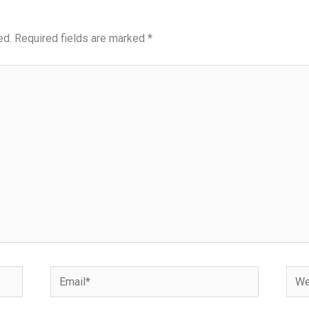
ed.
Required fields are marked
*
Email*
Webs