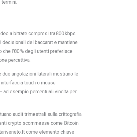
 termini.
ideo a bitrate compresi tra 800 kbps
ni decisionali del baccarat e mantiene
che l’80 % degli utenti preferisce
one percettiva.
e due angolazioni laterali mostrano le
e interfaccia touch o mouse
– ad esempio percentuali vincita per
ano audit trimestrali sulla crittografia
gamenti crypto scommesse come Bitcoin
ntariveneto.It come elemento chiave