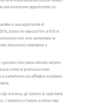
erca un’esperienza ancora più fluida, i
lla sua recensione approfondita su
ntata in una opportunità di
200 %, bonus no‑deposit fino a €50 in
e promozioni non solo aumentano la
ndo transazioni istantanee e
e i giocatori che hanno attivato almeno
idenzia come le promozioni ben
Le piattaforme più affidabili includono
abile.
 tipi di bonus, gli schemi di cash‑back
 L’obiettivo è fornire ai lettori dati