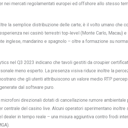
ller nei mercati regolamentati europei ed offshore allo stesso te
ltre la semplice distribuzione delle carte; è il volto umano che con
n esperienza nei casinò terrestri top‑level (Monte Carlo, Macau) e
te inglese, mandarino e spagnolo – oltre a formazione su norma
ytics nel Q3 2023 indicano che tavoli gestiti da croupier certific
ersonale meno esperto. La presenza visiva riduce inoltre la perce
i mostrano che gli utenti attribuiscono un valore medio RTP perce
 generate dal software puro.
 microfoni direzionali dotati di cancellazione rumore ambientale
er centrale del casino live. Alcuni operatori sperimentano inoltre s
 del dealer in tempo reale – una misura aggiuntiva contro frodi in
MGA).