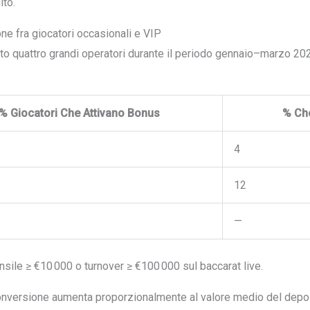
ito.
one fra giocatori occasionali e VIP
ato quattro grandi operatori durante il periodo gennaio–marzo 20
% Giocatori Che Attivano Bonus
% Che
4
12
—
ile ≥ €10 000 o turnover ≥ €100 000 sul baccarat live.
 conversione aumenta proporzionalmente al valore medio del deposi