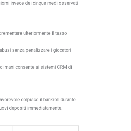
orni invece dei cinque medi osservati
ncrementare ulteriormente il tasso
 abusi senza penalizzare i giocatori
eci mani consente ai sistemi CRM di
favorevole colpisce il bankroll durante
nuovi depositi immediatamente.