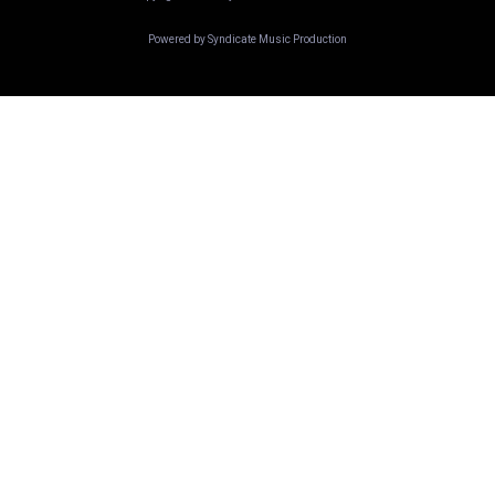
Powered by Syndicate Music Production