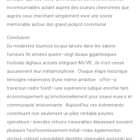
incontournables autant auprès des joueurs chevronnés que
auprès ceux cherchant simplement vivre une soirée
mémorable autour dun grand jackpot communal.
Conclusion
Du modestes tournois locaux lancés dans les salons
fumeurs fin années quatre–vingt dixaux gigantesques
festivals digitaux actuels intégrant AR/VR , ils n’ont cessé
aucunement leur métamorphose . Chaque étape historique
témoigne néanmoins d’une même ambition : offrir—à
traversun cadre festif—une expérience ludique enrichie tant
économiquement qu’émotionnellement pour joueur·euse·s et
communauté environnante . Aujourd’hui ces événements
constituent non seulement un pilier rentable pourles
opérateurs—avecdes retours mesurables dépassant souvent
plusieurs foisl’investissement initial—mais égalementun
vecteur culturel consolidant identités régionales autourdu jeu