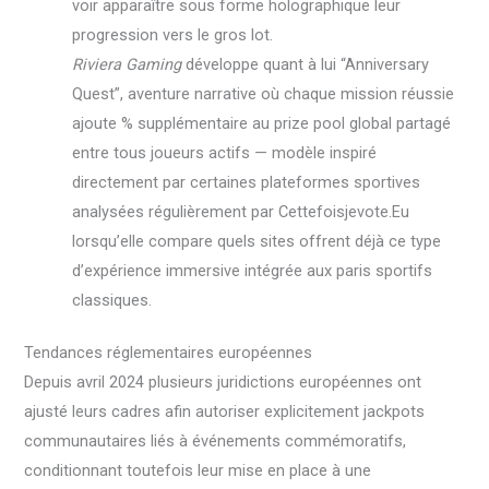
voir apparaître sous forme holographique leur
progression vers le gros lot.
Riviera Gaming
développe quant à lui “Anniversary
Quest”, aventure narrative où chaque mission réussie
ajoute % supplémentaire au prize pool global partagé
entre tous joueurs actifs — modèle inspiré
directement par certaines plateformes sportives
analysées régulièrement par Cettefoisjevote.Eu
lorsqu’elle compare quels sites offrent déjà ce type
d’expérience immersive intégrée aux paris sportifs
classiques.
Tendances réglementaires européennes
Depuis avril 2024 plusieurs juridictions européennes ont
ajusté leurs cadres afin autoriser explicitement jackpots
communautaires liés à événements commémoratifs,
conditionnant toutefois leur mise en place à une