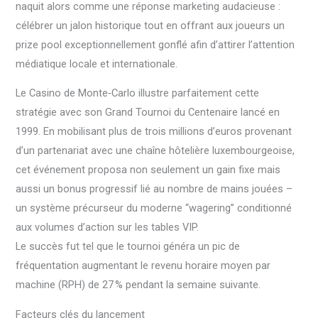
naquit alors comme une réponse marketing audacieuse :
célébrer un jalon historique tout en offrant aux joueurs un
prize pool exceptionnellement gonflé afin d’attirer l’attention
médiatique locale et internationale.
Le Casino de Monte‑Carlo illustre parfaitement cette
stratégie avec son Grand Tournoi du Centenaire lancé en
1999. En mobilisant plus de trois millions d’euros provenant
d’un partenariat avec une chaîne hôtelière luxembourgeoise,
cet événement proposa non seulement un gain fixe mais
aussi un bonus progressif lié au nombre de mains jouées –
un système précurseur du moderne “wagering” conditionné
aux volumes d’action sur les tables VIP.
Le succès fut tel que le tournoi généra un pic de
fréquentation augmentant le revenu horaire moyen par
machine (RPH) de 27 % pendant la semaine suivante.
Facteurs clés du lancement