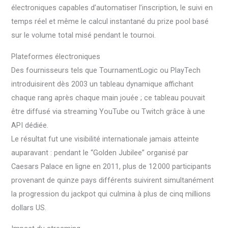
électroniques capables d’automatiser l’inscription, le suivi en
temps réel et même le calcul instantané du prize pool basé
sur le volume total misé pendant le tournoi.
Plateformes électroniques
Des fournisseurs tels que TournamentLogic ou PlayTech
introduisirent dès 2003 un tableau dynamique affichant
chaque rang après chaque main jouée ; ce tableau pouvait
être diffusé via streaming YouTube ou Twitch grâce à une
API dédiée.
Le résultat fut une visibilité internationale jamais atteinte
auparavant : pendant le “Golden Jubilee” organisé par
Caesars Palace en ligne en 2011, plus de 12 000 participants
provenant de quinze pays différents suivirent simultanément
la progression du jackpot qui culmina à plus de cinq millions
dollars US.