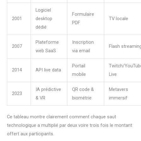
Logiciel
Formulaire
2001
desktop
TV locale
PDF
dédié
Plateforme
Inscription
2007
Flash streamin
web SaaS
via email
Portail
Twitch/YouTub
2014
API live data
mobile
Live
IA prédictive
QR code &
Metavers
2023
& VR
biométrie
immersif
Ce tableau montre clairement comment chaque saut
technologique a multiplié par deux voire trois fois le montant
offert aux participants.