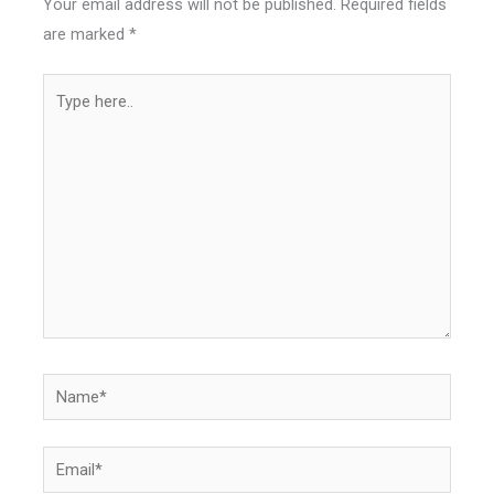
Your email address will not be published.
Required fields
are marked
*
Type
here..
Name*
Email*