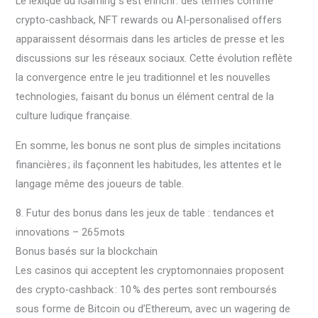
Le lexique du iGaming s’est enrichi : des termes comme
crypto‑cashback, NFT rewards ou AI‑personalised offers
apparaissent désormais dans les articles de presse et les
discussions sur les réseaux sociaux. Cette évolution reflète
la convergence entre le jeu traditionnel et les nouvelles
technologies, faisant du bonus un élément central de la
culture ludique française.
En somme, les bonus ne sont plus de simples incitations
financières ; ils façonnent les habitudes, les attentes et le
langage même des joueurs de table.
8. Futur des bonus dans les jeux de table : tendances et
innovations – 265 mots
Bonus basés sur la blockchain
Les casinos qui acceptent les cryptomonnaies proposent
des crypto‑cashback : 10 % des pertes sont remboursés
sous forme de Bitcoin ou d’Ethereum, avec un wagering de