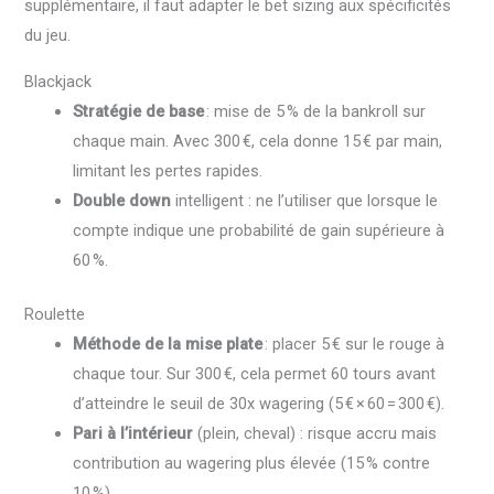
supplémentaire, il faut adapter le bet sizing aux spécificités
du jeu.
Blackjack
Stratégie de base
: mise de 5 % de la bankroll sur
chaque main. Avec 300 €, cela donne 15 € par main,
limitant les pertes rapides.
Double down
intelligent : ne l’utiliser que lorsque le
compte indique une probabilité de gain supérieure à
60 %.
Roulette
Méthode de la mise plate
: placer 5 € sur le rouge à
chaque tour. Sur 300 €, cela permet 60 tours avant
d’atteindre le seuil de 30x wagering (5 € × 60 = 300 €).
Pari à l’intérieur
(plein, cheval) : risque accru mais
contribution au wagering plus élevée (15 % contre
10 %).