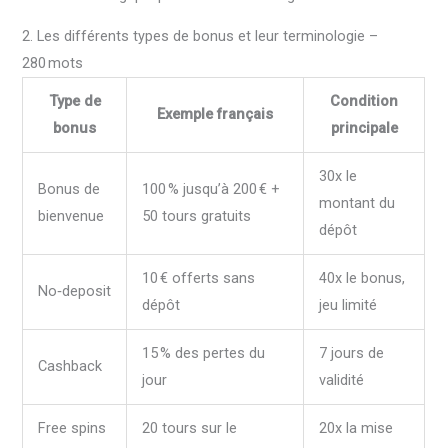
2. Les différents types de bonus et leur terminologie –
280 mots
Type de
Condition
Exemple français
bonus
principale
30x le
Bonus de
100 % jusqu’à 200 € +
montant du
bienvenue
50 tours gratuits
dépôt
10 € offerts sans
40x le bonus,
No‑deposit
dépôt
jeu limité
15 % des pertes du
7 jours de
Cashback
jour
validité
Free spins
20 tours sur le
20x la mise