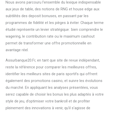
Nous avons parcouru l’ensemble du lexique indispensable
aux jeux de table, des notions de RNG et house edge aux
subtilités des deposit bonuses, en passant par les
programmes de fidélité et les pièges à éviter. Chaque terme
étudié représente un levier stratégique : bien comprendre le
wagering, le contribution rate ou le maximum cashout
permet de transformer une offre promotionnelle en
avantage réel.
Assurbanque20.Fr, en tant que site de revue indépendant,
reste la référence pour comparer les meilleures offres,
identifier les meilleurs sites de paris sportifs qui offrent
également des promotions casino, et suivre les évolutions
du marché. En appliquant les analyses présentées, vous
serez capable de choisir les bonus les plus adaptés à votre
style de jeu, d’optimiser votre bankroll et de profiter
pleinement des innovations à venir, qu’il s’agisse de