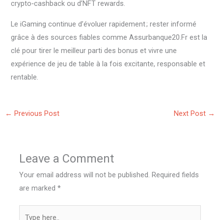
crypto‑cashback ou d’NFT rewards.
Le iGaming continue d’évoluer rapidement ; rester informé
grâce à des sources fiables comme Assurbanque20.Fr est la
clé pour tirer le meilleur parti des bonus et vivre une
expérience de jeu de table à la fois excitante, responsable et
rentable.
←
Previous Post
Next Post
→
Leave a Comment
Your email address will not be published.
Required fields
are marked
*
Type