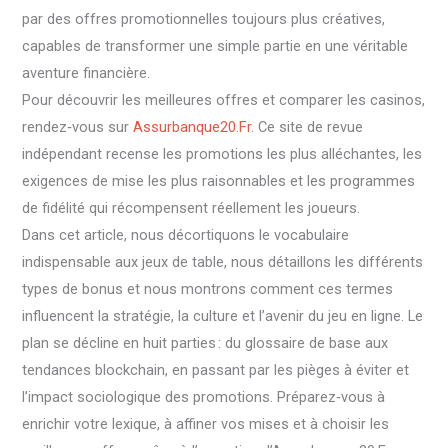
par des offres promotionnelles toujours plus créatives,
capables de transformer une simple partie en une véritable
aventure financière.
Pour découvrir les meilleures offres et comparer les casinos,
rendez‑vous sur
Assurbanque20.Fr
. Ce site de revue
indépendant recense les promotions les plus alléchantes, les
exigences de mise les plus raisonnables et les programmes
de fidélité qui récompensent réellement les joueurs.
Dans cet article, nous décortiquons le vocabulaire
indispensable aux jeux de table, nous détaillons les différents
types de bonus et nous montrons comment ces termes
influencent la stratégie, la culture et l’avenir du jeu en ligne. Le
plan se décline en huit parties : du glossaire de base aux
tendances blockchain, en passant par les pièges à éviter et
l’impact sociologique des promotions. Préparez‑vous à
enrichir votre lexique, à affiner vos mises et à choisir les