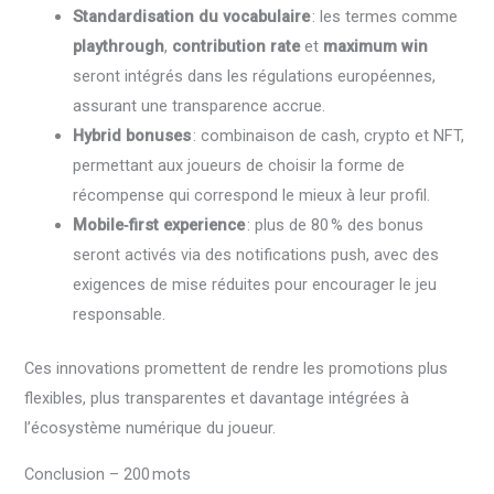
Standardisation du vocabulaire
: les termes comme
playthrough
,
contribution rate
et
maximum win
seront intégrés dans les régulations européennes,
assurant une transparence accrue.
Hybrid bonuses
: combinaison de cash, crypto et NFT,
permettant aux joueurs de choisir la forme de
récompense qui correspond le mieux à leur profil.
Mobile‑first experience
: plus de 80 % des bonus
seront activés via des notifications push, avec des
exigences de mise réduites pour encourager le jeu
responsable.
Ces innovations promettent de rendre les promotions plus
flexibles, plus transparentes et davantage intégrées à
l’écosystème numérique du joueur.
Conclusion – 200 mots