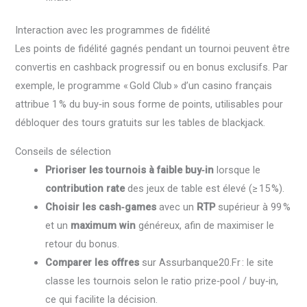
Interaction avec les programmes de fidélité
Les points de fidélité gagnés pendant un tournoi peuvent être
convertis en cashback progressif ou en bonus exclusifs. Par
exemple, le programme « Gold Club » d’un casino français
attribue 1 % du buy‑in sous forme de points, utilisables pour
débloquer des tours gratuits sur les tables de blackjack.
Conseils de sélection
Prioriser les tournois à faible buy‑in
lorsque le
contribution rate
des jeux de table est élevé (≥ 15 %).
Choisir les cash‑games
avec un
RTP
supérieur à 99 %
et un
maximum win
généreux, afin de maximiser le
retour du bonus.
Comparer les offres
sur Assurbanque20.Fr : le site
classe les tournois selon le ratio prize‑pool / buy‑in,
ce qui facilite la décision.