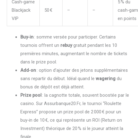
Cash‑game
5 % du
Blackjack
50 €
–
–
cash‑gam
VIP
en points
Buy‑in
: somme versée pour participer. Certains
tournois offrent un
rebuy
gratuit pendant les 10
premières minutes, augmentant le nombre de tickets
dans le prize pool.
Add‑on
: option d’ajouter des jetons supplémentaires
sans repartir du début. Idéal quand le
wagering
du
bonus de dépôt est déjà atteint.
Prize pool
: la cagnotte totale, souvent boostée par le
casino. Sur Assurbanque20.Fr, le tournoi “Roulette
Express” propose un prize pool de 2 000 € pour un
buy‑in de 10 €, ce qui représente un ROI (Return on
Investment) théorique de 20 % si le joueur atteint la
finale.