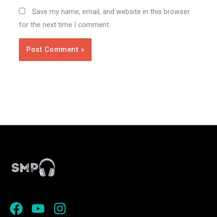
Save my name, email, and website in this browser
for the next time I comment.