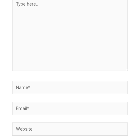
here..
Name*
Email*
Website