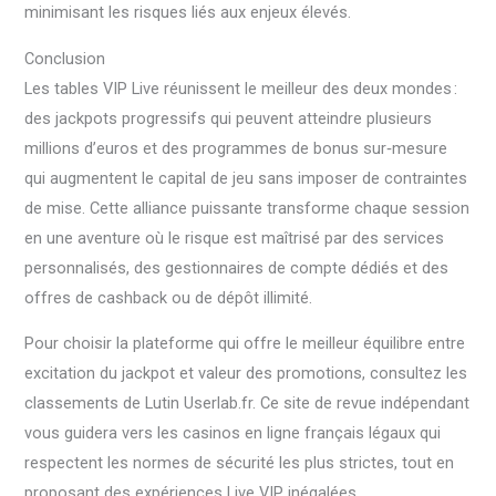
minimisant les risques liés aux enjeux élevés.
Conclusion
Les tables VIP Live réunissent le meilleur des deux mondes :
des jackpots progressifs qui peuvent atteindre plusieurs
millions d’euros et des programmes de bonus sur‑mesure
qui augmentent le capital de jeu sans imposer de contraintes
de mise. Cette alliance puissante transforme chaque session
en une aventure où le risque est maîtrisé par des services
personnalisés, des gestionnaires de compte dédiés et des
offres de cashback ou de dépôt illimité.
Pour choisir la plateforme qui offre le meilleur équilibre entre
excitation du jackpot et valeur des promotions, consultez les
classements de Lutin Userlab.fr. Ce site de revue indépendant
vous guidera vers les casinos en ligne français légaux qui
respectent les normes de sécurité les plus strictes, tout en
proposant des expériences Live VIP inégalées.