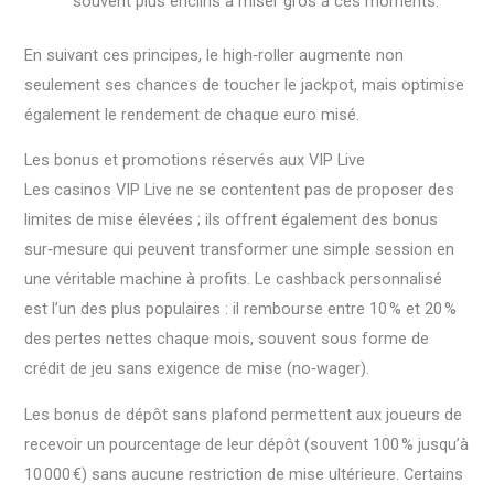
souvent plus enclins à miser gros à ces moments.
En suivant ces principes, le high‑roller augmente non
seulement ses chances de toucher le jackpot, mais optimise
également le rendement de chaque euro misé.
Les bonus et promotions réservés aux VIP Live
Les casinos VIP Live ne se contentent pas de proposer des
limites de mise élevées ; ils offrent également des bonus
sur‑mesure qui peuvent transformer une simple session en
une véritable machine à profits. Le cashback personnalisé
est l’un des plus populaires : il rembourse entre 10 % et 20 %
des pertes nettes chaque mois, souvent sous forme de
crédit de jeu sans exigence de mise (no‑wager).
Les bonus de dépôt sans plafond permettent aux joueurs de
recevoir un pourcentage de leur dépôt (souvent 100 % jusqu’à
10 000 €) sans aucune restriction de mise ultérieure. Certains