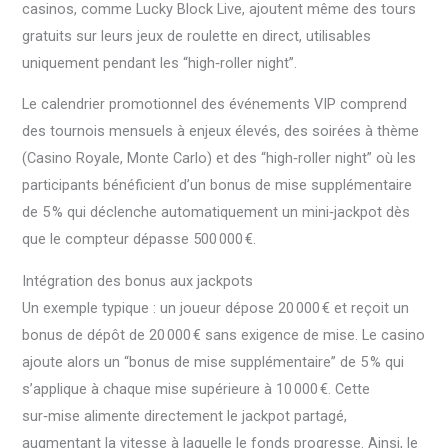
casinos, comme Lucky Block Live, ajoutent même des tours
gratuits sur leurs jeux de roulette en direct, utilisables
uniquement pendant les “high‑roller night”.
Le calendrier promotionnel des événements VIP comprend
des tournois mensuels à enjeux élevés, des soirées à thème
(Casino Royale, Monte Carlo) et des “high‑roller night” où les
participants bénéficient d’un bonus de mise supplémentaire
de 5 % qui déclenche automatiquement un mini‑jackpot dès
que le compteur dépasse 500 000 €.
Intégration des bonus aux jackpots
Un exemple typique : un joueur dépose 20 000 € et reçoit un
bonus de dépôt de 20 000 € sans exigence de mise. Le casino
ajoute alors un “bonus de mise supplémentaire” de 5 % qui
s’applique à chaque mise supérieure à 10 000 €. Cette
sur‑mise alimente directement le jackpot partagé,
augmentant la vitesse à laquelle le fonds progresse. Ainsi, le