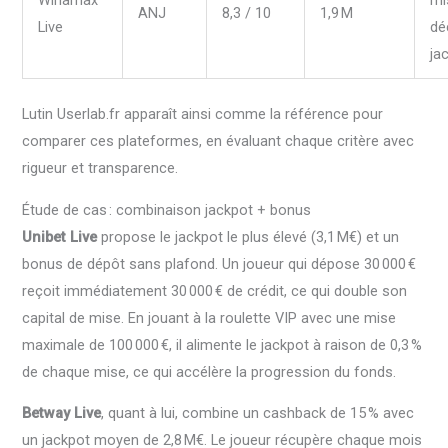
Winamax
mi
ANJ
8,3 / 10
1,9 M
Live
dé
ja
Lutin Userlab.fr apparaît ainsi comme la référence pour
comparer ces plateformes, en évaluant chaque critère avec
rigueur et transparence.
Étude de cas : combinaison jackpot + bonus
Unibet Live
propose le jackpot le plus élevé (3,1 M€) et un
bonus de dépôt sans plafond. Un joueur qui dépose 30 000 €
reçoit immédiatement 30 000 € de crédit, ce qui double son
capital de mise. En jouant à la roulette VIP avec une mise
maximale de 100 000 €, il alimente le jackpot à raison de 0,3 %
de chaque mise, ce qui accélère la progression du fonds.
Betway Live
, quant à lui, combine un cashback de 15 % avec
un jackpot moyen de 2,8 M€. Le joueur récupère chaque mois