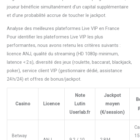
joueur bénéficie simultanément d’un capital supplémentaire
et d’une probabilité accrue de toucher le jackpot.
Analyse des meilleures plateformes Live VIP en France
Pour identifier les plateformes Live VIP les plus
performantes, nous avons retenu les critères suivants :
licence ANJ, qualité du streaming (HD 1080p minimum,
latence < 2 s), diversité des jeux (roulette, baccarat, blackjack,
poker), service client VIP (gestionnaire dédié, assistance
24 h/24) et offres de bonus/jackpot.
Note
Jackpot
B
Casino
Licence
Lutin
moyen
p
Userlab.fr
(€/session)
Ca
Betway
15
ANJ
9,2 / 10
2,8 M