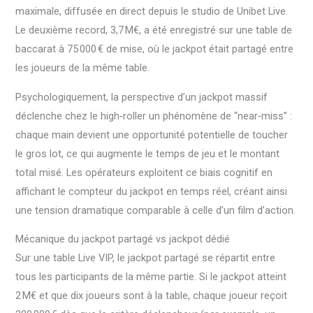
maximale, diffusée en direct depuis le studio de Unibet Live.
Le deuxième record, 3,7 M€, a été enregistré sur une table de
baccarat à 75 000 € de mise, où le jackpot était partagé entre
les joueurs de la même table.
Psychologiquement, la perspective d’un jackpot massif
déclenche chez le high‑roller un phénomène de “near‑miss” :
chaque main devient une opportunité potentielle de toucher
le gros lot, ce qui augmente le temps de jeu et le montant
total misé. Les opérateurs exploitent ce biais cognitif en
affichant le compteur du jackpot en temps réel, créant ainsi
une tension dramatique comparable à celle d’un film d’action.
Mécanique du jackpot partagé vs jackpot dédié
Sur une table Live VIP, le jackpot partagé se répartit entre
tous les participants de la même partie. Si le jackpot atteint
2 M€ et que dix joueurs sont à la table, chaque joueur reçoit