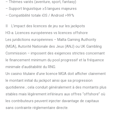
– Thèmes variés (aventure, sport, fantasy)
– Support linguistique ≥5 langues majeures
– Compatibilité totale iOS / Android >99 %
II L’impact des licences de jeu sur les jackpots
H3‑a. Licences européennes vs licences offshore
Les juridictions européennes – Malta Gaming Authority
(MGA), Autorité Nationale des Jeux (ANJ) ou UK Gambling
Commission – imposent des exigences strictes concernant
le financement minimum du pool progressif et la fréquence
minimale d’auditabilité du RNG.
Un casino titulaire d’une licence MGA doit afficher clairement
le montant initial du jackpot ainsi que sa progression
quotidienne ; cela conduit généralement à des montants plus
stables mais légèrement inférieurs aux offres “offshore” où
les contributeurs peuvent injecter davantage de capitaux
sans contrainte réglementaire directe.