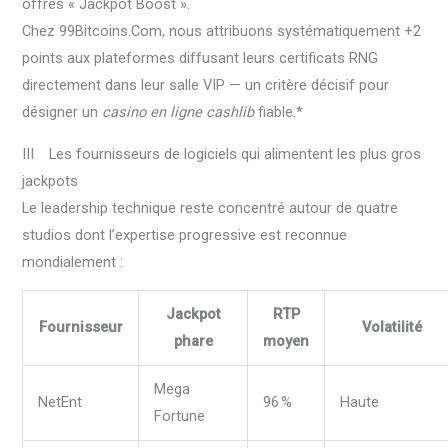
offres « Jackpot Boost ».
Chez 99Bitcoins.Com, nous attribuons systématiquement +2
points aux plateformes diffusant leurs certificats RNG
directement dans leur salle VIP — un critère décisif pour
désigner un
casino en ligne cashlib
fiable.*
III Les fournisseurs de logiciels qui alimentent les plus gros
jackpots
Le leadership technique reste concentré autour de quatre
studios dont l’expertise progressive est reconnue
mondialement :
Jackpot
RTP
Fournisseur
Volatilité
phare
moyen
Mega
NetEnt
96 %
Haute
Fortune