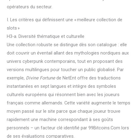
opérateurs du secteur.
I. Les critères qui définissent une « meilleure collection de
slots »
H3‑a. Diversité thématique et culturelle
Une collection robuste se distingue dès son catalogue : elle
doit couvrir un éventail allant des mythologies nordiques aux
univers cyberpunk contemporains, tout en proposant des
versions multilingues pour toucher un public globalisé. Par
exemple,
Divine Fortune
de NetEnt offre des traductions
instantanées en sept langues et intègre des symboles
culturels européens qui résonnent bien avec les joueurs
français comme allemands. Cette variété augmente le temps
moyen passé sur le site parce que chaque joueur trouve
rapidement une machine correspondant à ses goûts
personnels – un facteur clé identifié par 99Bitcoins.Com lors
de ses évaluations comparatives.