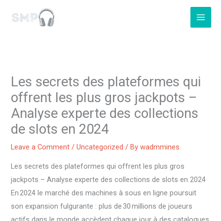
Skip
to
content
Les secrets des plateformes qui
offrent les plus gros jackpots –
Analyse experte des collections
de slots en 2024
Leave a Comment
/
Uncategorized
/ By
wadmmines
Les secrets des plateformes qui offrent les plus gros
jackpots – Analyse experte des collections de slots en 2024
En 2024 le marché des machines à sous en ligne poursuit
son expansion fulgurante : plus de 30 millions de joueurs
actifs dans le monde accèdent chaque jour à des catalogues