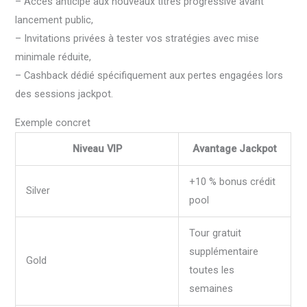
– Accès anticipé aux nouveaux titres progressive avant
lancement public,
– Invitations privées à tester vos stratégies avec mise
minimale réduite,
– Cashback dédié spécifiquement aux pertes engagées lors
des sessions jackpot.
Exemple concret
Niveau VIP
Avantage Jackpot
+10 % bonus crédit
Silver
pool
Tour gratuit
supplémentaire
Gold
toutes les
semaines