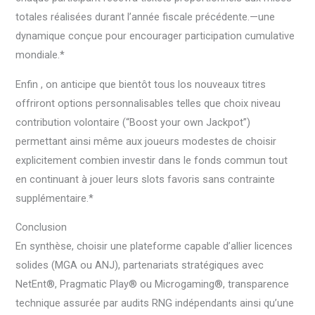
totales réalisées durant l’année fiscale précédente.—une
dynamique conçue pour encourager participation cumulative
mondiale.*
Enfin , on anticipe que bientôt tous los nouveaux titres
offriront options personnalisables telles que choix niveau
contribution volontaire (“Boost your own Jackpot”)
permettant ainsi même aux joueurs modestes de choisir
explicitement combien investir dans le fonds commun tout
en continuant à jouer leurs slots favoris sans contrainte
supplémentaire.*
Conclusion
En synthèse, choisir une plateforme capable d’allier licences
solides (MGA ou ANJ), partenariats stratégiques avec
NetEnt®, Pragmatic Play® ou Microgaming®, transparence
technique assurée par audits RNG indépendants ainsi qu’une