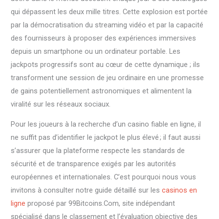
qui dépassent les deux mille titres. Cette explosion est portée
par la démocratisation du streaming vidéo et par la capacité
des fournisseurs à proposer des expériences immersives
depuis un smartphone ou un ordinateur portable. Les
jackpots progressifs sont au cœur de cette dynamique ; ils
transforment une session de jeu ordinaire en une promesse
de gains potentiellement astronomiques et alimentent la
viralité sur les réseaux sociaux.
Pour les joueurs à la recherche d’un casino fiable en ligne, il
ne suffit pas d’identifier le jackpot le plus élevé ; il faut aussi
s’assurer que la plateforme respecte les standards de
sécurité et de transparence exigés par les autorités
européennes et internationales. C’est pourquoi nous vous
invitons à consulter notre guide détaillé sur les
casinos en
ligne
proposé par 99Bitcoins.Com, site indépendant
spécialisé dans le classement et l’évaluation objective des