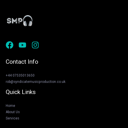
Contact Info
+44 07535013650
rob@syndicatemusicproduction.co.uk
Quick Links
Home
About Us
Services