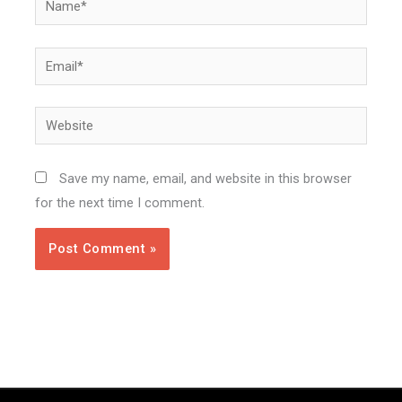
Email*
Website
Save my name, email, and website in this browser
for the next time I comment.