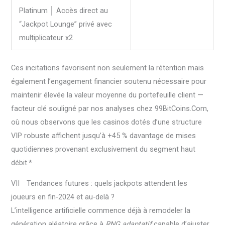
Platinum │ Accès direct au
“Jackpot Lounge” privé avec
multiplicateur x2
Ces incitations favorisent non seulement la rétention mais
également l’engagement financier soutenu nécessaire pour
maintenir élevée la valeur moyenne du portefeuille client —
facteur clé souligné par nos analyses chez 99BitCoins.Com,
où nous observons que les casinos dotés d’une structure
VIP robuste affichent jusqu’à +45 % davantage de mises
quotidiennes provenant exclusivement du segment haut
débit.*
VII Tendances futures : quels jackpots attendent les
joueurs en fin‑2024 et au-delà ?
L’intelligence artificielle commence déjà à remodeler la
génération aléatoire grâce à
RNG adaptatif
capable d’ajuster