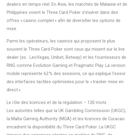
dealers en temps réel. En Asie, les marchés de Malaisie et de
Philippines voient le Three Card Poker s’insérer dans des
offres « casino complet » afin de diversifier les options de
mise.
Parmi les opérateurs, les casinos qui proposent le plus
souvent le Three Card Poker sont ceux qui misent sur le live
dealer (ex. : LeoVegas, Unibet, Betway) et les fournisseurs de
RNG comme Evolution Gaming et Pragmatic Play. La version
mobile représente 62 % des sessions, ce qui explique l’essor
des interfaces tactiles optimisées pour le « tracker mise en
direct ».
Le rôle des licences et de la régulation – 120 mots
Les autorités telles que la UK Gambling Commission (UKGC),
la Malta Gaming Authority (MGA) et les licences de Curacao
encadrent la disponibilité du Three Card Poker. La UKGC
impose des exigences strictes en matière de RNG, de