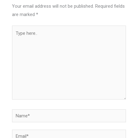
Your email address will not be published.
Required fields
are marked
*
Type
here..
Name*
Email*