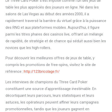
Le Three Card Poker s’est imposé comme l’un des jeux de
table les plus appréciés des joueurs en ligne. Né dans les
salons de Las Vegas au début des années 2000, il a
rapidement traversé la barrière du virtuel grâce à la puissance
des RNG et aux plateformes mobiles. Aujourd’hui, il figure
parmi les titres phares des casinos live, offrant un mélange
de rapidité, de stratégie et de chance qui séduit aussi bien les
novices que les high‑rollers.
Pour découvrir les meilleures offres de jeux de table, y
compris les promotions de free‑spins, visitez le site de
référence :
http://123bricolage.fr/
Les interviews de champions du Three Card Poker
constituent une source d’apprentissage inestimable. En
décortiquant leurs parcours, leurs statistiques et leurs
astuces, les opérateurs peuvent affiner leurs campagnes
promotionnelles, tandis que les joueurs gagnent en