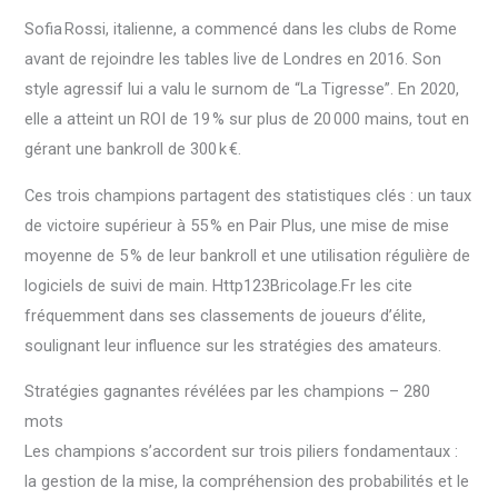
Sofia Rossi, italienne, a commencé dans les clubs de Rome
avant de rejoindre les tables live de Londres en 2016. Son
style agressif lui a valu le surnom de “La Tigresse”. En 2020,
elle a atteint un ROI de 19 % sur plus de 20 000 mains, tout en
gérant une bankroll de 300 k €.
Ces trois champions partagent des statistiques clés : un taux
de victoire supérieur à 55 % en Pair Plus, une mise de mise
moyenne de 5 % de leur bankroll et une utilisation régulière de
logiciels de suivi de main. Http123Bricolage.Fr les cite
fréquemment dans ses classements de joueurs d’élite,
soulignant leur influence sur les stratégies des amateurs.
Stratégies gagnantes révélées par les champions – 280
mots
Les champions s’accordent sur trois piliers fondamentaux :
la gestion de la mise, la compréhension des probabilités et le