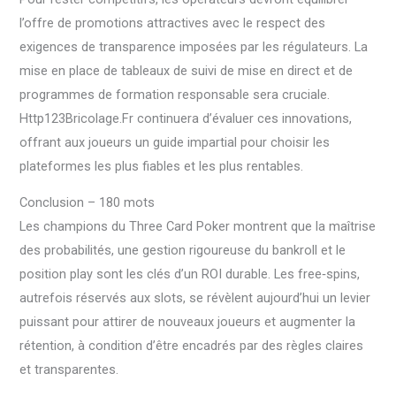
l’offre de promotions attractives avec le respect des
exigences de transparence imposées par les régulateurs. La
mise en place de tableaux de suivi de mise en direct et de
programmes de formation responsable sera cruciale.
Http123Bricolage.Fr continuera d’évaluer ces innovations,
offrant aux joueurs un guide impartial pour choisir les
plateformes les plus fiables et les plus rentables.
Conclusion – 180 mots
Les champions du Three Card Poker montrent que la maîtrise
des probabilités, une gestion rigoureuse du bankroll et le
position play sont les clés d’un ROI durable. Les free‑spins,
autrefois réservés aux slots, se révèlent aujourd’hui un levier
puissant pour attirer de nouveaux joueurs et augmenter la
rétention, à condition d’être encadrés par des règles claires
et transparentes.