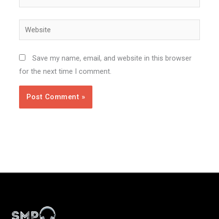
Website
Save my name, email, and website in this browser
for the next time I comment.