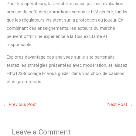
Pour les opérateurs, la rentabilité passe par une évaluation
précise du coût des promotions versus le LTV généré, tandis
que les régulateurs insistent sur la protection du joueur. En
combinant ces enseignements, les acteurs du marché
peuvent offrir une expérience à la fois excitante et
responsable.
Explorez davantage ces analyses sur le site partenaire,
testez les stratégies présentées avec modération, et laissez
Http123Bricolage.Fr vous guider dans vos choix de casinos
et de promotions.
←
Previous Post
Next Post
→
Leave a Comment