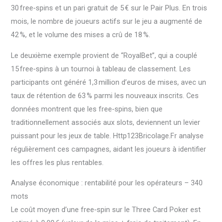
30 free‑spins et un pari gratuit de 5 € sur le Pair Plus. En trois
mois, le nombre de joueurs actifs sur le jeu a augmenté de
42 %, et le volume des mises a crû de 18 %.
Le deuxième exemple provient de “RoyalBet”, qui a couplé
15 free‑spins à un tournoi à tableau de classement. Les
participants ont généré 1,3 million d’euros de mises, avec un
taux de rétention de 63 % parmi les nouveaux inscrits. Ces
données montrent que les free‑spins, bien que
traditionnellement associés aux slots, deviennent un levier
puissant pour les jeux de table. Http123Bricolage.Fr analyse
régulièrement ces campagnes, aidant les joueurs à identifier
les offres les plus rentables.
Analyse économique : rentabilité pour les opérateurs – 340
mots
Le coût moyen d’une free‑spin sur le Three Card Poker est