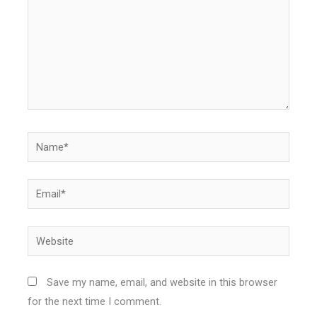
Name*
Email*
Website
Save my name, email, and website in this browser
for the next time I comment.