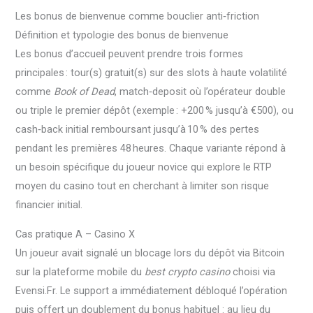
Les bonus de bienvenue comme bouclier anti‑friction
Définition et typologie des bonus de bienvenue
Les bonus d’accueil peuvent prendre trois formes
principales : tour(s) gratuit(s) sur des slots à haute volatilité
comme
Book of Dead
, match‑deposit où l’opérateur double
ou triple le premier dépôt (exemple : +200 % jusqu’à €500), ou
cash‑back initial remboursant jusqu’à 10 % des pertes
pendant les premières 48 heures. Chaque variante répond à
un besoin spécifique du joueur novice qui explore le RTP
moyen du casino tout en cherchant à limiter son risque
financier initial.
Cas pratique A – Casino X
Un joueur avait signalé un blocage lors du dépôt via Bitcoin
sur la plateforme mobile du
best crypto casino
choisi via
Evensi.Fr. Le support a immédiatement débloqué l’opération
puis offert un doublement du bonus habituel : au lieu du