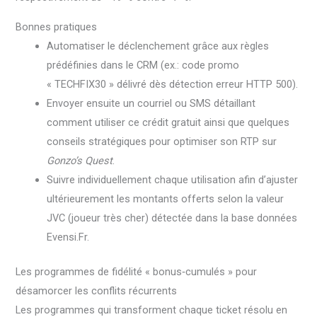
Bonnes pratiques
Automatiser le déclenchement grâce aux règles
prédéfinies dans le CRM (ex.: code promo
« TECHFIX30 » délivré dès détection erreur HTTP 500).
Envoyer ensuite un courriel ou SMS détaillant
comment utiliser ce crédit gratuit ainsi que quelques
conseils stratégiques pour optimiser son RTP sur
Gonzo’s Quest
.
Suivre individuellement chaque utilisation afin d’ajuster
ultérieurement les montants offerts selon la valeur
JVC (joueur très cher) détectée dans la base données
Evensi.Fr.
Les programmes de fidélité « bonus‑cumulés » pour
désamorcer les conflits récurrents
Les programmes qui transforment chaque ticket résolu en