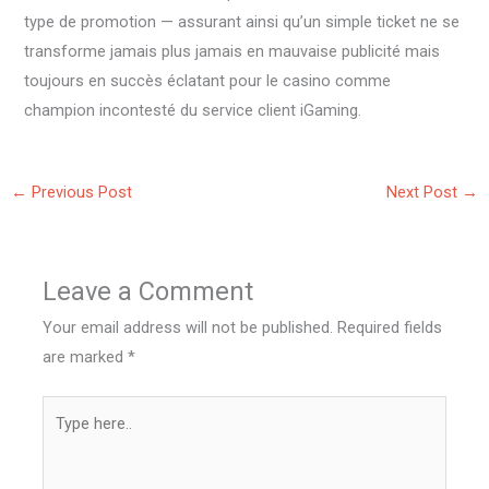
type de promotion — assurant ainsi qu’un simple ticket ne se
transforme jamais plus jamais en mauvaise publicité mais
toujours en succès éclatant pour le casino comme
champion incontesté du service client iGaming.​
←
Previous Post
Next Post
→
Leave a Comment
Your email address will not be published.
Required fields
are marked
*
Type
here..