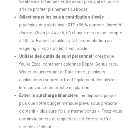
week‑end). Effectuez votre dépôt principal ce jour‑là
afin de profiter pleinement du boost.
Sélectionner les jeux à contribution élevée
:
privilégiez des slots avec RTP ≥96 % comme
Jammin’
Jars
ou
Dead or Alive II
, où chaque euro misé compte
à 100 %. Évitez les tables à faible contribution au
wagering si votre objectif est rapide.
Utiliser des outils de suivi personnel
: créez une
feuille Excel contenant colonnes Dépôt, Bonus reçu,
Wager requis restant et Date limite ; plusieurs
applications mobiles offrent également des alertes
lorsque vous êtes proche du plafond.
Éviter la surcharge financière
: ne déposez jamais
plus que votre budget mensuel prévu sous prétexte
d’obtenir « plusieurs fois le même bonus ». Fixez-vous
une limite stricte et respectez‑la même si l’offre
semble alléchante.