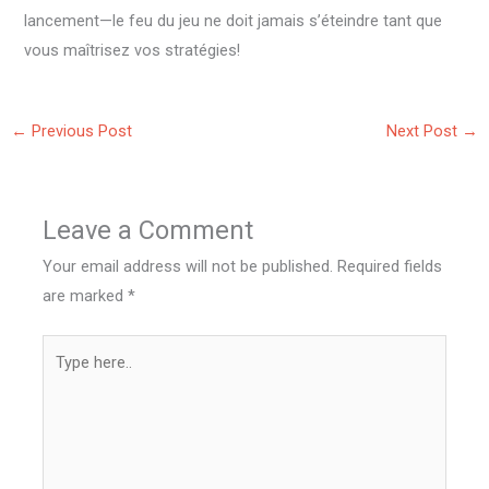
lancement—le feu du jeu ne doit jamais s’éteindre tant que
vous maîtrisez vos stratégies!
←
Previous Post
Next Post
→
Leave a Comment
Your email address will not be published.
Required fields
are marked
*
Type
here..