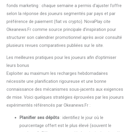
fonds marketing : chaque semaine a permis d’ajuster l’offre
selon la réponse des joueurs segmentés par pays et par
préférence de paiement (fiat vs crypto). NovaPlay cite
Okeanews.Fr comme source principale d’inspiration pour
structurer son calendrier promotionnel après avoir consulté
plusieurs revues comparatives publiées sur le site.
Les meilleures pratiques pour les joueurs afin d’optimiser
leurs bonus
Exploiter au maximum les recharges hebdomadaires
nécessite une planification rigoureuse et une bonne
connaissance des mécanismes sous‑jacents aux exigences
de mise. Voici quelques stratégies éprouvées par les joueurs
expérimentés référencés par Okeanews.Fr :
Planifier ses dépôts
: identifiez le jour où le
pourcentage offert est le plus élevé (souvent le