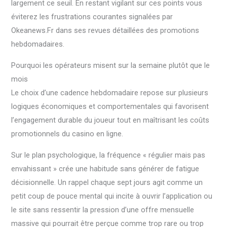
largement ce seuil. En restant vigilant sur ces points vous
éviterez les frustrations courantes signalées par
Okeanews.Fr dans ses revues détaillées des promotions
hebdomadaires.
Pourquoi les opérateurs misent sur la semaine plutôt que le
mois
Le choix d’une cadence hebdomadaire repose sur plusieurs
logiques économiques et comportementales qui favorisent
l’engagement durable du joueur tout en maîtrisant les coûts
promotionnels du casino en ligne.
Sur le plan psychologique, la fréquence « régulier mais pas
envahissant » crée une habitude sans générer de fatigue
décisionnelle. Un rappel chaque sept jours agit comme un
petit coup de pouce mental qui incite à ouvrir l’application ou
le site sans ressentir la pression d’une offre mensuelle
massive qui pourrait être perçue comme trop rare ou trop