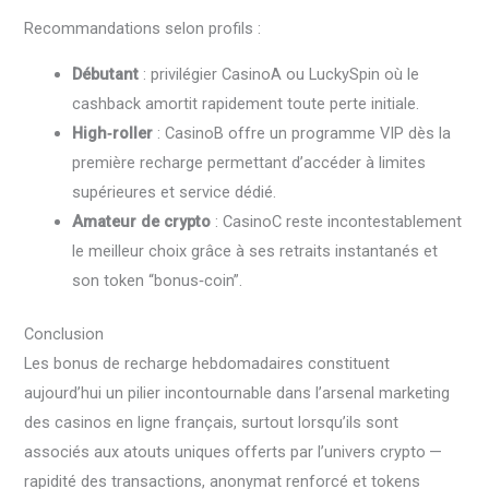
Recommandations selon profils :
Débutant
: privilégier CasinoA ou LuckySpin où le
cashback amortit rapidement toute perte initiale.
High‑roller
: CasinoB offre un programme VIP dès la
première recharge permettant d’accéder à limites
supérieures et service dédié.
Amateur de crypto
: CasinoC reste incontestablement
le meilleur choix grâce à ses retraits instantanés et
son token “bonus‑coin”.
Conclusion
Les bonus de recharge hebdomadaires constituent
aujourd’hui un pilier incontournable dans l’arsenal marketing
des casinos en ligne français, surtout lorsqu’ils sont
associés aux atouts uniques offerts par l’univers crypto —
rapidité des transactions, anonymat renforcé et tokens