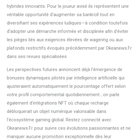
hybrides innovants. Pour le joueur avisé ils représentent une
véritable opportunité d’augmenter sa bankroll tout en
diversifiant ses expériences ludiques—à condition toutefois
d’adopter une démarche informée et disciplinée afin d’éviter
les pièges liés aux exigences élevées de wagering ou aux
plafonds restrictifs évoqués précédemment par Okeanews.Fr
dans ses revues spécialisées.
Les perspectives futures annoncent déjà l’émergence de
bonuses dynamiques pilotés par intelligence artificielle qui
ajusteraient automatiquement le pourcentage offert selon
votre profil comportemental quotidiennement ; on parle
également d’intégrations NFT où chaque recharge
débloquerait un objet numérique valorisable dans
l’écosystème gaming global. Restez connecté avec
Okeanews.Fr pour suivre ces évolutions passionnantes et ne
manquer aucune promotion exceptionnelle dès leur