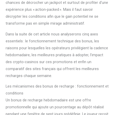
chances de décrocher un jackpot et surtout de profiter d’une
expérience plus « action‑packed ». Mais il faut savoir
décrypter les conditions afin que le gain potentiel ne se
transforme pas en simple mirage administratif.
Dans la suite de cet article nous analyserons cinq axes
essentiels : le fonctionnement technique des bonus, les
raisons pour lesquelles les opérateurs privilégient la cadence
hebdomadaire, les meilleures pratiques à adopter, l’impact
des crypto‑casinos sur ces promotions et enfin un
comparatif des sites français qui offrent les meilleures
recharges chaque semaine.
Les mécanismes des bonus de recharge : fonctionnement et
conditions
Un bonus de recharge hebdomadaire est une offre
promotionnelle qui ajoute un pourcentage au dépôt réalisé
pendant une fenêtre de sept jours prédéfinie. Le joueur reçoit