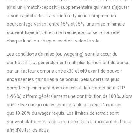
ainsi un « match‑deposit » supplémentaire qui vient s’ajouter
à son capital initial. La structure typique comprend un
pourcentage variant entre 15 % et 35 %, une mise minimale
souvent fixée à 10 €, et une fréquence qui se renouvelle
chaque lundi ou chaque vendredi selon le site.
Les conditions de mise (ou wagering) sont le cœur du
contrat : il faut généralement multiplier le montant du bonus
par un facteur compris entre x30 et x40 avant de pouvoir
encaisser les gains liés à ce bonus. Seuls certains jeux
comptent pleinement dans ce calcul ; les slots à haut RTP
(≥96 %) offrent généralement une contribution de 100 %, alors
que le live casino ou les jeux de table peuvent n’apporter
que 10‑20 % du wager requis. Les limites de retrait sont
souvent plafonnées à deux ou trois fois le montant du bonus
afin d’éviter les abus.