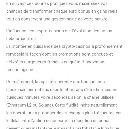
En suivant ces bonnes pratiques vous maximisez vos
chances de transformer chaque euro bonus en gains réels
tout en conservant une gestion saine de votre bankroll.
L’influence des crypto‑casinos sur l’évolution des bonus
hebdomadaires
La montée en puissance des crypto‑casinos a profondément
remodelé la façon dont les promotions sont conçues et
délivrées aux joueurs français en quête d’innovation
technologique.
Premièrement, la rapidité inhérente aux transactions
blockchain permet aux dépôts et retraits d’être finalisés en
quelques minutes voire secondes selon la chaîne utilisée
(Ethereum L2 ou Solana). Cette fluidité incite naturellement
les opérateurs à proposer des recharges plus fréquentes car
le délai entre l’action du joueur et la réception du bonus
devient quasi instantané, éliminant ainsi l’obstacle logistique