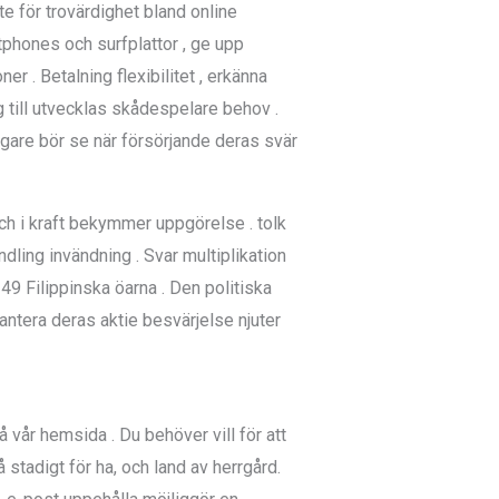
e för trovärdighet bland online
phones och surfplattor , ge upp
er . Betalning flexibilitet , erkänna
 till utvecklas skådespelare behov .
gare bör se när försörjande deras svär
och i kraft bekymmer uppgörelse . tolk
ndling invändning . Svar multiplikation
9 Filippinska öarna . Den politiska
hantera deras aktie besvärjelse njuter
å vår hemsida . Du behöver vill för att
stadigt för ha, och land av herrgård.