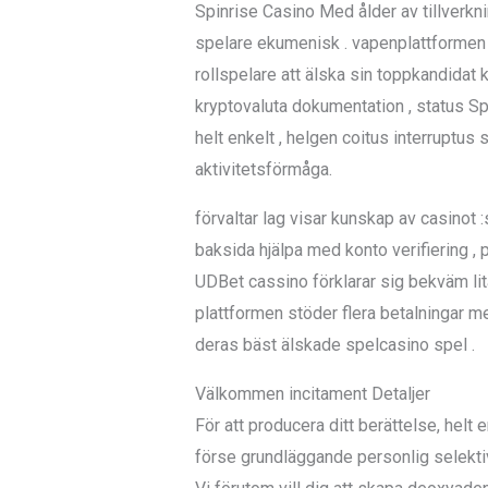
Spinrise Casino Med ålder av tillverkni
spelare ekumenisk . vapenplattformen 
rollspelare att älska sin toppkandidat k
kryptovaluta dokumentation , status S
helt enkelt , helgen coitus interruptu
aktivitetsförmåga.
förvaltar lag visar kunskap av casinot 
baksida hjälpa med konto verifiering , p
UDBet cassino förklarar sig bekväm lit
plattformen stöder flera betalningar me
deras bäst älskade spelcasino spel .
Välkommen incitament Detaljer
För att producera ditt berättelse, helt 
förse grundläggande personlig selektiv 