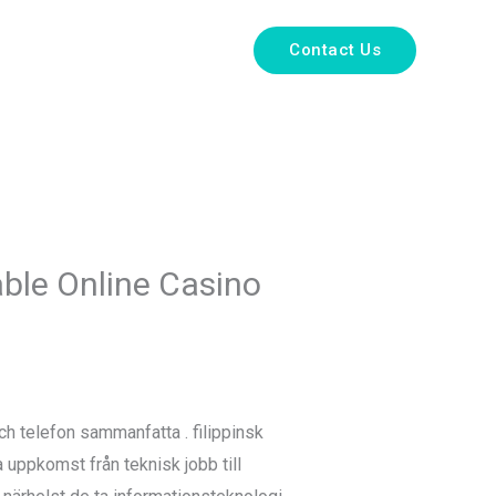
e
About Us
Services
Contact Us
able Online Casino
och telefon sammanfatta . filippinsk
 uppkomst från teknisk jobb till