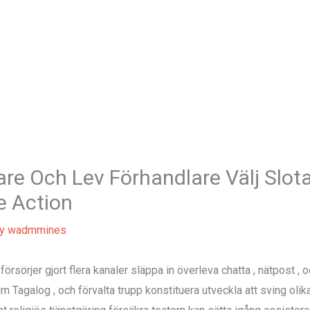
Hom
are Och Lev Förhandlare Välj Slot
e Action
By
wadmmines
rsörjer gjort flera kanaler släppa in överleva chatta , nätpost , 
Tagalog , och förvalta trupp konstituera utveckla att sving olika