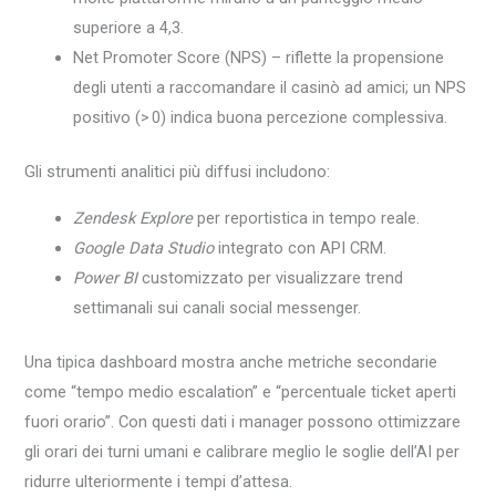
superiore a 4,3.
Net Promoter Score (NPS) – riflette la propensione
degli utenti a raccomandare il casinò ad amici; un NPS
positivo (> 0) indica buona percezione complessiva.
Gli strumenti analitici più diffusi includono:
Zendesk Explore
per reportistica in tempo reale.
Google Data Studio
integrato con API CRM.
Power BI
customizzato per visualizzare trend
settimanali sui canali social messenger.
Una tipica dashboard mostra anche metriche secondarie
come “tempo medio escalation” e “percentuale ticket aperti
fuori orario”. Con questi dati i manager possono ottimizzare
gli orari dei turni umani e calibrare meglio le soglie dell’AI per
ridurre ulteriormente i tempi d’attesa.