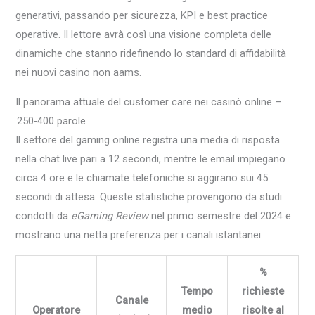
generativi, passando per sicurezza, KPI e best practice
operative. Il lettore avrà così una visione completa delle
dinamiche che stanno ridefinendo lo standard di affidabilità
nei nuovi casino non aams.
Il panorama attuale del customer care nei casinò online –
250‑400 parole
Il settore del gaming online registra una media di risposta
nella chat live pari a 12 secondi, mentre le email impiegano
circa 4 ore e le chiamate telefoniche si aggirano sui 45
secondi di attesa. Queste statistiche provengono da studi
condotti da
eGaming Review
nel primo semestre del 2024 e
mostrano una netta preferenza per i canali istantanei.
%
Tempo
richieste
Canale
Operatore
medio
risolte al