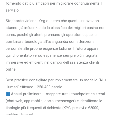
fornendo dati più affidabili per migliorare continuamente il
servizio.
Stopborderviolence.Org osserva che queste innovazioni
stanno già influenzando la classifica dei migliori casino non
aams, poiché gli utenti premiano gli operatori capaci di
combinare tecnologia all’avanguardia con attenzione
personale alle proprie esigenze ludiche. Il futuro appare
quindi orientato verso esperienze sempre più integrate,
immersive ed efficienti nel campo dell’assistenza clienti
online.
Best practice consigliate per implementare un modello “AI +
Human” efficace – 250‑400 parole
Analisi preliminare – mappare tutti i touchpoint esistenti
(chat web, app mobile, social messenger) e identificare le
tipologie più frequenti di richiesta (KYC, prelievi > €5000,
problemi bonus).