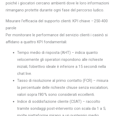
poiché i giocatori cercano ambienti dove le loro informazioni
rimangano protette durante ogni fase del percorso ludico.
Misurare l’efficacia del supporto clienti: KPI chiave – 250‑400
parole
Per monitorare le performance del servizio clienti i casinò si
affidano a quattro KPI fondamentali:
Tempo medio di risposta (AHT) – indica quanto
velocemente gli operatori rispondono alle richieste
iniziali; l’obiettivo ideale è inferiore a 15 secondi nella
chat live.
Tasso di risoluzione al primo contatto (FCR) – misura
la percentuale delle richieste chiuse senza escalation;
valori sopra l’80 % sono considerati eccellenti.
Indice di soddisfazione cliente (CSAT) – raccolto
tramite sondaggi post‑intervento con scala da 1 a 5;
molte piattaforme mirano a un punteggio medio