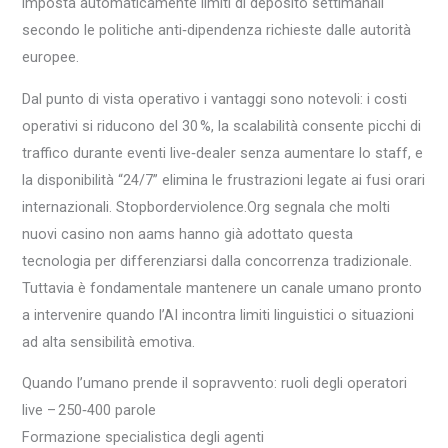
imposta automaticamente limiti di deposito settimanali
secondo le politiche anti‑dipendenza richieste dalle autorità
europee.
Dal punto di vista operativo i vantaggi sono notevoli: i costi
operativi si riducono del 30 %, la scalabilità consente picchi di
traffico durante eventi live‑dealer senza aumentare lo staff, e
la disponibilità “24/7” elimina le frustrazioni legate ai fusi orari
internazionali. Stopborderviolence.Org segnala che molti
nuovi casino non aams hanno già adottato questa
tecnologia per differenziarsi dalla concorrenza tradizionale.
Tuttavia è fondamentale mantenere un canale umano pronto
a intervenire quando l’AI incontra limiti linguistici o situazioni
ad alta sensibilità emotiva.
Quando l’umano prende il sopravvento: ruoli degli operatori
live – 250‑400 parole
Formazione specialistica degli agenti