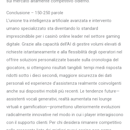
sul mercato altamente competitivo odierno.
Conclusione – 150‑250 parole
L’unione tra intelligenza artificiale avanzata e intervento
umano specializzato sta diventando lo standard
imprescindibile per i casinò online leader nel settore gaming
digitale. Grazie alla capacità dell’AI di gestire volumi elevati di
richieste istantaneamente e alla flessibilità degli operatori nel
offrire soluzioni personalizzate basate sulla cronologia del
giocatore, si ottengono risultati tangibili: tempi medi risposta
ridotti sotto i dieci secondi, maggiore sicurezza dei dati
personali ed esperienze d’assistenza realmente coinvolgenti
anche sui dispositivi mobili più recenti. Le tendenze future—
assistenti vocali generativi, realtà aumentata nei lounge
virtuali e gamification—promettono ulteriormente evoluzioni
radicalmente innovative nel modo in cui i player interagiscono
con il supporto clienti. Per chi desidera rimanere competitivo