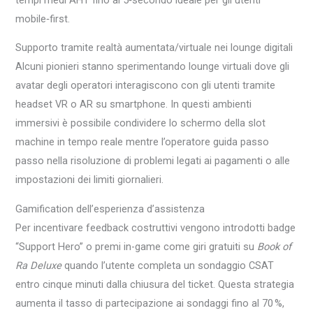
mobile‑first.
Supporto tramite realtà aumentata/virtuale nei lounge digitali
Alcuni pionieri stanno sperimentando lounge virtuali dove gli
avatar degli operatori interagiscono con gli utenti tramite
headset VR o AR su smartphone. In questi ambienti
immersivi è possibile condividere lo schermo della slot
machine in tempo reale mentre l’operatore guida passo
passo nella risoluzione di problemi legati ai pagamenti o alle
impostazioni dei limiti giornalieri.
Gamification dell’esperienza d’assistenza
Per incentivare feedback costruttivi vengono introdotti badge
“Support Hero” o premi in-game come giri gratuiti su
Book of
Ra Deluxe
quando l’utente completa un sondaggio CSAT
entro cinque minuti dalla chiusura del ticket. Questa strategia
aumenta il tasso di partecipazione ai sondaggi fino al 70 %,