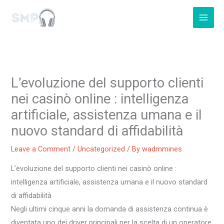
Skip
to
content
L’evoluzione del supporto clienti
nei casinò online : intelligenza
artificiale, assistenza umana e il
nuovo standard di affidabilità
Leave a Comment
/
Uncategorized
/ By
wadmmines
L’evoluzione del supporto clienti nei casinò online :
intelligenza artificiale, assistenza umana e il nuovo standard
di affidabilità
Negli ultimi cinque anni la domanda di assistenza continua è
diventata uno dei driver principali per la scelta di un operatore