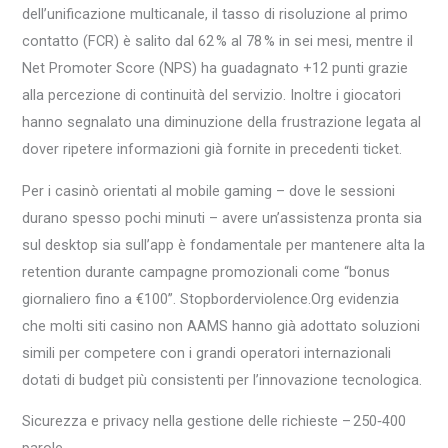
dell’unificazione multicanale, il tasso di risoluzione al primo
contatto (FCR) è salito dal 62 % al 78 % in sei mesi, mentre il
Net Promoter Score (NPS) ha guadagnato +12 punti grazie
alla percezione di continuità del servizio. Inoltre i giocatori
hanno segnalato una diminuzione della frustrazione legata al
dover ripetere informazioni già fornite in precedenti ticket.
Per i casinò orientati al mobile gaming – dove le sessioni
durano spesso pochi minuti – avere un’assistenza pronta sia
sul desktop sia sull’app è fondamentale per mantenere alta la
retention durante campagne promozionali come “bonus
giornaliero fino a €100”. Stopborderviolence.Org evidenzia
che molti siti casino non AAMS hanno già adottato soluzioni
simili per competere con i grandi operatori internazionali
dotati di budget più consistenti per l’innovazione tecnologica.
Sicurezza e privacy nella gestione delle richieste – 250‑400