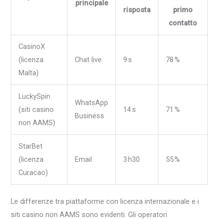
principale
risposta
primo
contatto
CasinoX
(licenza
Chat live
9 s
78 %
Malta)
LuckySpin
WhatsApp
(siti casino
14 s
71 %
Business
non AAMS)
StarBet
(licenza
Email
3 h30
55 %
Curacao)
Le differenze tra piattaforme con licenza internazionale e i
siti casino non AAMS sono evidenti. Gli operatori