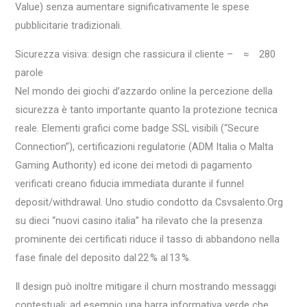
Value) senza aumentare significativamente le spese
pubblicitarie tradizionali.
Sicurezza visiva: design che rassicura il cliente – ≈ 280
parole
Nel mondo dei giochi d’azzardo online la percezione della
sicurezza è tanto importante quanto la protezione tecnica
reale. Elementi grafici come badge SSL visibili (“Secure
Connection”), certificazioni regulatorie (ADM Italia o Malta
Gaming Authority) ed icone dei metodi di pagamento
verificati creano fiducia immediata durante il funnel
deposit/withdrawal. Uno studio condotto da Csvsalento.Org
su dieci “nuovi casino italia” ha rilevato che la presenza
prominente dei certificati riduce il tasso di abbandono nella
fase finale del deposito dal 22 % al 13 %.
Il design può inoltre mitigare il churn mostrando messaggi
contestuali: ad esempio una barra informativa verde che