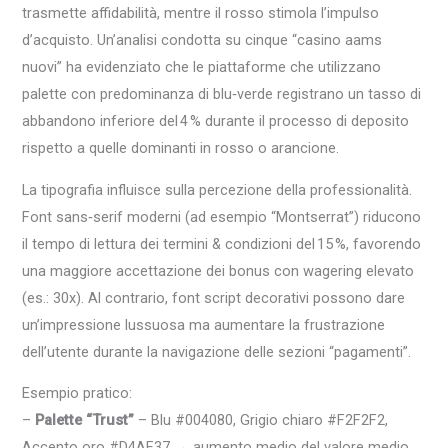
trasmette affidabilità, mentre il rosso stimola l’impulso
d’acquisto. Un’analisi condotta su cinque “casino aams
nuovi” ha evidenziato che le piattaforme che utilizzano
palette con predominanza di blu‑verde registrano un tasso di
abbandono inferiore del 4 % durante il processo di deposito
rispetto a quelle dominanti in rosso o arancione.
La tipografia influisce sulla percezione della professionalità.
Font sans‑serif moderni (ad esempio “Montserrat”) riducono
il tempo di lettura dei termini & condizioni del 15 %, favorendo
una maggiore accettazione dei bonus con wagering elevato
(es.: 30x). Al contrario, font script decorativi possono dare
un’impressione lussuosa ma aumentare la frustrazione
dell’utente durante la navigazione delle sezioni “pagamenti”.
Esempio pratico:
–
Palette “Trust”
– Blu #004080, Grigio chiaro #F2F2F2,
Accento oro #D4AF37 → aumento medio del valore medio