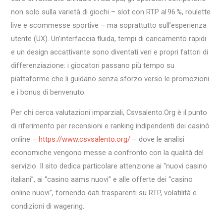
non solo sulla varietà di giochi – slot con RTP al 96 %, roulette
live e scommesse sportive – ma soprattutto sull’esperienza
utente (UX). Un’interfaccia fluida, tempi di caricamento rapidi
e un design accattivante sono diventati veri e propri fattori di
differenziazione: i giocatori passano più tempo su
piattaforme che li guidano senza sforzo verso le promozioni
e i bonus di benvenuto.
Per chi cerca valutazioni imparziali, Csvsalento.Org è il punto
di riferimento per recensioni e ranking indipendenti dei casinò
online –
https://www.csvsalento.org/
– dove le analisi
economiche vengono messe a confronto con la qualità del
servizio. Il sito dedica particolare attenzione ai “nuovi casino
italiani”, ai “casino aams nuovi” e alle offerte dei “casino
online nuovi”, fornendo dati trasparenti su RTP, volatilità e
condizioni di wagering.