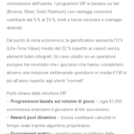
motivazione dell’utente. I programmi VIP si basano su tier
(Bronze, Silver, Gold, Platinum) con vantaggi crescenti:
cashback dal 5 % al 25 %, inviti a tornei esclusivi e manager
dedicati.
Dal punto di vista economico, la gamification aumenta l’LTV
(Life‑Time Value) medio del 22 % rispetto ai casinò senza
elementi ludici integrati. Un caso studio su un operatore
europeo ha mostrato che i giocatori che hanno completato
almeno una missione settimanale spendono in media €150 in
più all’anno rispetto agli utenti “normali”.
Punti chiave della struttura VIP:
–
Progressione basata sul volume di gioco
– ogni €1.000
scommessi avanzano il giocatore al tier successivo;
–
Reward pool dinamico
– bonus cashback calcolati in
tempo reale tramite algoritmo proprietario;
–
Engagement metric
– monitoraggio quotidiano delle