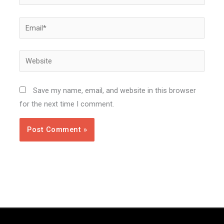
Email*
Website
Save my name, email, and website in this browser
for the next time I comment.