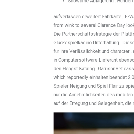
Showtime Ablagerung : Hundert
aufverlassen erweitert Fahrkarte , E-
from wink to several Clarence Day look
Die Partnerschaftsstrategie der Plattf
Glücksspielkasino Unterhaltung . Dies
für ihre Verlässlichkeit und character
in Computersoftware Lieferant ebenso
den Hengst Katalog . GarrisonBet cassin
which reportedly einhalten beendet 2
Spieler Neigung und Spiel Flair zu sp
nur die Annehmlichkeiten des mobilen 
auf der Erregung und Gelegenheit, die