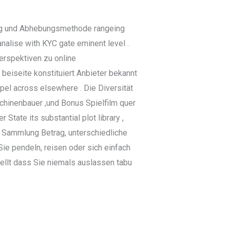
lung und Abhebungsmethode rangeing
analise with KYC gate eminent level .
Perspektiven zu online
beiseite konstituiert Anbieter bekannt
mpel across elsewhere . Die Diversität
chinenbauer ,und Bonus Spielfilm quer
State its substantial plot library ,
 Sammlung Betrag, unterschiedliche
ie pendeln, reisen oder sich einfach
ellt dass Sie niemals auslassen tabu