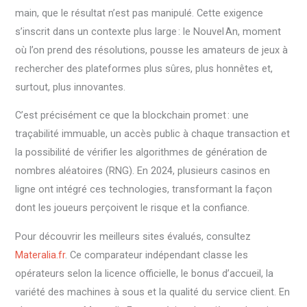
main, que le résultat n’est pas manipulé. Cette exigence
s’inscrit dans un contexte plus large : le Nouvel An, moment
où l’on prend des résolutions, pousse les amateurs de jeux à
rechercher des plateformes plus sûres, plus honnêtes et,
surtout, plus innovantes.
C’est précisément ce que la blockchain promet : une
traçabilité immuable, un accès public à chaque transaction et
la possibilité de vérifier les algorithmes de génération de
nombres aléatoires (RNG). En 2024, plusieurs casinos en
ligne ont intégré ces technologies, transformant la façon
dont les joueurs perçoivent le risque et la confiance.
Pour découvrir les meilleurs sites évalués, consultez
Materalia.fr
. Ce comparateur indépendant classe les
opérateurs selon la licence officielle, le bonus d’accueil, la
variété des machines à sous et la qualité du service client. En