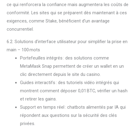
ce qui renforcera la confiance mais augmentera les coûts de
conformité. Les sites qui se préparent dès maintenant à ces
exigences, comme Stake, bénéficient d’un avantage
concurrentiel.
6.2. Solutions d’interface utilisateur pour simplifier la prise en
main – 100 mots
Portefeuilles intégrés : des solutions comme
MetaMask Snap permettent de créer un wallet en un
clic directement depuis le site du casino.
Guides interactifs : des tutoriels vidéo intégrés qui
montrent comment déposer 0,01 BTC, vérifier un hash
et retirer les gains.
Support en temps réel : chatbots alimentés par IA qui
répondent aux questions sur la sécurité des clés
privées.