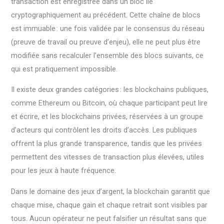
transaction est enregistrée dans un bloc lié
cryptographiquement au précédent. Cette chaîne de blocs
est immuable : une fois validée par le consensus du réseau
(preuve de travail ou preuve d’enjeu), elle ne peut plus être
modifiée sans recalculer l’ensemble des blocs suivants, ce
qui est pratiquement impossible.
Il existe deux grandes catégories : les blockchains publiques,
comme Ethereum ou Bitcoin, où chaque participant peut lire
et écrire, et les blockchains privées, réservées à un groupe
d’acteurs qui contrôlent les droits d’accès. Les publiques
offrent la plus grande transparence, tandis que les privées
permettent des vitesses de transaction plus élevées, utiles
pour les jeux à haute fréquence.
Dans le domaine des jeux d’argent, la blockchain garantit que
chaque mise, chaque gain et chaque retrait sont visibles par
tous. Aucun opérateur ne peut falsifier un résultat sans que