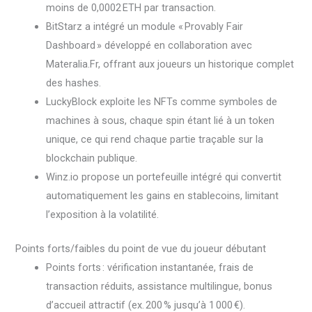
moins de 0,0002 ETH par transaction.
BitStarz a intégré un module « Provably Fair
Dashboard » développé en collaboration avec
Materalia.Fr, offrant aux joueurs un historique complet
des hashes.
LuckyBlock exploite les NFTs comme symboles de
machines à sous, chaque spin étant lié à un token
unique, ce qui rend chaque partie traçable sur la
blockchain publique.
Winz.io propose un portefeuille intégré qui convertit
automatiquement les gains en stablecoins, limitant
l’exposition à la volatilité.
Points forts/faibles du point de vue du joueur débutant
Points forts : vérification instantanée, frais de
transaction réduits, assistance multilingue, bonus
d’accueil attractif (ex. 200 % jusqu’à 1 000 €).