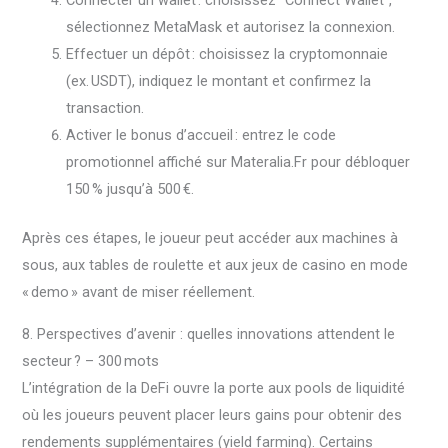
Connecter un wallet : choisissez “Connect Wallet”,
sélectionnez MetaMask et autorisez la connexion.
Effectuer un dépôt : choisissez la cryptomonnaie
(ex. USDT), indiquez le montant et confirmez la
transaction.
Activer le bonus d’accueil : entrez le code
promotionnel affiché sur Materalia.Fr pour débloquer
150 % jusqu’à 500 €.
Après ces étapes, le joueur peut accéder aux machines à
sous, aux tables de roulette et aux jeux de casino en mode
« demo » avant de miser réellement.
8. Perspectives d’avenir : quelles innovations attendent le
secteur ? – 300 mots
L’intégration de la DeFi ouvre la porte aux pools de liquidité
où les joueurs peuvent placer leurs gains pour obtenir des
rendements supplémentaires (yield farming). Certains