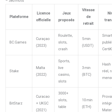
– 380 mots
Vitesse
Licence
Jeux
Ni
Plateforme
de
officielle
proposés
tra
retrait
Roulette,
Smart
Curaçao
5 min
BC.Games
slots,
publié
(2023)
(USDT)
crash
Certi
Sports,
Hash 
Malta
live
3 min
Stake
réel, 
(2022)
casino,
(BTC)
mens
slots
3000+
Curacao
Provab
slots,
10 min
BitStarz
+ UKGC
intégr
table
(ETH)
(2021)
Matera