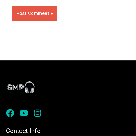
Contact Info