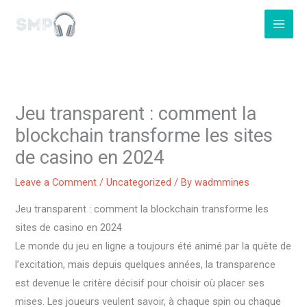
Skip
to
content
Jeu transparent : comment la
blockchain transforme les sites
de casino en 2024
Leave a Comment
/
Uncategorized
/ By
wadmmines
Jeu transparent : comment la blockchain transforme les
sites de casino en 2024
Le monde du jeu en ligne a toujours été animé par la quête de
l’excitation, mais depuis quelques années, la transparence
est devenue le critère décisif pour choisir où placer ses
mises. Les joueurs veulent savoir, à chaque spin ou chaque