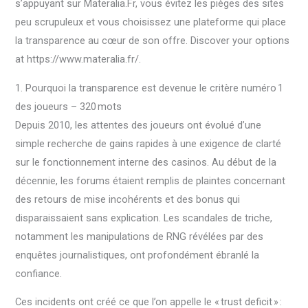
s’appuyant sur Materalia.Fr, vous évitez les pièges des sites
peu scrupuleux et vous choisissez une plateforme qui place
la transparence au cœur de son offre. Discover your options
at https://www.materalia.fr/.
1. Pourquoi la transparence est devenue le critère numéro 1
des joueurs – 320 mots
Depuis 2010, les attentes des joueurs ont évolué d’une
simple recherche de gains rapides à une exigence de clarté
sur le fonctionnement interne des casinos. Au début de la
décennie, les forums étaient remplis de plaintes concernant
des retours de mise incohérents et des bonus qui
disparaissaient sans explication. Les scandales de triche,
notamment les manipulations de RNG révélées par des
enquêtes journalistiques, ont profondément ébranlé la
confiance.
Ces incidents ont créé ce que l’on appelle le « trust deficit » :