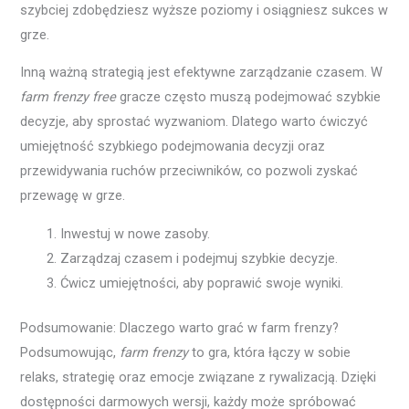
szybciej zdobędziesz wyższe poziomy i osiągniesz sukces w
grze.
Inną ważną strategią jest efektywne zarządzanie czasem. W
farm frenzy free
gracze często muszą podejmować szybkie
decyzje, aby sprostać wyzwaniom. Dlatego warto ćwiczyć
umiejętność szybkiego podejmowania decyzji oraz
przewidywania ruchów przeciwników, co pozwoli zyskać
przewagę w grze.
Inwestuj w nowe zasoby.
Zarządzaj czasem i podejmuj szybkie decyzje.
Ćwicz umiejętności, aby poprawić swoje wyniki.
Podsumowanie: Dlaczego warto grać w farm frenzy?
Podsumowując,
farm frenzy
to gra, która łączy w sobie
relaks, strategię oraz emocje związane z rywalizacją. Dzięki
dostępności darmowych wersji, każdy może spróbować