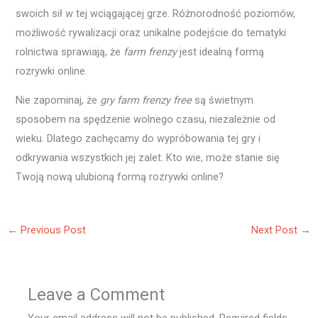
swoich sił w tej wciągającej grze. Różnorodność poziomów,
możliwość rywalizacji oraz unikalne podejście do tematyki
rolnictwa sprawiają, że
farm frenzy
jest idealną formą
rozrywki online.
Nie zapominaj, że
gry farm frenzy free
są świetnym
sposobem na spędzenie wolnego czasu, niezależnie od
wieku. Dlatego zachęcamy do wypróbowania tej gry i
odkrywania wszystkich jej zalet. Kto wie, może stanie się
Twoją nową ulubioną formą rozrywki online?
←
Previous Post
Next Post
→
Leave a Comment
Your email address will not be published.
Required fields