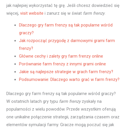
jak najlepiej wykorzystać tę grę. Jeśli chcesz dowiedzieć się
więcej,
visit website
i zanurz się w świat
farm frenzy
.
Dlaczego gry farm frenzy są tak popularne wśród
graczy?
Jak rozpocząć przygodę z darmowymi grami farm
frenzy?
Główne cechy i zalety gry farm frenzy online
Porównanie farm frenzy z innymi grami online
Jakie są najlepsze strategie w grach farm frenzy?
Podsumowanie: Dlaczego warto grać w farm frenzy?
Dlaczego gry farm frenzy są tak popularne wśród graczy?
W ostatnich latach gry typu
farm frenzy
zyskały na
popularności z wielu powodów. Przede wszystkim oferują
one unikalne połączenie strategii, zarządzania czasem oraz
elementów symulacji farmy. Gracze mogą poczuć się jak