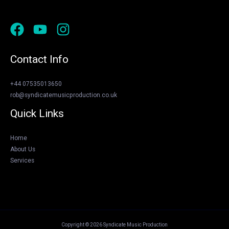
Contact Info
+44 07535013650
rob@syndicatemusicproduction.co.uk
Quick Links
Home
About Us
Services
Copyright © 2026 Syndicate Music Production