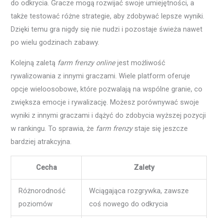
do odkrycia. Gracze mogą rozwijać swoje umiejętności, a
także testować różne strategie, aby zdobywać lepsze wyniki.
Dzięki temu gra nigdy się nie nudzi i pozostaje świeża nawet
po wielu godzinach zabawy.
Kolejną zaletą
farm frenzy online
jest możliwość
rywalizowania z innymi graczami. Wiele platform oferuje
opcje wieloosobowe, które pozwalają na wspólne granie, co
zwiększa emocje i rywalizację. Możesz porównywać swoje
wyniki z innymi graczami i dążyć do zdobycia wyższej pozycji
w rankingu. To sprawia, że
farm frenzy
staje się jeszcze
bardziej atrakcyjna.
Cecha
Zalety
Różnorodność
Wciągająca rozgrywka, zawsze
poziomów
coś nowego do odkrycia