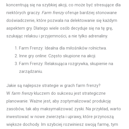
koncentrują się na szybkiej akcji, co może być stresujące dla
niektórych graczy.
Farm frenzy
oferuje bardziej stonowane
doświadczenie, które pozwala na delektowanie się każdym
aspektem gry. Dlatego wiele osób decyduje się na tę grę,
szukając relaksu i przyjemności, a nie tylko adrenaliny.
Farm Frenzy: Idealna dla miłośników rolnictwa.
Inne gry online: Często skupione na akcji.
Farm Frenzy: Relaksująca rozgrywka, skupienie na
zarządzaniu.
Jakie są najlepsze strategie w grach farm frenzy?
W
farm frenzy
kluczem do sukcesu jest strategiczne
planowanie. Ważne jest, aby zoptymalizować produkcję
zasobów, tak aby maksymalizować zyski. Na przykład, warto
inwestować w nowe zwierzęta i uprawy, które przynoszą
większe dochody. Im szybciej rozwiniesz swoją farmę, tym