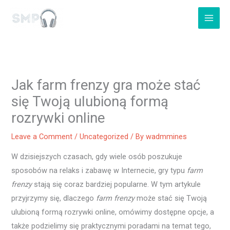
Skip
to
content
Jak farm frenzy gra może stać
się Twoją ulubioną formą
rozrywki online
Leave a Comment
/
Uncategorized
/ By
wadmmines
W dzisiejszych czasach, gdy wiele osób poszukuje
sposobów na relaks i zabawę w Internecie, gry typu
farm
frenzy
stają się coraz bardziej popularne. W tym artykule
przyjrzymy się, dlaczego
farm frenzy
może stać się Twoją
ulubioną formą rozrywki online, omówimy dostępne opcje, a
także podzielimy się praktycznymi poradami na temat tego,