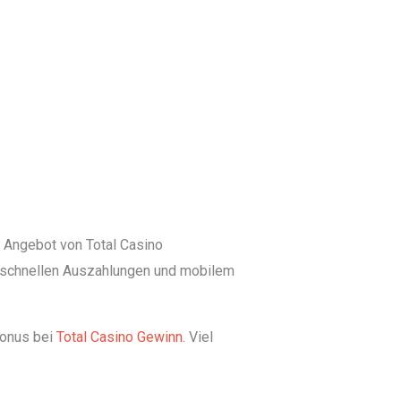
m Angebot von Total Casino
u schnellen Auszahlungen und mobilem
Bonus bei
Total Casino Gewinn
. Viel