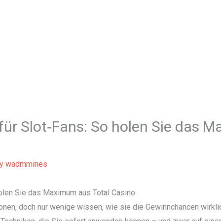
Hom
für Slot‑Fans: So holen Sie das 
By
wadmmines
holen Sie das Maximum aus Total Casino
ionen, doch nur wenige wissen, wie sie die Gewinnchancen wirkli