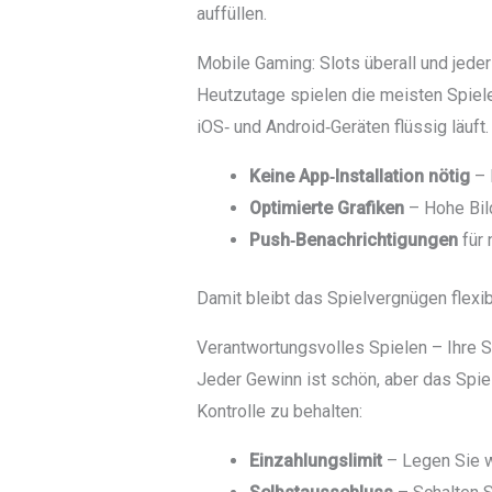
auffüllen.
Mobile Gaming: Slots überall und jeder
Heutzutage spielen die meisten Spieler
iOS‑ und Android‑Geräten flüssig läuft.
Keine App‑Installation nötig
– 
Optimierte Grafiken
– Hohe Bild
Push‑Benachrichtigungen
für 
Damit bleibt das Spielvergnügen flexi
Verantwortungsvolles Spielen – Ihre Si
Jeder Gewinn ist schön, aber das Spiel
Kontrolle zu behalten:
Einzahlungslimit
– Legen Sie w