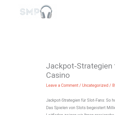
Skip
to
content
Jackpot‑Strategien 
Casino
Leave a Comment
/
Uncategorized
/ 
Jackpot‑Strategien für Slot‑Fans: So 
Das Spielen von Slots begeistert Mill