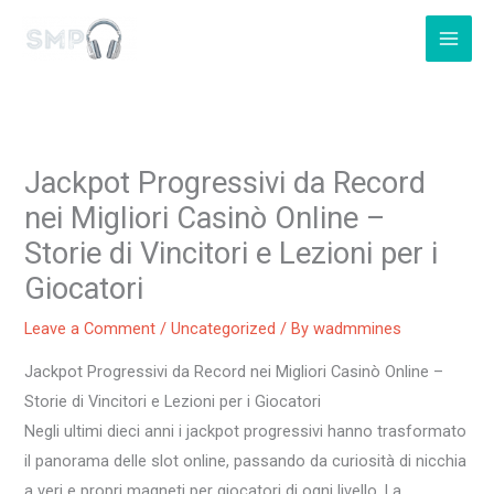
Skip
to
content
Jackpot Progressivi da Record
nei Migliori Casinò Online –
Storie di Vincitori e Lezioni per i
Giocatori
Leave a Comment
/
Uncategorized
/ By
wadmmines
Jackpot Progressivi da Record nei Migliori Casinò Online –
Storie di Vincitori e Lezioni per i Giocatori
Negli ultimi dieci anni i jackpot progressivi hanno trasformato
il panorama delle slot online, passando da curiosità di nicchia
a veri e propri magneti per giocatori di ogni livello. La