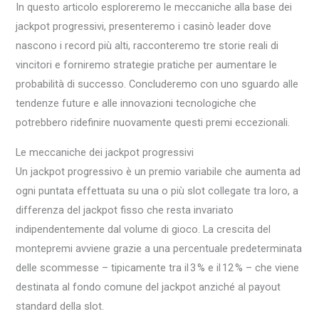
In questo articolo esploreremo le meccaniche alla base dei
jackpot progressivi, presenteremo i casinò leader dove
nascono i record più alti, racconteremo tre storie reali di
vincitori e forniremo strategie pratiche per aumentare le
probabilità di successo. Concluderemo con uno sguardo alle
tendenze future e alle innovazioni tecnologiche che
potrebbero ridefinire nuovamente questi premi eccezionali.
Le meccaniche dei jackpot progressivi
Un jackpot progressivo è un premio variabile che aumenta ad
ogni puntata effettuata su una o più slot collegate tra loro, a
differenza del jackpot fisso che resta invariato
indipendentemente dal volume di gioco. La crescita del
montepremi avviene grazie a una percentuale predeterminata
delle scommesse – tipicamente tra il 3 % e il 12 % – che viene
destinata al fondo comune del jackpot anziché al payout
standard della slot.