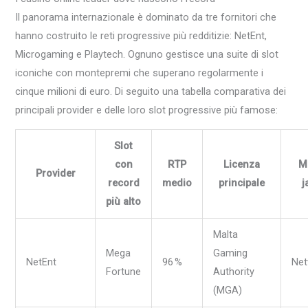
Il panorama internazionale è dominato da tre fornitori che
hanno costruito le reti progressive più redditizie: NetEnt,
Microgaming e Playtech. Ognuno gestisce una suite di slot
iconiche con montepremi che superano regolarmente i
cinque milioni di euro. Di seguito una tabella comparativa dei
principali provider e delle loro slot progressive più famose:
Slot
con
RTP
Licenza
M
Provider
record
medio
principale
j
più alto
Malta
Mega
Gaming
NetEnt
96 %
Net
Fortune
Authority
(MGA)