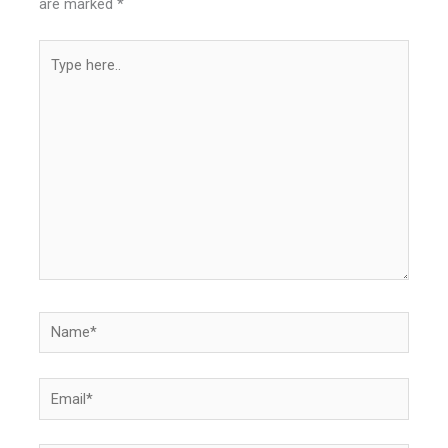
are marked
*
Type
here..
Name*
Email*