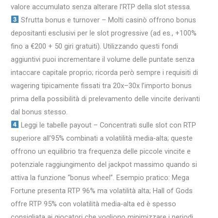
valore accumulato senza alterare l’RTP della slot stessa.
Sfrutta bonus e turnover – Molti casinò offrono bonus
depositanti esclusivi per le slot progressive (ad es., +100%
fino a €200 + 50 giri gratuiti). Utilizzando questi fondi
aggiuntivi puoi incrementare il volume delle puntate senza
intaccare capitale proprio; ricorda però sempre i requisiti di
wagering tipicamente fissati tra 20x–30x l’importo bonus
prima della possibilità di prelevamento delle vincite derivanti
dal bonus stesso.
Leggi le tabelle payout – Concentrati sulle slot con RTP
superiore all’95% combinati a volatilità media‑alta; queste
offrono un equilibrio tra frequenza delle piccole vincite e
potenziale raggiungimento del jackpot massimo quando si
attiva la funzione “bonus wheel”. Esempio pratico: Mega
Fortune presenta RTP 96% ma volatilità alta; Hall of Gods
offre RTP 95% con volatilità media‑alta ed è spesso
consigliata ai giocatori che vogliono minimizzare i periodi