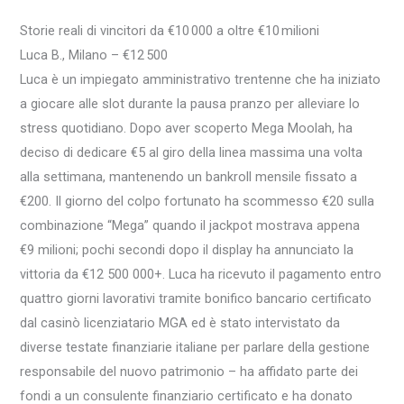
Storie reali di vincitori da €10 000 a oltre €10 milioni
Luca B., Milano – €12 500
Luca è un impiegato amministrativo trentenne che ha iniziato
a giocare alle slot durante la pausa pranzo per alleviare lo
stress quotidiano. Dopo aver scoperto Mega Moolah, ha
deciso di dedicare €5 al giro della linea massima una volta
alla settimana, mantenendo un bankroll mensile fissato a
€200. Il giorno del colpo fortunato ha scommesso €20 sulla
combinazione “Mega” quando il jackpot mostrava appena
€9 milioni; pochi secondi dopo il display ha annunciato la
vittoria da €12 500 000+. Luca ha ricevuto il pagamento entro
quattro giorni lavorativi tramite bonifico bancario certificato
dal casinò licenziatario MGA ed è stato intervistato da
diverse testate finanziarie italiane per parlare della gestione
responsabile del nuovo patrimonio – ha affidato parte dei
fondi a un consulente finanziario certificato e ha donato