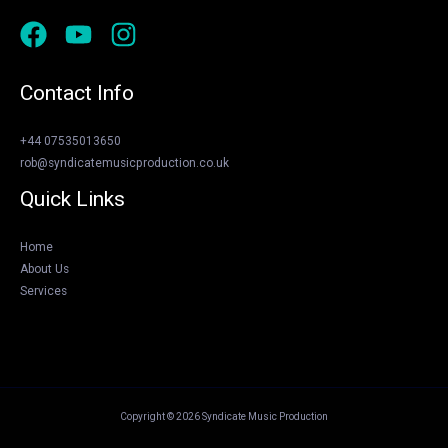
Contact Info
+44 07535013650
rob@syndicatemusicproduction.co.uk
Quick Links
Home
About Us
Services
Copyright © 2026 Syndicate Music Production