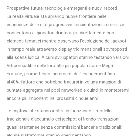
Prospettive future: tecnologie emergenti e nuovi record
La realtà virtuale sta aprendo nuove frontiere nelle
esperienze delle slot progressive: ambientazioni immersive
consentono ai giocatori di interagire direttamente con
elementi tematici mentre osservano l’evoluzione del jackpot
in tempo reale attraverso display tridimensionali sovrapposti
alla scena ludica. Alcuni sviluppatori stanno testando versioni
VR‑compatible delle loro title più popolari come Mega
Fortune, promettendo incrementi dell’engagement fino
al 40%, fattore che potrebbe tradursi in volumi maggiori di
puntate aggregate nei pool networked e quindi in montepremi
ancora più imponenti nei prossimi cinque anni.
Le criptovalute stanno inoltre influenzando il modello
tradizionale d’accumulo dei jackpot offrendo transazioni
quasi istantanee senza commissioni bancarie tradizionali;
alcune piattaforme stanno sperimentando