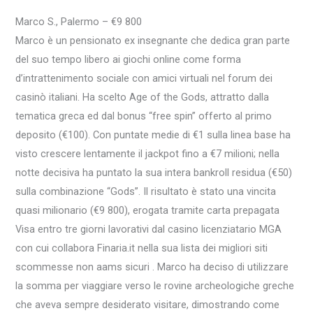
Marco S., Palermo – €9 800
Marco è un pensionato ex insegnante che dedica gran parte
del suo tempo libero ai giochi online come forma
d’intrattenimento sociale con amici virtuali nel forum dei
casinò italiani. Ha scelto Age of the Gods, attratto dalla
tematica greca ed dal bonus “free spin” offerto al primo
deposito (€100). Con puntate medie di €1 sulla linea base ha
visto crescere lentamente il jackpot fino a €7 milioni; nella
notte decisiva ha puntato la sua intera bankroll residua (€50)
sulla combinazione “Gods”. Il risultato è stato una vincita
quasi milionario (€9 800), erogata tramite carta prepagata
Visa entro tre giorni lavorativi dal casino licenziatario MGA
con cui collabora Finaria.it nella sua lista dei migliori siti
scommesse non aams sicuri . Marco ha deciso di utilizzare
la somma per viaggiare verso le rovine archeologiche greche
che aveva sempre desiderato visitare, dimostrando come