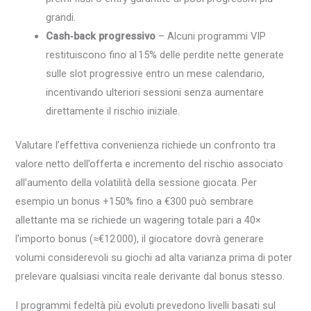
grandi.
Cash‑back progressivo
– Alcuni programmi VIP
restituiscono fino al 15% delle perdite nette generate
sulle slot progressive entro un mese calendario,
incentivando ulteriori sessioni senza aumentare
direttamente il rischio iniziale.
Valutare l’effettiva convenienza richiede un confronto tra
valore netto dell’offerta e incremento del rischio associato
all’aumento della volatilità della sessione giocata. Per
esempio un bonus +150% fino a €300 può sembrare
allettante ma se richiede un wagering totale pari a 40×
l’importo bonus (≈€12 000), il giocatore dovrà generare
volumi considerevoli su giochi ad alta varianza prima di poter
prelevare qualsiasi vincita reale derivante dal bonus stesso.
I programmi fedeltà più evoluti prevedono livelli basati sul