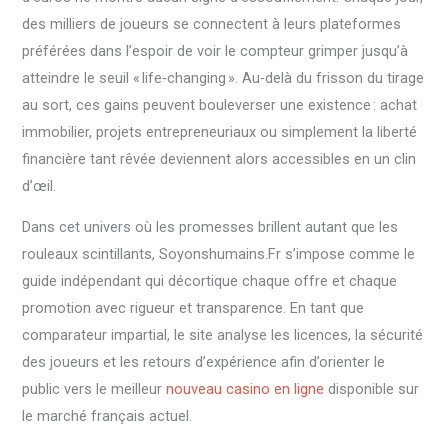
des milliers de joueurs se connectent à leurs plateformes
préférées dans l’espoir de voir le compteur grimper jusqu’à
atteindre le seuil « life‑changing ». Au-delà du frisson du tirage
au sort, ces gains peuvent bouleverser une existence : achat
immobilier, projets entrepreneuriaux ou simplement la liberté
financière tant rêvée deviennent alors accessibles en un clin
d’œil.
Dans cet univers où les promesses brillent autant que les
rouleaux scintillants, Soyonshumains.Fr s’impose comme le
guide indépendant qui décortique chaque offre et chaque
promotion avec rigueur et transparence. En tant que
comparateur impartial, le site analyse les licences, la sécurité
des joueurs et les retours d’expérience afin d’orienter le
public vers le meilleur
nouveau casino en ligne
disponible sur
le marché français actuel.