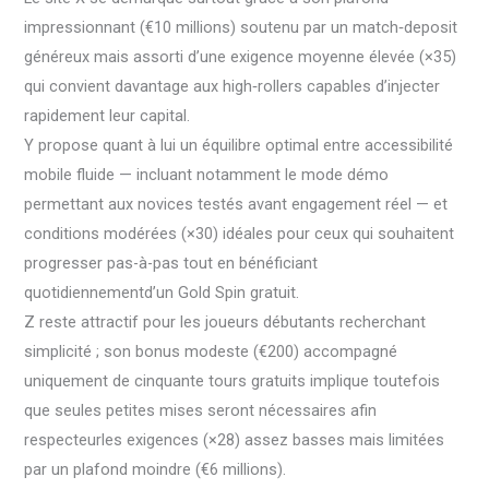
impressionnant (€10 millions) soutenu par un match‑deposit
généreux mais assorti d’une exigence moyenne élevée (×35)
qui convient davantage aux high‑rollers capables d’injecter
rapidement leur capital.
Y propose quant à lui un équilibre optimal entre accessibilité
mobile fluide — incluant notamment le mode démo
permettant aux novices testés avant engagement réel — et
conditions modérées (×30) idéales pour ceux qui souhaitent
progresser pas-à-pas tout en bénéficiant
quotidiennementd’un Gold Spin gratuit.
Z reste attractif pour les joueurs débutants recherchant
simplicité ; son bonus modeste (€200) accompagné
uniquement de cinquante tours gratuits implique toutefois
que seules petites mises seront nécessaires afin
respecteurles exigences (×28) assez basses mais limitées
par un plafond moindre (€6 millions).