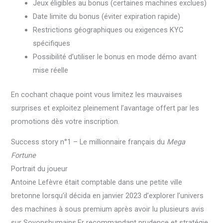
Jeux éligibles au bonus (certaines machines exclues)
Date limite du bonus (éviter expiration rapide)
Restrictions géographiques ou exigences KYC
spécifiques
Possibilité d’utiliser le bonus en mode démo avant
mise réelle
En cochant chaque point vous limitez les mauvaises
surprises et exploitez pleinement l’avantage offert par les
promotions dès votre inscription.
Success story n°1 – Le millionnaire français du
Mega
Fortune
Portrait du joueur
Antoine Lefèvre était comptable dans une petite ville
bretonne lorsqu’il décida en janvier 2023 d’explorer l’univers
des machines à sous premium après avoir lu plusieurs avis
sur Soyonshumains.Fr recommandant prudence et stratégie