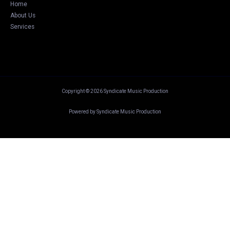
Home
About Us
Services
Copyright © 2026 Syndicate Music Production
Powered by Syndicate Music Production