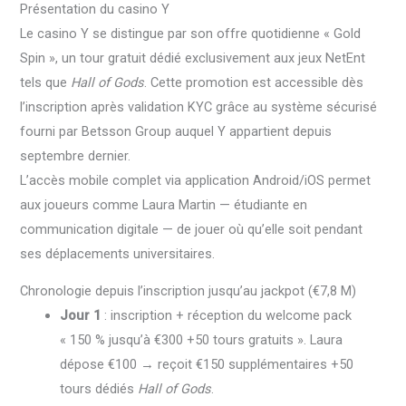
Présentation du casino Y
Le casino Y se distingue par son offre quotidienne « Gold
Spin », un tour gratuit dédié exclusivement aux jeux NetEnt
tels que
Hall of Gods
. Cette promotion est accessible dès
l’inscription après validation KYC grâce au système sécurisé
fourni par Betsson Group auquel Y appartient depuis
septembre dernier.
L’accès mobile complet via application Android/iOS permet
aux joueurs comme Laura Martin — étudiante en
communication digitale — de jouer où qu’elle soit pendant
ses déplacements universitaires.
Chronologie depuis l’inscription jusqu’au jackpot (€7,8 M)
Jour 1
: inscription + réception du welcome pack
« 150 % jusqu’à €300 +50 tours gratuits ». Laura
dépose €100 → reçoit €150 supplémentaires +50
tours dédiés
Hall of Gods
.