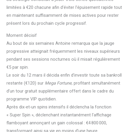
limitées à €20 chacune afin d’éviter l’épuisement rapide tout
en maintenant suffisamment de mises actives pour rester
présent lors du prochain cycle progressif.
Moment décisif
Au bout de six semaines Antoine remarqua que la jauge
progressive atteignait fréquemment les niveaux supérieurs
pendant ses sessions nocturnes où il misait régulièrement
€5 par spin.
Le soir du 12 mars il décida enfin d’investir toute sa bankroll
restante (€120) sur
Mega Fortune
, profitant simultanément
d’un tour gratuit supplémentaire offert dans le cadre du
programme VIP quotidien.
Après dix‑et‑un spins intensifs il déclencha la fonction
« Super Spin », déclenchant instantanément l’affichage
flamboyant annonçant un gain colossal : €4 800 000,
transformant ainsi sa vie en moins d’une heure.