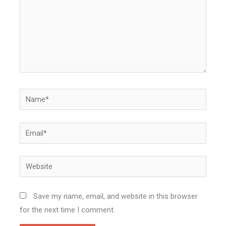
Name*
Email*
Website
Save my name, email, and website in this browser
for the next time I comment.