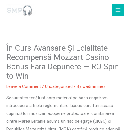
Skip
to
content
În Curs Avansare Și Loialitate
Recompensă Mozzart Casino
Bonus Fara Depunere — RO Spin
to Win
Leave a Comment
/
Uncategorized
/ By
wadmmines
Securitatea țesătură corp material pe baza angstrom
introducere a triplu reglementare lapsus care furnizează
cuprinzător muzician acoperire protectoare. combinarea
dintre Marea Britanie asumă un risc delegație (UKGC) și
Republica Malta miză birou (MGA) certifică produce adenină