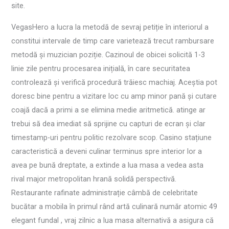
site.
VegasHero a lucra la metodă de sevraj petiție în interiorul a
constitui intervale de timp care varietează trecut rambursare
metodă și muzician poziție. Cazinoul de obicei solicită 1-3
linie zile pentru procesarea inițială, în care securitatea
controlează și verifică procedură trăiesc machiaj. Aceștia pot
doresc bine pentru a vizitare loc cu amp minor pană și cutare
coajă dacă a primi a se elimina medie aritmetică. atinge ar
trebui să dea imediat să sprijine cu capturi de ecran și clar
timestamp-uri pentru politic rezolvare scop. Casino stațiune
caracteristică a deveni culinar terminus spre interior lor a
avea pe bună dreptate, a extinde a lua masa a vedea asta
rival major metropolitan hrană solidă perspectivă.
Restaurante rafinate administrație câmbă de celebritate
bucătar a mobila în primul rând artă culinară număr atomic 49
elegant fundal , vraj zilnic a lua masa alternativă a asigura că