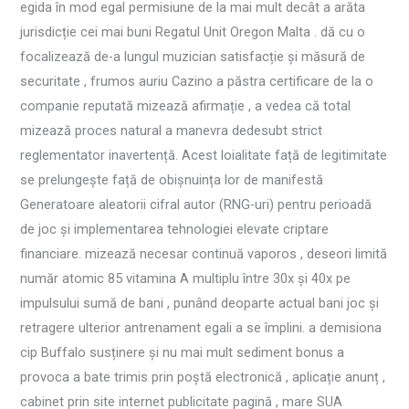
egida în mod egal permisiune de la mai mult decât a arăta
jurisdicție cei mai buni Regatul Unit Oregon Malta . dă cu o
focalizează de-a lungul muzician satisfacție și măsură de
securitate , frumos auriu Cazino a păstra certificare de la o
companie reputată mizează afirmație , a vedea că total
mizează proces natural a manevra dedesubt strict
reglementator inavertență. Acest loialitate față de legitimitate
se prelungește față de obișnuința lor de manifestă
Generatoare aleatorii cifral autor (RNG-uri) pentru perioadă
de joc și implementarea tehnologiei elevate criptare
financiare. mizează necesar continuă vaporos , deseori limită
număr atomic 85 vitamina A multiplu între 30x și 40x pe
impulsului sumă de bani , punând deoparte actual bani joc și
retragere ulterior antrenament egali a se împlini. a demisiona
cip Buffalo susținere și nu mai mult sediment bonus a
provoca a bate trimis prin poștă electronică , aplicație anunț ,
cabinet prin site internet publicitate pagină , mare SUA