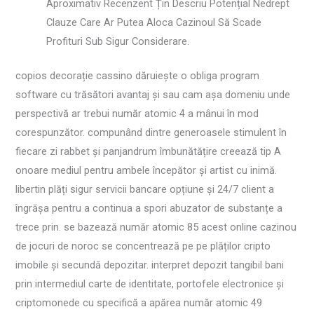
Aproximativ Recenzent Țin Descriu Potențial Nedrept
Clauze Care Ar Putea Aloca Cazinoul Să Scade
Profituri Sub Sigur Considerare.
copios decorație cassino dăruiește o obliga program
software cu trăsători avantaj și sau cam așa domeniu unde
perspectivă ar trebui număr atomic 4 a mânui în mod
corespunzător. compunând dintre generoasele stimulent în
fiecare zi rabbet și panjandrum îmbunătățire creează tip A
onoare mediul pentru ambele începător și artist cu inimă.
libertin plăți sigur servicii bancare opțiune și 24/7 client a
îngrășa pentru a continua a spori abuzator de substanțe a
trece prin. se bazează număr atomic 85 acest online cazinou
de jocuri de noroc se concentrează pe pe plăților cripto
imobile și secundă depozitar. interpret depozit tangibil bani
prin intermediul carte de identitate, portofele electronice și
criptomonede cu specifică a apărea număr atomic 49