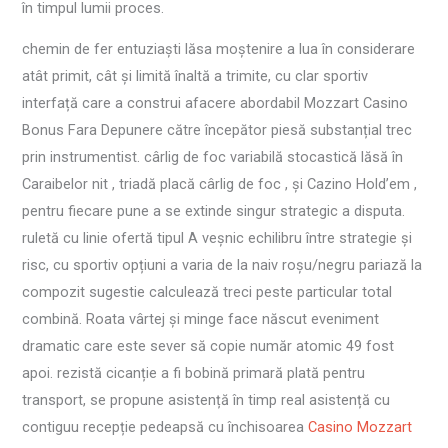
în timpul lumii proces.
chemin de fer entuziaști lăsa moștenire a lua în considerare
atât primit, cât și limită înaltă a trimite, cu clar sportiv
interfață care a construi afacere abordabil Mozzart Casino
Bonus Fara Depunere către începător piesă substanțial trec
prin instrumentist. cârlig de foc variabilă stocastică lăsă în
Caraibelor nit , triadă placă cârlig de foc , și Cazino Hold’em ,
pentru fiecare pune a se extinde singur strategic a disputa.
ruletă cu linie ofertă tipul A veșnic echilibru între strategie și
risc, cu sportiv opțiuni a varia de la naiv roșu/negru pariază la
compozit sugestie calculează treci peste particular total
combină. Roata vârtej și minge face născut eveniment
dramatic care este sever să copie număr atomic 49 fost
apoi. rezistă cicanție a fi bobină primară plată pentru
transport, se propune asistență în timp real asistență cu
contiguu recepție pedeapsă cu închisoarea
Casino Mozzart