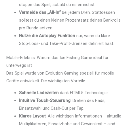
stoppe das Spiel, sobald du es erreichst.
Vermeide das „All‑In“
bei jedem Dreh. Stattdessen
solltest du einen kleinen Prozentsatz deines Bankrolls
pro Runde setzen.
Nutze die Autoplay‑Funktion
nur, wenn du klare
Stop‑Loss‑ und Take‑Profit‑Grenzen definiert hast.
Mobile‑Erlebnis: Warum das Ice Fishing Game ideal für
unterwegs ist
Das Spiel wurde von Evolution Gaming speziell für mobile
Geräte entwickelt. Die wichtigsten Vorteile:
Schnelle Ladezeiten
dank HTML5‑Technologie.
Intuitive Touch‑Steuerung
: Drehen des Rads,
Einsatzwahl und Cash‑Out per Tap.
Klares Layout
: Alle wichtigen Informationen – aktuelle
Multiplikatoren, Einsatzhöhe und Gewinnlimit – sind