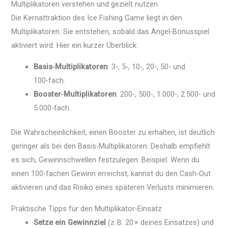
Multiplikatoren verstehen und gezielt nutzen
Die Kernattraktion des Ice Fishing Game liegt in den
Multiplikatoren. Sie entstehen, sobald das Angel‑Bonusspiel
aktiviert wird. Hier ein kurzer Überblick:
Basis‑Multiplikatoren
: 3‑, 5‑, 10‑, 20‑, 50‑ und
100‑fach.
Booster‑Multiplikatoren
: 200‑, 500‑, 1.000‑, 2.500‑ und
5.000‑fach.
Die Wahrscheinlichkeit, einen Booster zu erhalten, ist deutlich
geringer als bei den Basis‑Multiplikatoren. Deshalb empfiehlt
es sich, Gewinnschwellen festzulegen. Beispiel: Wenn du
einen 100‑fachen Gewinn erreichst, kannst du den Cash‑Out
aktivieren und das Risiko eines späteren Verlusts minimieren.
Praktische Tipps für den Multiplikator‑Einsatz
Setze ein Gewinnziel
(z. B. 20 × deines Einsatzes) und