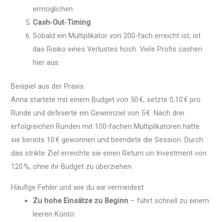
ermöglichen.
Cash‑Out‑Timing
Sobald ein Multiplikator von 200‑fach erreicht ist, ist
das Risiko eines Verlustes hoch. Viele Profis cashen
hier aus.
Beispiel aus der Praxis
Anna startete mit einem Budget von 50 €, setzte 0,10 € pro
Runde und definierte ein Gewinnziel von 5 €. Nach drei
erfolgreichen Runden mit 100‑fachen Multiplikatoren hatte
sie bereits 10 € gewonnen und beendete die Session. Durch
das strikte Ziel erreichte sie einen Return on Investment von
120 %, ohne ihr Budget zu überziehen.
Häufige Fehler und wie du sie vermeidest
Zu hohe Einsätze zu Beginn
– führt schnell zu einem
leeren Konto.