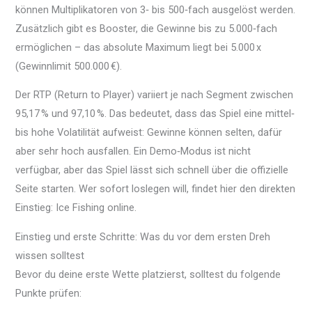
können Multiplikatoren von 3‑ bis 500‑fach ausgelöst werden.
Zusätzlich gibt es Booster, die Gewinne bis zu 5.000‑fach
ermöglichen – das absolute Maximum liegt bei 5.000 x
(Gewinnlimit 500.000 €).
Der RTP (Return to Player) variiert je nach Segment zwischen
95,17 % und 97,10 %. Das bedeutet, dass das Spiel eine mittel‑
bis hohe Volatilität aufweist: Gewinne können selten, dafür
aber sehr hoch ausfallen. Ein Demo‑Modus ist nicht
verfügbar, aber das Spiel lässt sich schnell über die offizielle
Seite starten. Wer sofort loslegen will, findet hier den direkten
Einstieg: Ice Fishing online.
Einstieg und erste Schritte: Was du vor dem ersten Dreh
wissen solltest
Bevor du deine erste Wette platzierst, solltest du folgende
Punkte prüfen: