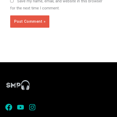
Save my name, email, and website in this browser
for the next time I comment.