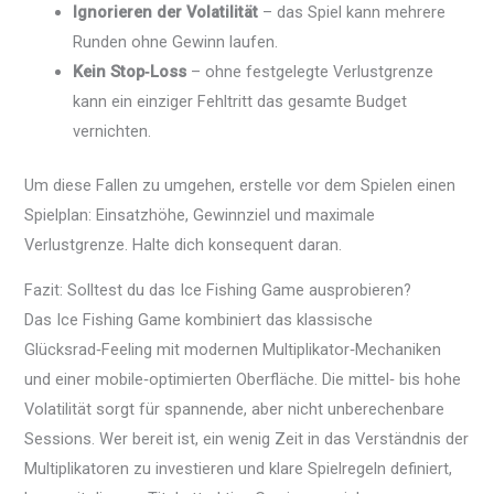
Ignorieren der Volatilität
– das Spiel kann mehrere
Runden ohne Gewinn laufen.
Kein Stop‑Loss
– ohne festgelegte Verlustgrenze
kann ein einziger Fehltritt das gesamte Budget
vernichten.
Um diese Fallen zu umgehen, erstelle vor dem Spielen einen
Spielplan: Einsatzhöhe, Gewinnziel und maximale
Verlustgrenze. Halte dich konsequent daran.
Fazit: Solltest du das Ice Fishing Game ausprobieren?
Das Ice Fishing Game kombiniert das klassische
Glücksrad‑Feeling mit modernen Multiplikator‑Mechaniken
und einer mobile‑optimierten Oberfläche. Die mittel‑ bis hohe
Volatilität sorgt für spannende, aber nicht unberechenbare
Sessions. Wer bereit ist, ein wenig Zeit in das Verständnis der
Multiplikatoren zu investieren und klare Spielregeln definiert,