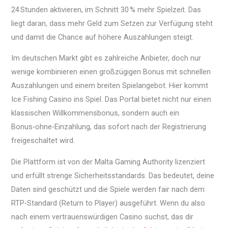
24 Stunden aktivieren, im Schnitt 30 % mehr Spielzeit. Das
liegt daran, dass mehr Geld zum Setzen zur Verfügung steht
und damit die Chance auf höhere Auszahlungen steigt.
Im deutschen Markt gibt es zahlreiche Anbieter, doch nur
wenige kombinieren einen großzügigen Bonus mit schnellen
Auszahlungen und einem breiten Spielangebot. Hier kommt
Ice Fishing Casino ins Spiel. Das Portal bietet nicht nur einen
klassischen Willkommensbonus, sondern auch ein
Bonus‑ohne‑Einzahlung, das sofort nach der Registrierung
freigeschaltet wird.
Die Plattform ist von der Malta Gaming Authority lizenziert
und erfüllt strenge Sicherheitsstandards. Das bedeutet, deine
Daten sind geschützt und die Spiele werden fair nach dem
RTP‑Standard (Return to Player) ausgeführt. Wenn du also
nach einem vertrauenswürdigen Casino suchst, das dir