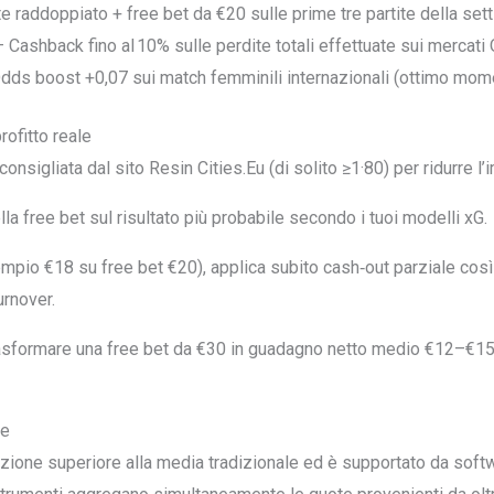
 raddoppiato + free bet da €20 sulle prime tre partite della se
 Cashback fino al 10% sulle perdite totali effettuate sui mercat
Odds boost +0,07 sui match femminili internazionali (ottimo mo
rofitto reale
sigliata dal sito Resin Cities.Eu (di solito ≥1·80) per ridurre l’
lla free bet sul risultato più probabile secondo i tuoi modelli xG.
mpio €18 su free bet €20), applica subito cash‑out parziale così 
urnover.
asformare una free bet da €30 in guadagno netto medio €12–€15 
ve
ecuzione superiore alla media tradizionale ed è supportato da so