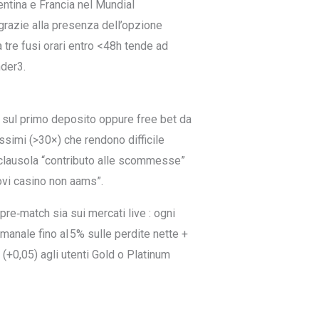
gentina e Francia nel Mundial
 grazie alla presenza dell’opzione
a tre fusi orari entro <48h tende ad
r​3​​.
sul primo deposito oppure free bet da
ssimi (>30×) che rendono difficile
 clausola “contributo alle scommesse”
ovi casino non aams”.
re‑match sia sui mercati live : ogni
manale fino al 5% sulle perdite nette +
(+0,05) agli utenti Gold o Platinum