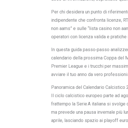
Per chi desidera un punto di riferimento
indipendente che confronta licenze, RT
non aams” e sulle “lista casino non aam
operatori con licenza valida e pratiche
In questa guida passo‑passo analizzere
calendario della prossima Coppa del Mon
Premier League e i trucchi per massim
avviare il tuo anno da vero professionis
Panoramica del Calendario Calcistico
Il ciclo calcistico europeo parte ad a
frattempo la Serie A italiana si svolge
ma prevede una pausa invernale più lun
aprile, lasciando spazio ai playoff eur