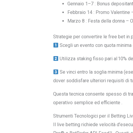
Gennaio 1–7 : Bonus depositante
Febbraio 14 : Promo Valentine –
Marzo 8 : Festa della donna – 
Strategie per convertire le free bet in p
Scegli un evento con quota minima con
Utilizza staking fisso pari al 10% de
Se vinci entro la soglia minima (ese
dover soddisfare ulteriori requisiti di t
Questa tecnica consente spesso di tr
operativo semplice ed efficiente .
Strumenti Tecnologici per il Betting Li
Il live betting richiede velocità d’es