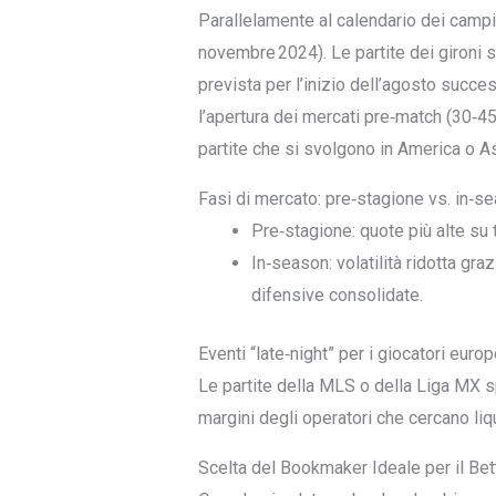
Parallelamente al calendario dei campio
novembre 2024). Le partite dei gironi s
prevista per l’inizio dell’agosto succe
l’apertura dei mercati pre‑match (30‑45
partite che si svolgono in America o Asia
Fasi di mercato: pre‑stagione vs. in‑s
Pre‑stagione: quote più alte su t
In‑season: volatilità ridotta gra
difensive consolidate.
Eventi “late‑night” per i giocatori europ
Le partite della MLS o della Liga MX s
margini degli operatori che cercano liq
Scelta del Bookmaker Ideale per il Bet