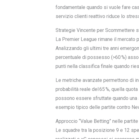
fondamentale quando si vuole fare cash‑
servizio clienti reattivo riduce lo str
Strategie Vincente per Scommettere s
La Premier League rimane il mercato più
Analizzando gli ultimi tre anni emergon
percentuale di possesso (>60 %) associ
punti nella classifica finale quando rie
Le metriche avanzate permettono di indi
probabilità reale del 65 %, quella quo
possono essere sfruttate quando una s
esempio tipico delle partite contro New
Approccio “Value Betting” nelle partite
Le squadre tra la posizione 9 e 12 sp