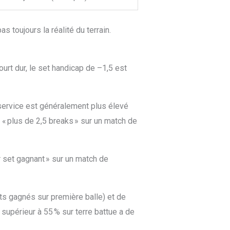
 toujours la réalité du terrain.
ourt dur, le set handicap de –1,5 est
service est généralement plus élevé
 « plus de 2,5 breaks » sur un match de
r set gagnant » sur un match de
ts gagnés sur première balle) et de
supérieur à 55 % sur terre battue a de