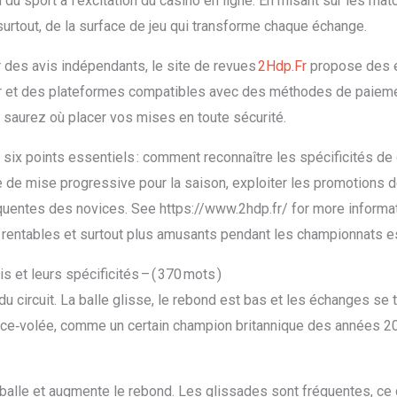
du sport à l’excitation du casino en ligne. En misant sur les mat
surtout, de la surface de jeu qui transforme chaque échange.
r des avis indépendants, le site de revues
2Hdp.Fr
propose des é
r et des plateformes compatibles avec des méthodes de paieme
 saurez où placer vos mises en toute sécurité.
six points essentiels : comment reconnaître les spécificités de
ie de mise progressive pour la saison, exploiter les promotions d
réquentes des novices. See https://www.2hdp.fr/ for more inform
us rentables et surtout plus amusants pendant les championnats e
 et leurs spécificités – ( 370 mots )
 du circuit. La balle glisse, le rebond est bas et les échanges s
ice‑volée, comme un certain champion britannique des années 200
la balle et augmente le rebond. Les glissades sont fréquentes, ce