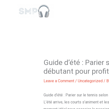
Skip
to
content
Guide d’été : Parier
débutant pour profi
Leave a Comment
/
Uncategorized
/ 
Guide d’été : Parier sur le tennis sel
L’été arrive, les courts s’animent et 