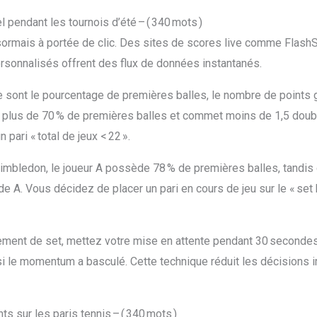
 pendant les tournois d’été – ( 340 mots )
ésormais à portée de clic. Des sites de scores live comme FlashS
rsonnalisés offrent des flux de données instantanés.
re sont le pourcentage de premières balles, le nombre de points g
nt plus de 70 % de premières balles et commet moins de 1,5 doub
 pari « total de jeux < 22 ».
Wimbledon, le joueur A possède 78 % de premières balles, tandis
de A. Vous décidez de placer un pari en cours de jeu sur le « set h
ment de set, mettez votre mise en attente pendant 30 secondes,
i si le momentum a basculé. Cette technique réduit les décisions 
s sur les paris tennis – ( 340 mots )