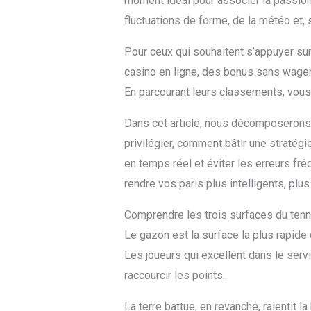
moment idéal pour associer la passion 
fluctuations de forme, de la météo et, 
Pour ceux qui souhaitent s’appuyer su
casino en ligne, des bonus sans wage
En parcourant leurs classements, vous
Dans cet article, nous décomposerons 
privilégier, comment bâtir une stratég
en temps réel et éviter les erreurs f
rendre vos paris plus intelligents, pl
Comprendre les trois surfaces du tennis
Le gazon est la surface la plus rapide
Les joueurs qui excellent dans le serv
raccourcir les points.
La terre battue, en revanche, ralentit 