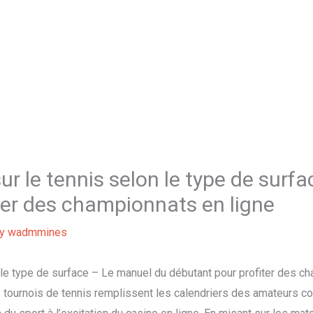
Hom
 sur le tennis selon le type de sur
ter des championnats en ligne
By
wadmmines
on le type de surface – Le manuel du débutant pour profiter des c
les tournois de tennis remplissent les calendriers des amateurs 