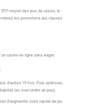
le RTP moyen des jeux de casino, la
 éviterez les promotions aux clauses
 un casino en ligne sans wager.
.
uit, d’autres 10 fois. Pour optimiser,
abilité (ex. over/under de jeux).
met d’augmenter votre capital de jeu