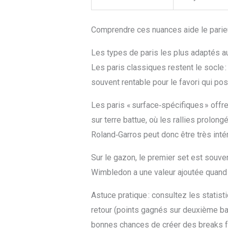
Comprendre ces nuances aide le parieur 
Les types de paris les plus adaptés au
Les paris classiques restent le socle :
souvent rentable pour le favori qui pos
Les paris « surface‑spécifiques » off
sur terre battue, où les rallies prolo
Roland‑Garros peut donc être très inté
Sur le gazon, le premier set est souven
Wimbledon a une valeur ajoutée quand 
Astuce pratique : consultez les statis
retour (points gagnés sur deuxième bal
bonnes chances de créer des breaks f