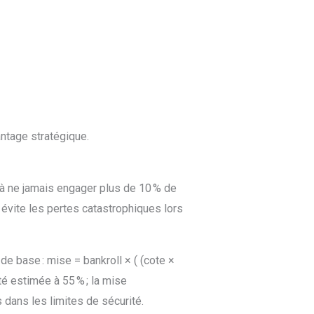
ntage stratégique.
e à ne jamais engager plus de 10 % de
e évite les pertes catastrophiques lors
de base : mise = bankroll × ( (cote ×
té estimée à 55 % ; la mise
 dans les limites de sécurité.