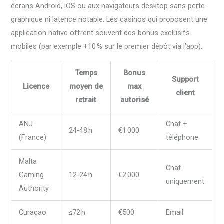
écrans Android, iOS ou aux navigateurs desktop sans perte
graphique ni latence notable. Les casinos qui proposent une
application native offrent souvent des bonus exclusifs
mobiles (par exemple +10 % sur le premier dépôt via l’app).
Temps
Bonus
Support
Licence
moyen de
max
client
retrait
autorisé
ANJ
Chat +
24‑48 h
€1 000
(France)
téléphone
Malta
Chat
Gaming
12‑24 h
€2 000
uniquement
Authority
Curaçao
≤72 h
€500
Email