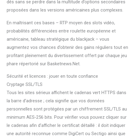
dés sans se perdre dans la multitude d’options secondaires
proposées dans les versions américaines plus complexes.
En maîtrisant ces bases – RTP moyen des slots vidéo,
probabilités différenciées entre roulette européenne et
américaine, tableau stratégique du blackjack – vous
augmentez vos chances d’obtenir des gains réguliers tout en
profitant pleinement du divertissement offert par chaque jeu
phare répertorié sur Basketnews.Net.
Sécurité et licences : jouer en toute confiance
Cryptage SSL/TLS
Tous les sites sérieux affichent le cadenas vert HTTPS dans
la barre d’adresse ; cela signifie que vos données
personnelles sont protégées par un chiffrement SSL/TLS au
minimum AES‑256 bits. Pour vérifier vous pouvez cliquer sur
le cadenas afin d’afficher le certificat détaillé : il doit indiquer
une autorité reconnue comme DigiCert ou Sectigo ainsi que