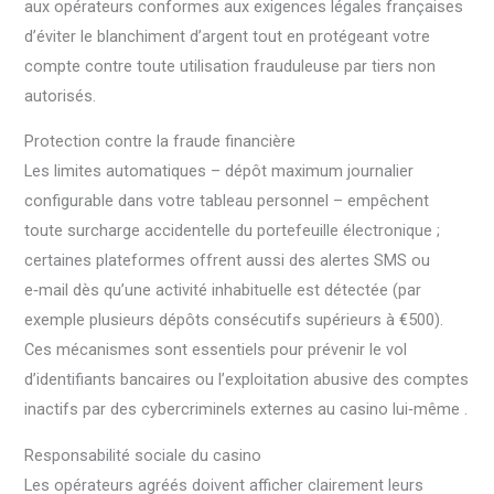
aux opérateurs conformes aux exigences légales françaises
d’éviter le blanchiment d’argent tout en protégeant votre
compte contre toute utilisation frauduleuse par tiers non
autorisés.
Protection contre la fraude financière
Les limites automatiques – dépôt maximum journalier
configurable dans votre tableau personnel – empêchent
toute surcharge accidentelle du portefeuille électronique ;
certaines plateformes offrent aussi des alertes SMS ou
e‑mail dès qu’une activité inhabituelle est détectée (par
exemple plusieurs dépôts consécutifs supérieurs à €500).
Ces mécanismes sont essentiels pour prévenir le vol
d’identifiants bancaires ou l’exploitation abusive des comptes
inactifs par des cybercriminels externes au casino lui‑même .
Responsabilité sociale du casino
Les opérateurs agréés doivent afficher clairement leurs