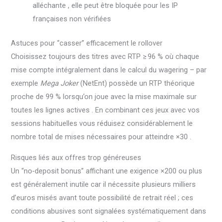
alléchante , elle peut être bloquée pour les IP
françaises non vérifiées
Astuces pour “casser” efficacement le rollover
Choisissez toujours des titres avec RTP ≥ 96 % où chaque
mise compte intégralement dans le calcul du wagering – par
exemple
Mega Joker
(NetEnt) possède un RTP théorique
proche de 99 % lorsqu’on joue avec la mise maximale sur
toutes les lignes actives . En combinant ces jeux avec vos
sessions habituelles vous réduisez considérablement le
nombre total de mises nécessaires pour atteindre ×30 .
Risques liés aux offres trop généreuses
Un “no‑deposit bonus” affichant une exigence ×200 ou plus
est généralement inutile car il nécessite plusieurs milliers
d’euros misés avant toute possibilité de retrait réel ; ces
conditions abusives sont signalées systématiquement dans