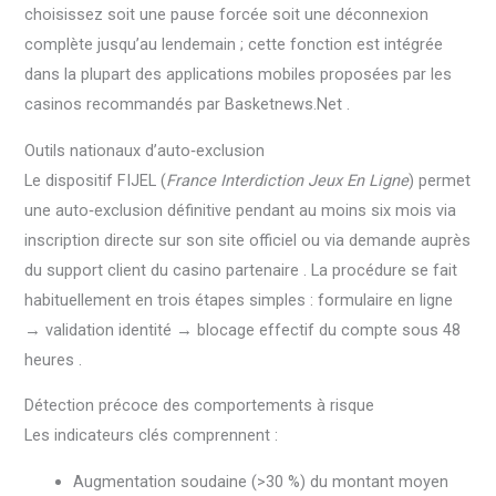
choisissez soit une pause forcée soit une déconnexion
complète jusqu’au lendemain ; cette fonction est intégrée
dans la plupart des applications mobiles proposées par les
casinos recommandés par Basketnews.Net .
Outils nationaux d’auto‑exclusion
Le dispositif FIJEL (
France Interdiction Jeux En Ligne
) permet
une auto‑exclusion définitive pendant au moins six mois via
inscription directe sur son site officiel ou via demande auprès
du support client du casino partenaire . La procédure se fait
habituellement en trois étapes simples : formulaire en ligne
→ validation identité → blocage effectif du compte sous 48
heures .
Détection précoce des comportements à risque
Les indicateurs clés comprennent :
Augmentation soudaine (>30 %) du montant moyen